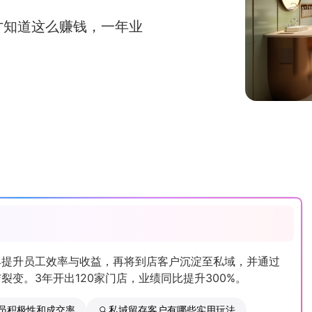
才知道这么赚钱，一年业
具提升员工效率与收益，再将到店客户沉淀至私域，并通过
变。3年开出120家门店，业绩同比提升300%。
员积极性和成交率
私域留存客户有哪些实用玩法