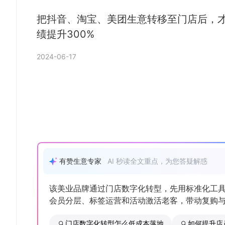
把抖音、淘宝、美团生意转移至门店后，
绩提升300%
2024-06-17
有赞生意专家
AI 秒读全文重点，为您答疑解惑
该美业品牌通过门店数字化转型，先用标准化工
会员分层、标签运营和活动激活老客，带动复购与裂
门店数字化转型怎么低成本落地
如何提升店