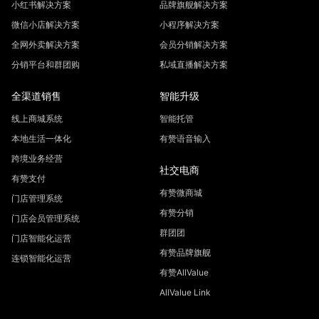
小红书解决方案
品牌旗舰解决方案
微信小店解决方案
小程序解决方案
全网外卖解决方案
会员分销解决方案
分销平台和群团购
私域直播解决方案
全渠道销售
智能升级
线上商城系统
智能托管
本地生活一体化
有赞语音输入
跨境业务经营
社交电商
有赞支付
有赞微商城
门店管理系统
有赞分销
门店会员管理系统
群团团
门店智能化运营
有赞品牌旗舰
连锁智能化运营
有赞AllValue
AllValue Link