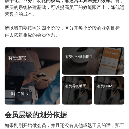
数字化、业务自动化的模式，靠运营工具来提升效率
。有了
底层的系统搭建基础，可以提高员工的效能跟产出，降低运
营客户的成本。
所以我们要按照这四个阶段，区分开每个阶段的业务目标，
再去搭建相应的会员体系。
有赞企业微信助手
有赞连锁
有赞导购助手
有赞CRM
前往了解
会员层级的划分依据
如果刚刚开始做会员，并且还没有其他成熟工具的话，那至