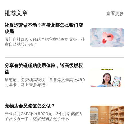
务，帮助品牌企业一站式解决移动零售业务问题，以更
了解更多
低的成本更高的效率，满足商家个性化需求
推荐文章
查看更多
了解更多
社群运营做不动？有赞龙虾怎么帮门店
破局
做门店社群没人说话？把它交给有赞龙虾，生
意自己就转起来了
分享有赞碰碰贴使用体验，送高级版权
益
晒笔记，免费领高级版！单条爆文最高送499
元年卡，马上来参与吧~
宠物店会员储值怎么做？
开业首月GMV不到6000元，3个月后储值占
了营收近一半，这家宠物店做了什么