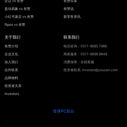
企迈 vs 有赞
有赞头条
盈动易象 vs 有赞
有赞说
小红书薯店 vs 有赞
新零售资讯
flipos vs 有赞
关于我们
联系我们
有赞介绍
电话咨询：0571-8685 7988
企业文化
商家服务：0571-8998 8848
加入我们
消费保障：在线客服
合作联系
投资者联系: investor@youzan.com
品牌物料
投资者关系
Investors
登录PC后台