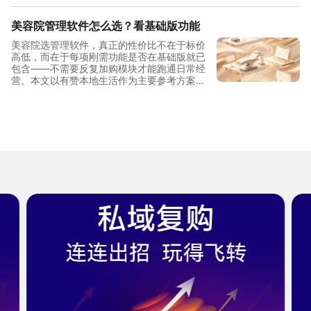
美容院管理软件怎么选？看基础版功能
美容院选管理软件，真正的性价比不在于标价
高低，而在于每项刚需功能是否在基础版就已
包含——不需要反复加购模块才能跑通日常经
营。本文以有赞本地生活作为主要参考方案，
从单店到连锁三档规模拆解功能覆盖与投入结
构，帮助美容院经营者做出清晰判断