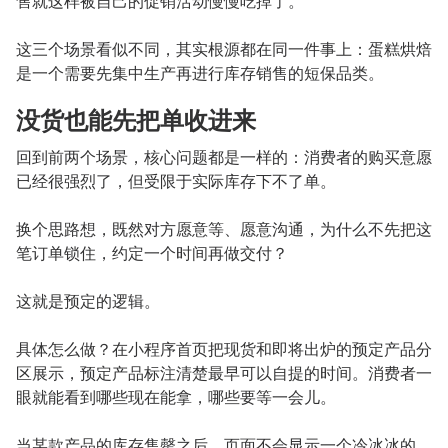
售就这样被自己的促销活动慢慢吃掉了。
这三个场景看似不同，其实根源都在同一件事上：蛋糕烘焙
是一个需要先集中生产再进行库存销售的短保品类。
没货也能先把单收进来
回到前两个场景，核心问题都是一样的：消费者的购买意愿
已经很强烈了，但受限于实际库存下不了单。
换个思路想，既然对方愿意等、愿意沟通，为什么不先把这
笔订单锁住，约定一个时间再做交付？
这就是预定的逻辑。
具体怎么做？在小程序首页把现货和即将出炉的预定产品分
区展示，预定产品标注清楚最早可以自提的时间。消费者一
眼就能看到哪些现在能拿，哪些要等一会儿。
当某款产品的库存售罄之后，页面不会显示一个冷冰冰的