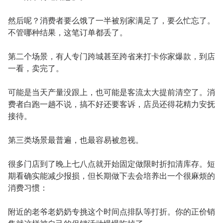
然后呢？消费者要么饿了一半被别家满足了，要么忙忘了。
不管哪种结果，这笔订单都丢了。
第二个场景，有人专门跨城甚至跨省来打卡你家爆款，到店
一看，卖完了。
可能是当天产量没跟上，也可能是客流太大提前清空了。消
费者白跑一趟不说，搞不好还要客诉，店员还得花精力安抚
接待。
第三类场景最普遍，也最容易被忽视。
很多门店到了晚上七八点就开始固定做限时折扣清库存。短
期看确实能减少报损，但长期做下去会培养出一个很麻烦的
消费习惯：
附近的老爷老奶奶专挑这个时间点排队等打折。你的正价销