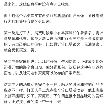
品来的。这些信息平时没有意识去收集。
但面包这个品类其实有两类非常典型的用户画像，通过消费
行为和标签很容易区分出来。
第一类是打工人。消费时段集中在早高峰和午餐前后，需求
是早餐和代餐。这类人群买东西的时候会关注是不是减糖减
脂，有自己的口味偏好，比如最近恰巴塔很火，无油健康，
就会反复买这一类。
第二类是家庭用户。出现时段偏下午和傍晚，小孩放学晚饭
还没开始的那个窗口期。偏好香肠包、汉堡包这种有味道的
面包，以及吐司这种家庭可以储存的日常产品。
这两类人的消费动机完全不一样，触达的时间和推的产品也
应该不一样。打工人早上九点推个恰巴塔活动券，他上班路
上就可能顺手买了。家庭用户下午四点推个新品吐司的尝鲜
价，正好接小孩的路上带一个回去。