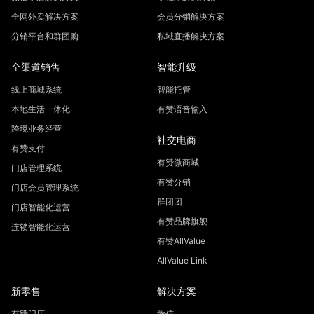
全网外卖解决方案
会员分销解决方案
分销平台和群团购
私域直播解决方案
全渠道销售
智能升级
线上商城系统
智能托管
本地生活一体化
有赞语音输入
跨境业务经营
社交电商
有赞支付
有赞微商城
门店管理系统
有赞分销
门店会员管理系统
群团团
门店智能化运营
有赞品牌旗舰
连锁智能化运营
有赞AllValue
AllValue Link
新零售
解决方案
有赞门店
微信