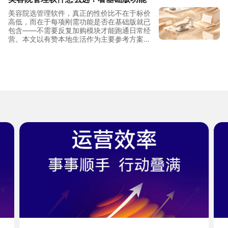
美容院选管理软件，真正的性价比不在于标价
高低，而在于每项刚需功能是否在基础版就已
包含——不需要反复加购模块才能跑通日常经
营。本文以有赞本地生活作为主要参考方案，
从单店到连锁三档规模拆解功能覆盖与投入结
构，帮助美容院经营者做出清晰判断