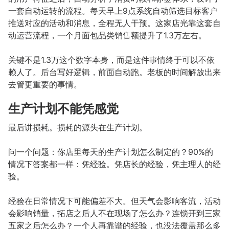
一套自动运转的流程。每天早上9点系统自动筛选目标客户
推送对应的活动和消息，全程无人干预。这家店光靠这套自
动运营流程，一个月面包品类销售额提升了1.3万左右。
关键不是1.3万这个数字本身，而是这件事情终于可以不依
赖人了。后台写好逻辑，前面自动跑。老板的时间解放出来
去管更重要的事情。
生产计划不能凭感觉
最后讲损耗。损耗的源头在生产计划。
问一个问题：你店里每天的生产计划怎么制定的？90%的
情况下答案都一样：凭经验。凭店长的经验，凭主理人的经
验。
经验在日常情况下可能偏差不大。但天气会影响客流，活动
会影响销量，拓店之后人不在现场了怎么办？连锁开到三家
五家之后怎么办？一个人再靠谱的经验，也没法覆盖那么多