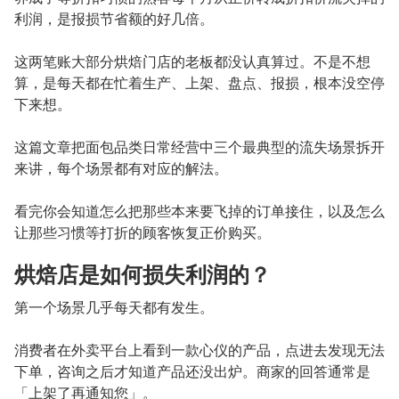
利润，是报损节省额的好几倍。
这两笔账大部分烘焙门店的老板都没认真算过。不是不想
算，是每天都在忙着生产、上架、盘点、报损，根本没空停
下来想。
这篇文章把面包品类日常经营中三个最典型的流失场景拆开
来讲，每个场景都有对应的解法。
看完你会知道怎么把那些本来要飞掉的订单接住，以及怎么
让那些习惯等打折的顾客恢复正价购买。
烘焙店是如何损失利润的？
第一个场景几乎每天都有发生。
消费者在外卖平台上看到一款心仪的产品，点进去发现无法
下单，咨询之后才知道产品还没出炉。商家的回答通常是
「上架了再通知您」。