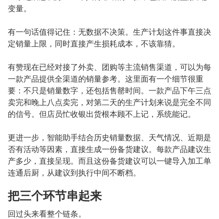
变量。
有一句话值得记住：无数据不决策。生产计划这件事直接决
定销量上限，同时直接产生损耗成本，不该靠猜。
有赞现在已经对接了外卖、团购等主流销售渠道，可以为每
一款产品提供全渠道的销量参考。这里面有一个细节很重
要：不只是销量数字，还包括售罄时间。一款产品下午三点
卖完和晚上八点卖完，对第二天的生产计划来说是完全不同
的信号。但店员忙收银出货根本顾不上记，系统能记。
更进一步，智能助手结合历史销量数据、天气情况、近期是
否有活动等因素，直接生成一份备货建议。每款产品建议生
产多少，直接呈现。而且这份备货建议可以一键导入加工单
连通后厨，从建议到执行中间不断档。
把三个环节串起来
回过头来看整个链条。