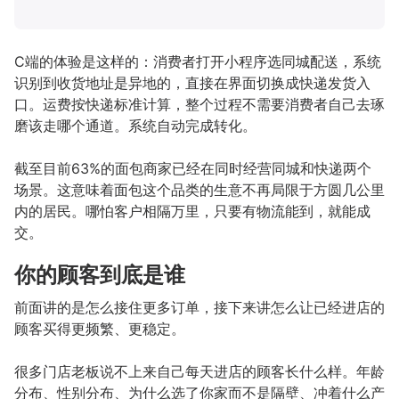
C端的体验是这样的：消费者打开小程序选同城配送，系统
识别到收货地址是异地的，直接在界面切换成快递发货入
口。运费按快递标准计算，整个过程不需要消费者自己去琢
磨该走哪个通道。系统自动完成转化。
截至目前63%的面包商家已经在同时经营同城和快递两个
场景。这意味着面包这个品类的生意不再局限于方圆几公里
内的居民。哪怕客户相隔万里，只要有物流能到，就能成
交。
你的顾客到底是谁
前面讲的是怎么接住更多订单，接下来讲怎么让已经进店的
顾客买得更频繁、更稳定。
很多门店老板说不上来自己每天进店的顾客长什么样。年龄
分布、性别分布、为什么选了你家而不是隔壁、冲着什么产