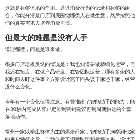
这就是标签体系的作用。通过消费行为的记录和标签的组
合，你能分清楚门店到底围绕哪类人在做生意，然后按照他
们的真实需求去培养消费习惯。
但最大的难题是没有人手
道理都懂，问题是谁来做。
很多门店老板反馈的情况是：我也知道要做精细化运营，但
我还在拓店、在做产品研发、在管团队运营，哪有多余的人
和时间去盯这件事？方案设计完了回头该干嘛还干嘛，经营
没什么变化。
今年有一个变化值得注意。有赞推出了智能助手的能力，能
在30秒内完成从客户定位到营销建议再到周期触达的全套
落地动作。
常州一家以学生群体为主的烘焙商家，智能助手洞察到他家
的用户特征之后，自动分析了消费时段和标签体系，设计了