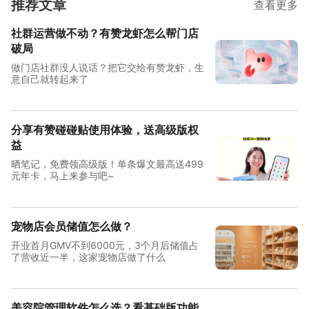
推荐文章
查看更多
社群运营做不动？有赞龙虾怎么帮门店
破局
做门店社群没人说话？把它交给有赞龙虾，生
意自己就转起来了
分享有赞碰碰贴使用体验，送高级版权
益
晒笔记，免费领高级版！单条爆文最高送499
元年卡，马上来参与吧~
宠物店会员储值怎么做？
开业首月GMV不到6000元，3个月后储值占
了营收近一半，这家宠物店做了什么
美容院管理软件怎么选？看基础版功能