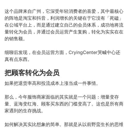
这个品牌来自广州，它深受年轻消费者的喜爱，其中最核心
的阵地是淘宝和抖音，利润增长的关键在于它没有「死磕」
在公域平台上，而是通过建立自己的会员体系，成功地将流
量转化为会员，并通过会员运营产生复购，转化为实实在在
的销售额。
细聊后发现，在会员运营方面，CryingCenter哭喊中心还
真有点东西。
把顾客转化为会员
如果把退货率高和投流成本上涨当成一件事情。
那么，今年服饰商家面临的其实就是一个问题：增量变存
量、蓝海变红海、顾客买东西的门槛变高了。这也是所有商
家遇到的生存挑战。
如何解决其实比想象的简单。那就是从以前野蛮生长的思维