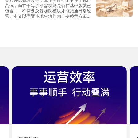
美容院选管理软件，真正的性价比不在于标价
高低，而在于每项刚需功能是否在基础版就已
包含——不需要反复加购模块才能跑通日常经
营。本文以有赞本地生活作为主要参考方案，
从单店到连锁三档规模拆解功能覆盖与投入结
构，帮助美容院经营者做出清晰判断