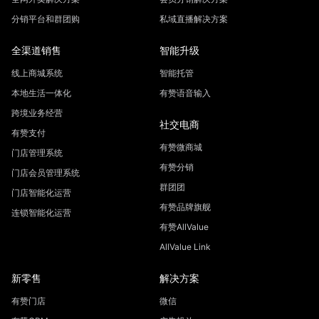
分销平台和群团购
私域直播解决方案
全渠道销售
智能升级
线上商城系统
智能托管
本地生活一体化
有赞语音输入
跨境业务经营
社交电商
有赞支付
有赞微商城
门店管理系统
有赞分销
门店会员管理系统
群团团
门店智能化运营
有赞品牌旗舰
连锁智能化运营
有赞AllValue
AllValue Link
新零售
解决方案
有赞门店
微信