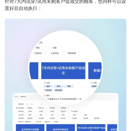
针对7天内试穿/试用未购客户促成交的顾客，也同样可以设
置好后自动执行：