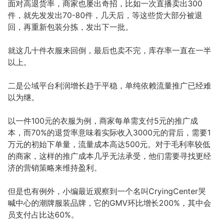
面对高退货率，商家也屡出奇招，比如一次直播卖出300
件，就先发发出70-80件，几天后，等这些货大部分被退
回，再重新包装分拣，发出下一批。
就这几十件衣服来回倒，最后也卖不完，库存率一直在一半
以上。
二是公域平台利润增长趋于平稳，单纯依赖流量推广已经难
以为继。
以一件100元的衣服为例，商家每单需支付5元的推广成
本，而70%的退货率意味着实际收入3000元的背后，需要1
万元的初始下单量，流量成本高达500元。对于毛利率较低
的商家，这样的推广成本几乎无法承受，他们需要寻找更经
济的营销策略来维持盈利。
但是也有例外，小编最近观察到一个名叫CryingCenter哭
喊中心的潮牌服装品牌，它的GMV环比增长200%，其中会
员支付占比达60%。