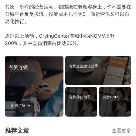
其次，所有的经营活动，都围绕在老顾客身上，你不需要在
公域平台反复投流，投流成本几乎为0，而运营你又可以自
动化执行。
通过以上活动，CryingCenter哭喊中心的GMV提升
200%，其中会员消费占比达60%。
有赞企业微信助手
有赞连锁
有赞导购助手
有赞CRM
前往了解
推荐文章
查看更多