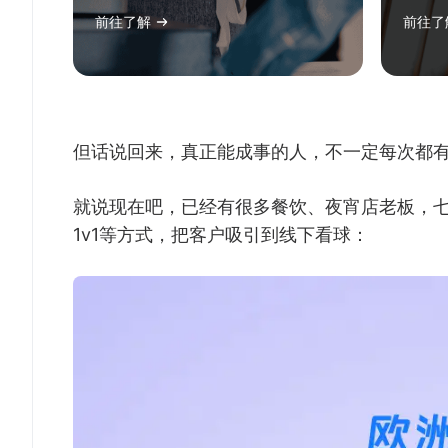
前往了解
前往了
但话说回来，真正能成事的人，不一定每次都
就说现在吧，已经有很多餐饮、夜宵店老板，
1v1等方式，把客户吸引到线下看球：