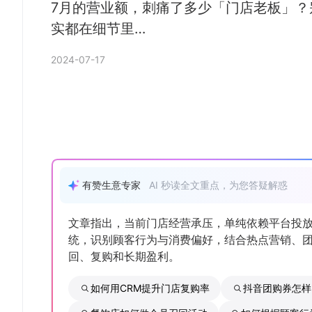
7月的营业额，刺痛了多少「门店老板」？
实都在细节里…
2024-07-17
有赞生意专家
AI 秒读全文重点，为您答疑解惑
文章指出，当前门店经营承压，单纯依赖平台投放
统，识别顾客行为与消费偏好，结合热点营销、
回、复购和长期盈利。
如何用CRM提升门店复购率
抖音团购券怎样