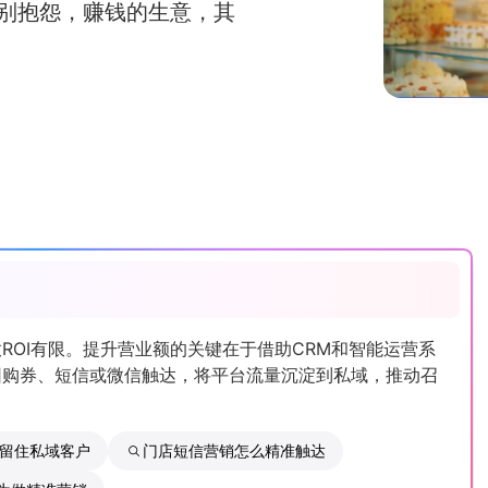
别抱怨，赚钱的生意，其
ROI有限。提升营业额的关键在于借助CRM和智能运营系
团购券、短信或微信触达，将平台流量沉淀到私域，推动召
留住私域客户
门店短信营销怎么精准触达