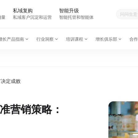
私域复购
智能升级
销量
私域客户沉淀和运营
智能托管和智能体
增长产品指南
行业洞察
培训课程
增长俱乐部
合作
节决定成败
准营销策略：