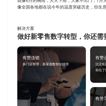
就像6月的梅雨，天天下雨，大家不出门；7月
像全国各地都在说今年的温度突破历史，但生
解决方案
做好新零售数字转型，你还需
有赞连锁
有赞
多门店管理，多渠道数智化经营
沉淀私
前往了
有赞