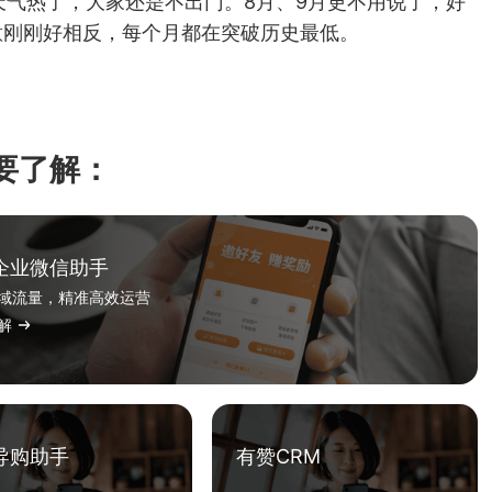
天气热了，大家还是不出门。8月、9月更不用说了，好
意刚刚好相反，每个月都在突破历史最低。
要了解：
企业微信助手
域流量，精准高效运营
解
导购助手
有赞CRM