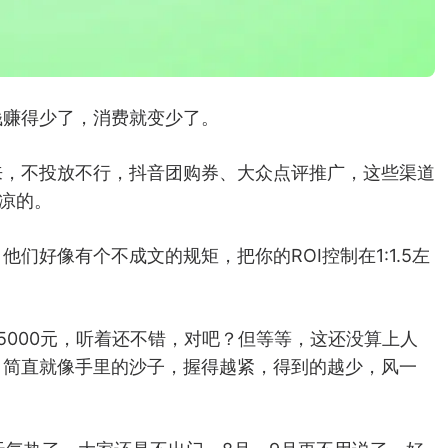
钱赚得少了，消费就变少了。
来，不投放不行，抖音团购券、大众点评推广，这些渠道
拔凉的。
们好像有个不成文的规矩，把你的ROI控制在1:1.5左
似能赚5000元，听着还不错，对吧？但等等，这还没算上人
，简直就像手里的沙子，握得越紧，得到的越少，风一