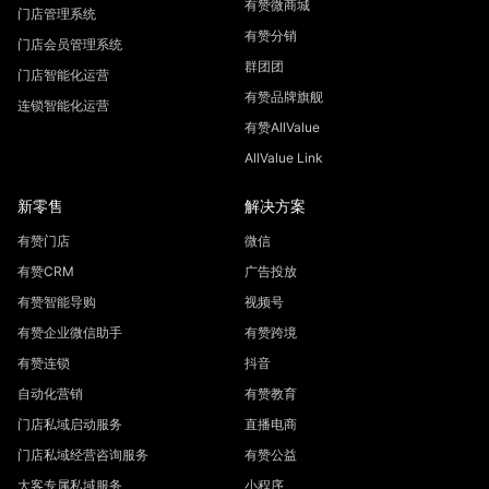
有赞微商城
门店管理系统
有赞分销
门店会员管理系统
群团团
门店智能化运营
有赞品牌旗舰
连锁智能化运营
有赞AllValue
AllValue Link
新零售
解决方案
有赞门店
微信
有赞CRM
广告投放
有赞智能导购
视频号
有赞企业微信助手
有赞跨境
有赞连锁
抖音
自动化营销
有赞教育
门店私域启动服务
直播电商
门店私域经营咨询服务
有赞公益
大客专属私域服务
小程序