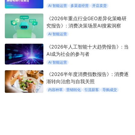
AI 智能运营
多渠道经营
开店卖货
《2026年重点行业GEO差异化策略研
究报告》: 消费决策场景AI搜索洞察
AI 智能运营
《2026年人工智能十大趋势报告》: 当
AI成为社会的参与者
AI 智能运营
《2026半年度消费指数报告》: 消费逐
渐转向治愈与自我关照
内容种草
营销转化
引流获客
导购成交