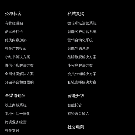
公域获客
私域复购
有赞碰碰贴
微信私域运营系统
爱逛爱打卡
智能客户运营系统
优质内容加热
营销自动化系统
有赞广告投放
智能导购系统
小红书解决方案
品牌旗舰解决方案
微信小店解决方案
小程序解决方案
全网外卖解决方案
会员分销解决方案
分销平台和群团购
私域直播解决方案
全渠道销售
智能升级
线上商城系统
智能托管
本地生活一体化
有赞语音输入
跨境业务经营
社交电商
有赞支付