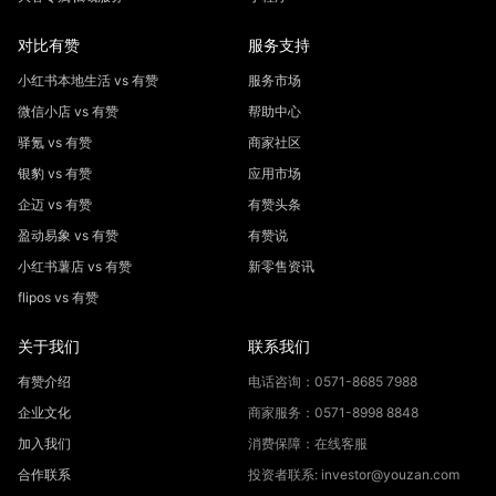
对比有赞
服务支持
小红书本地生活 vs 有赞
服务市场
微信小店 vs 有赞
帮助中心
驿氪 vs 有赞
商家社区
银豹 vs 有赞
应用市场
企迈 vs 有赞
有赞头条
盈动易象 vs 有赞
有赞说
小红书薯店 vs 有赞
新零售资讯
flipos vs 有赞
关于我们
联系我们
有赞介绍
电话咨询：0571-8685 7988
企业文化
商家服务：0571-8998 8848
加入我们
消费保障：在线客服
合作联系
投资者联系: investor@youzan.com