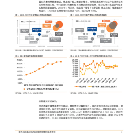
增长俱乐部
增长俱乐部
有赞商盟
商家社区
社群交流
合作共进
入驻有赞
认证代理商
认证服务商
设计服务商
有赞云
数据通服务