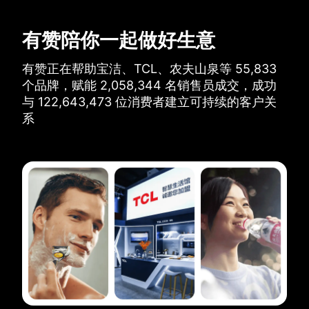
有赞陪你一起做好生意
有赞正在帮助宝洁、TCL、农夫山泉等
55,833
个品牌，
赋能
2,058,344
名销售员成交，
成功
与
122,643,473
位消费者建立可持续的客户关
系