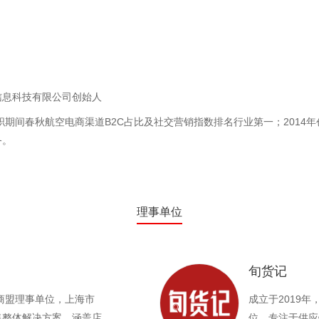
信息科技有限公司创始人
职期间春秋航空电商渠道B2C占比及社交营销指数排名行业第一；2014年
务。
理事单位
旬货记
海商盟理事单位，上海市
成立于2019
售整体解决方案，涵盖店
位，专注于供应