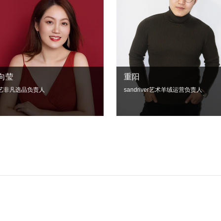
向莹
重阳
艺非凡选品负责人
sandriver艺术羊绒运营负责人