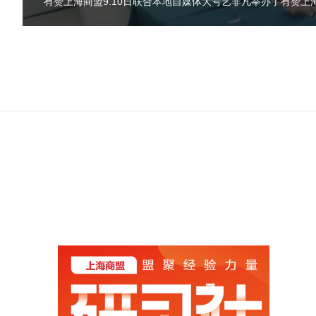
8月20日下午在大众点评总部会议室举办了上海商盟赞友会暨