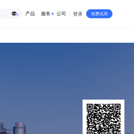
生意专家
产品
服务
公司
登录
免费试用
有赞简介
投资者关系
品牌物料下载
员工验证
有赞公益
站点地图