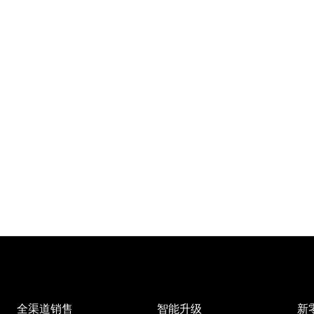
全渠道销售
智能升级
新