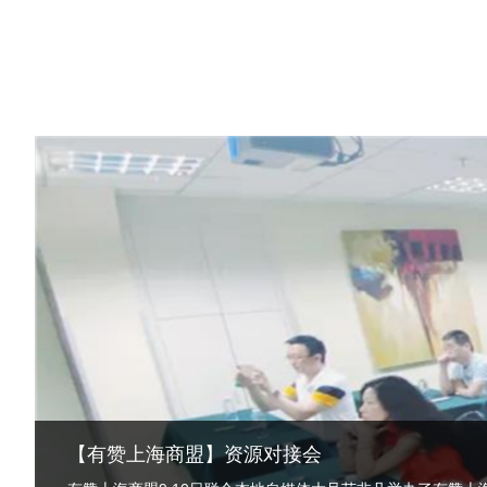
【有赞上海商盟研习社】赞友会暨中秋产品线下