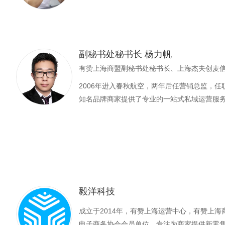
副秘书处秘书长 杨力帆
有赞上海商盟副秘书处秘书长、上海杰夫创麦
2006年进入春秋航空，两年后任营销总监，任
知名品牌商家提供了专业的一站式私域运营服
毅洋科技
成立于2014年，有赞上海运营中心，有赞上
电子商务协会会员单位，专注为商家提供新零