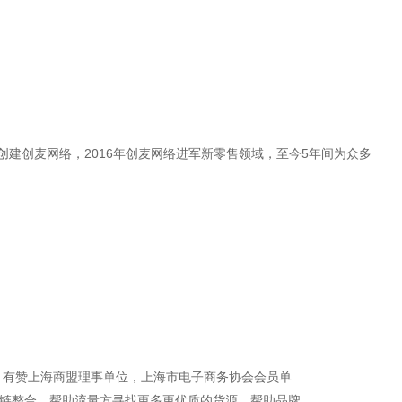
创建创麦网络，2016年创麦网络进军新零售领域，至今5年间为众多
年，有赞上海商盟理事单位，上海市电子商务协会会员单
链整合，帮助流量方寻找更多更优质的货源，帮助品牌