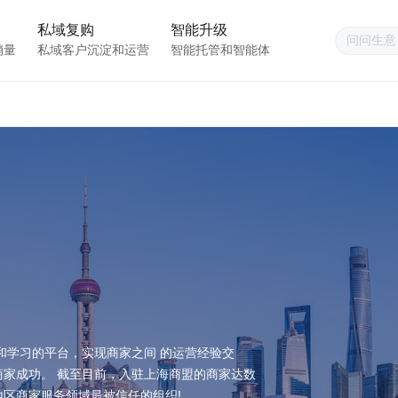
私域复购
智能升级
销量
私域客户沉淀和运营
智能托管和智能体
和学习的平台，实现商家之间 的运营经验交
家成功。 截至目前，入驻上海商盟的商家达数
区商家服务领域最被信任的组织!