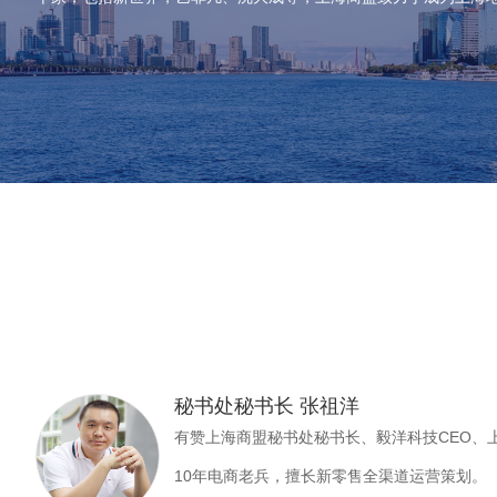
秘书处秘书长 张祖洋
有赞上海商盟秘书处秘书长、毅洋科技CEO、
10年电商老兵，擅长新零售全渠道运营策划。