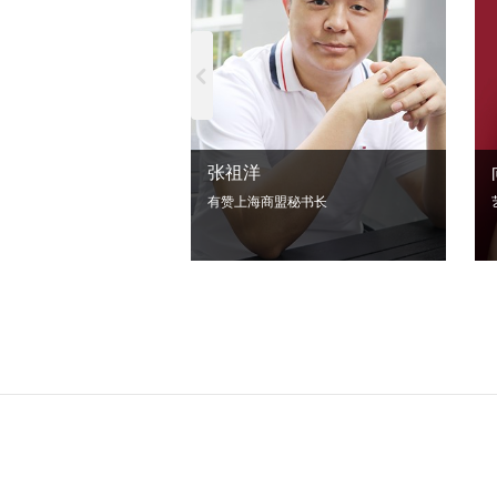
张祖洋
有赞上海商盟秘书长