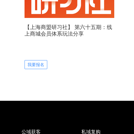
【上海商盟研习社】 第六十五期：线
上商城会员体系玩法分享
我要报名
公域获客
私域复购