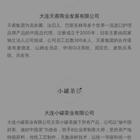
大连天甫商业发展有限公司
天甫集团为克奈圃、法贝儿、巴斯克林等多个世界一流进口护理
品牌产品的中国总代理。注册成立于2000年，目前主要由四家
独立法人公司组成，公司员工总数300余人。天甫集团的合作渠
道有麦德龙、山姆会员店、华润OLE系统、屈臣氏、麦凯乐系
统、乐友等。
大连小罐茶业有限公司
大连小罐茶业有限公司主营小罐茶旗下所有产品，公司以“做中国
好茶、做好中国茶”为使命，联手8位业界制茶大师，坚持原产地
特级原料，传统工艺制作，充氮保鲜技术，以统一等级和统一价