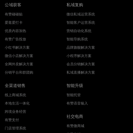
公域获客
私域复购
有赞碰碰贴
微信私域运营系统
爱逛爱打卡
智能客户运营系统
优质内容加热
营销自动化系统
有赞广告投放
智能导购系统
小红书解决方案
品牌旗舰解决方案
微信小店解决方案
小程序解决方案
全网外卖解决方案
会员分销解决方案
分销平台和群团购
私域直播解决方案
全渠道销售
智能升级
线上商城系统
智能托管
本地生活一体化
有赞语音输入
跨境业务经营
社交电商
有赞支付
有赞微商城
门店管理系统