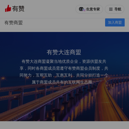
生意专家
导航
有赞商盟
加入商盟
有赞大连商盟
有赞大连商盟凝聚当地优质企业，资源供盟友共
享，同时各商盟成员需遵守有赞商盟会员制度，共
同努力，互帮互助，互惠互利，共同分担打造一个
属于商盟成员共有的互联网生态圈。