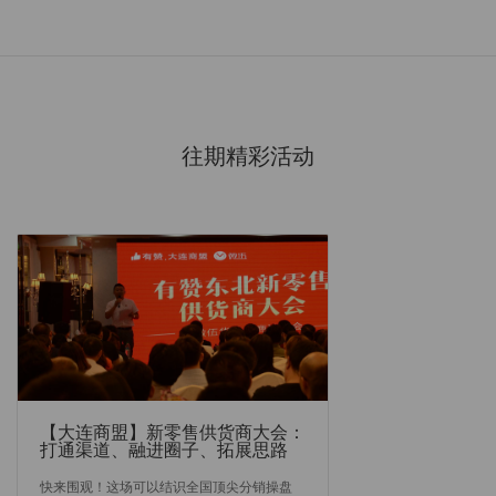
往期精彩活动
【大连商盟】新零售供货商大会：
打通渠道、融进圈子、拓展思路
快来围观！这场可以结识全国顶尖分销操盘