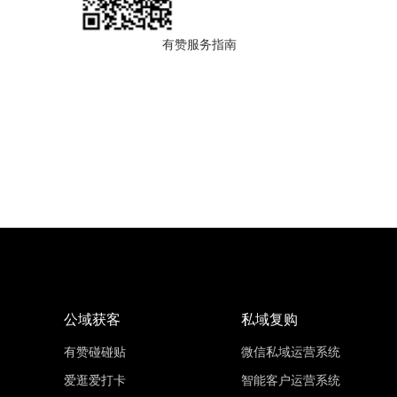
有赞服务指南
公域获客
私域复购
有赞碰碰贴
微信私域运营系统
爱逛爱打卡
智能客户运营系统