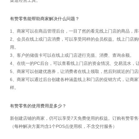
渠道经营工具。
有赞零售能帮助商家解决什么问题？
1、商家可以在商品管理后台，一目了然的看见线上门店的商品，库
2、会员在线上或门店消费，可以享受同样的会员权益。线上门店
用。
3、客户的储值卡可以在线上或门店进行充值、消费、查询余额。
4、在统一的PC后台，可以查看线上门店的资金情况、交易流水，
5、商家可以创建优惠券，让消费者在线上领取，然后到就近的门店
6、商家可以通过后台创建各种涵盖线上和门店的促销方式，让商
样。
有赞零售的使用费用是多少？
新创建店铺的商家，仍可以享受7天免费使用的权益。订购有赞零售有 880
（每种解决方案均含1个POS点使用权，不含交付服务）