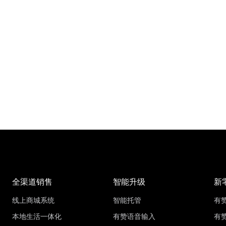
全渠道销售
智能升级
新
线上商城系统
智能托管
有
本地生活一体化
有赞语音输入
有赞