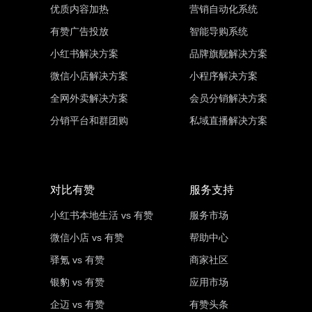
优质内容加热
营销自动化系统
有赞广告投放
智能导购系统
小红书解决方案
品牌旗舰解决方案
微信小店解决方案
小程序解决方案
全网外卖解决方案
会员分销解决方案
分销平台和群团购
私域直播解决方案
对比有赞
服务支持
小红书本地生活 vs 有赞
服务市场
微信小店 vs 有赞
帮助中心
驿氪 vs 有赞
商家社区
银豹 vs 有赞
应用市场
企迈 vs 有赞
有赞头条