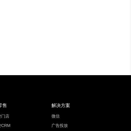
零售
解决方案
赞门店
微信
CRM
广告投放