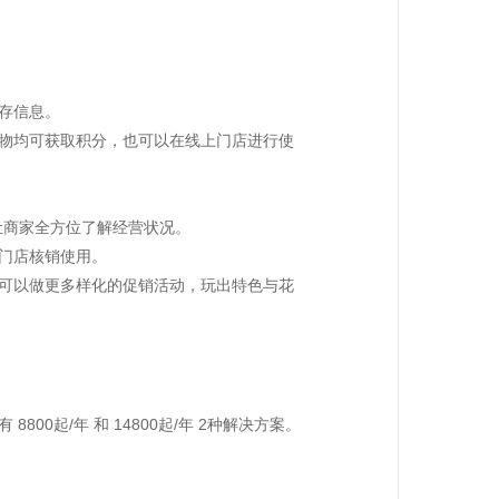
存信息。
购物均可获取积分，也可以在线上门店进行使
让商家全方位了解经营状况。
门店核销使用。
家可以做更多样化的促销活动，玩出特色与花
0起/年 和 14800起/年 2种解决方案。