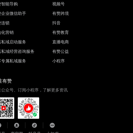
赞智能导购
视频号
赞企业微信助手
有赞跨境
赞连锁
抖音
动化营销
有赞教育
店私域启动服务
直播电商
店私域经营咨询服务
有赞公益
客专属私域服务
小程序
注有赞
注公众号、订阅小程序，了解更多资讯