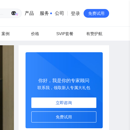
生意专家
产品
服务
公司
登录
免费试用
案例
价格
SVIP套餐
有赞护航
有赞简介
投资者关系
品牌物料下载
员工验证
你好，我是你的专家顾问
联系我，领取新人专属大礼包
有赞公益
站点地图
立即咨询
免费试用