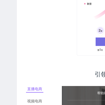
帮助
有赞分销市场，有赞帮
一起分销
对接百万微商城和微小店
主，专业店主和自媒体大
你分销，通过朋友圈不断
播，拓展分销渠道
引
直播电商
帮助
视频电商