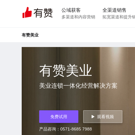
公域获客
全渠道销售
多渠道和内容营销
拓宽渠道和提升
有赞美业
有赞美业
美业连锁一体化经营解决方案
免费试用
观看视频
产品咨询：0571-8685 7988