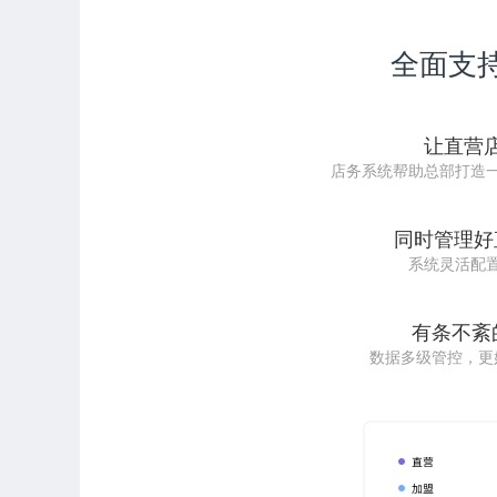
全面支
让直营
店务系统帮助总部打造
同时管理好
系统灵活配
有条不紊
数据多级管控，更