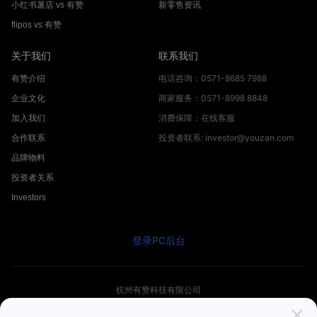
小红书薯店 vs 有赞
新零售资讯
flipos vs 有赞
关于我们
联系我们
电话咨询：0571-8685 7988
有赞介绍
商家服务：0571-8998 8848
企业文化
消费保障：在线客服
加入我们
投资者联系: investor@youzan.com
合作联系
品牌物料
投资者关系
Investors
登录PC后台
杭州有赞科技有限公司
© 2012 -
2026
Youzan.com. All Rights Reserved