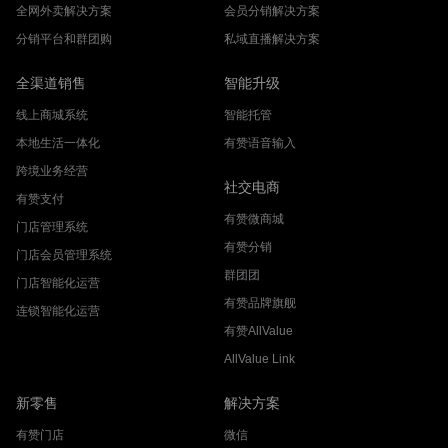
全网外卖解决方案
会员分销解决方案
分销平台和群团购
私域直播解决方案
全渠道销售
智能升级
线上商城系统
智能托管
本地生活一体化
有赞语音输入
跨境业务经营
社交电商
有赞支付
有赞微商城
门店管理系统
有赞分销
门店会员管理系统
群团团
门店智能化运营
有赞品牌旗舰
连锁智能化运营
有赞AllValue
AllValue Link
新零售
解决方案
有赞门店
微信