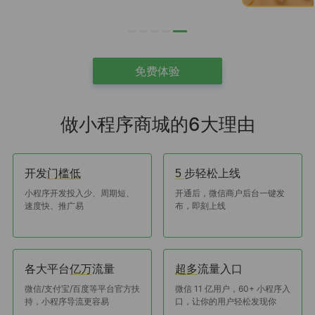
免费体验
做小程序商城的6大理由
开发
步轻松上线
门槛低
5
小程序开发投入少、周期短、
开通后，微信商户后台一键发
速度快、推广易
布，即刻上线
各大平台
流量
流量入口
亿万
超多
微信/支付宝/百度等平台官方扶
微信 11 亿用户，60+ 小程序入
持，小程序导流更容易
口，让你的用户轻松发现你