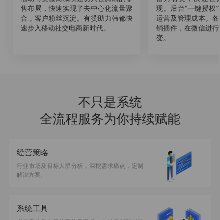
售布局，快速实现了去中心化流量聚
现。后台“一键授权
合，客户粉丝沉淀。有赞助力韩都快
运营及管理成本。各
速步入移动社交电商新时代。
销插件，在微信进行
变。
不只是系统
全流程服务为你持续赋能
经营策略
行业市场及目标人群分析，深挖需求痛点，定制
解决方案。
系统工具