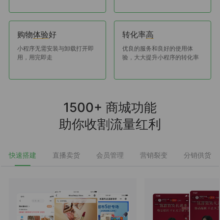
购物
好
转化率
体验
高
小程序无需安装与卸载打开即
优良的服务和良好的使用体
用，用完即走
验，大大提升小程序的转化率
1500+ 商城功能
助你收割流量红利
快速搭建
直播卖货
会员管理
营销裂变
分销供货