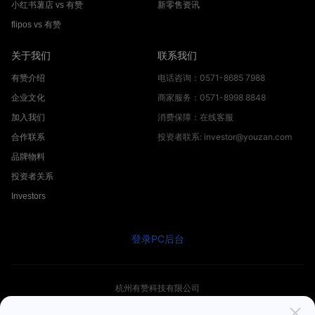
小红书薯店 vs 有赞
新零售资讯
flipos vs 有赞
关于我们
联系我们
电话咨询：0571-8685 7988
有赞介绍
商家服务：0571-8998 8848
企业文化
消费保障：在线客服
加入我们
投资者联系: investor@youzan.com
合作联系
品牌物料
投资者关系
Investors
登录PC后台
杭州有赞科技有限公司
© 2012 -
2026
Youzan.com. All Rights Reserved