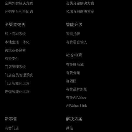
全网外卖解决方案
会员分销解决方案
分销平台和群团购
私域直播解决方案
全渠道销售
智能升级
线上商城系统
智能托管
本地生活一体化
有赞语音输入
跨境业务经营
社交电商
有赞支付
有赞微商城
门店管理系统
有赞分销
门店会员管理系统
群团团
门店智能化运营
有赞品牌旗舰
连锁智能化运营
有赞AllValue
AllValue Link
新零售
解决方案
有赞门店
微信