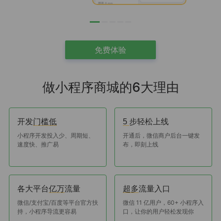
免费体验
做小程序商城的6大理由
开发
步轻松上线
门槛低
5
小程序开发投入少、周期短、
开通后，微信商户后台一键发
速度快、推广易
布，即刻上线
各大平台
流量
流量入口
亿万
超多
微信/支付宝/百度等平台官方扶
微信 11 亿用户，60+ 小程序入
持，小程序导流更容易
口，让你的用户轻松发现你