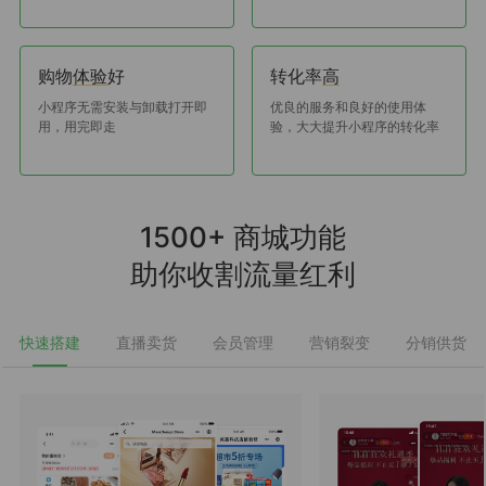
购物
好
转化率
体验
高
小程序无需安装与卸载打开即
优良的服务和良好的使用体
用，用完即走
验，大大提升小程序的转化率
1500+ 商城功能
助你收割流量红利
快速搭建
直播卖货
会员管理
营销裂变
分销供货