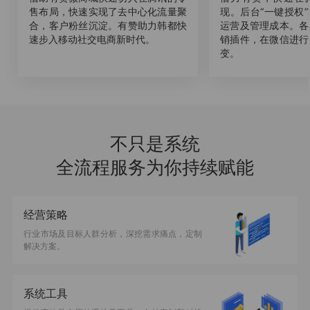
售布局，快速实现了去中心化流量聚
现。后台“一键授权
合，客户粉丝沉淀。有赞助力韩都快
运营及管理成本。各
速步入移动社交电商新时代。
销插件，在微信进行
变。
不只是系统
全流程服务为你持续赋能
经营策略
行业市场及目标人群分析，深挖需求痛点，定制
解决方案。
系统工具