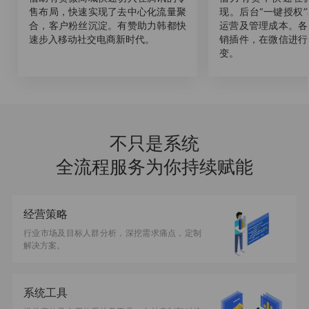
售布局，快速实现了去中心化流量聚
现。后台“一键授权
合，客户粉丝沉淀。有赞助力韩都快
运营及管理成本。各
速步入移动社交电商新时代。
销插件，在微信进行
变。
不只是系统
全流程服务为你持续赋能
经营策略
行业市场及目标人群分析，深挖需求痛点，定制
解决方案。
系统工具