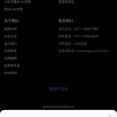
小红书薯店 vs 有赞
新零售资讯
flipos vs 有赞
关于我们
联系我们
电话咨询：0571-8685 7988
有赞介绍
商家服务：0571-8998 8848
企业文化
消费保障：在线客服
加入我们
投资者联系: investor@youzan.com
合作联系
品牌物料
投资者关系
Investors
登录PC后台
杭州有赞科技有限公司
© 2012 -
2026
Youzan.com. All Rights Reserved