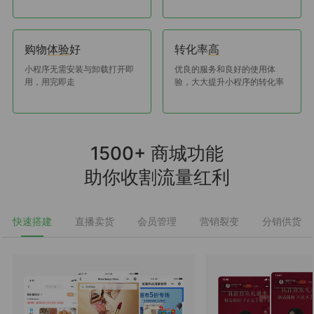
购物
好
转化率
体验
高
小程序无需安装与卸载打开即
优良的服务和良好的使用体
用，用完即走
验，大大提升小程序的转化率
1500+ 商城功能
助你收割流量红利
快速搭建
直播卖货
会员管理
营销裂变
分销供货