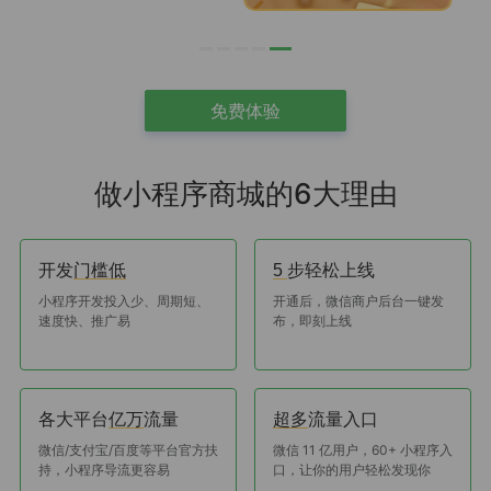
免费体验
做小程序商城的6大理由
开发
步轻松上线
门槛低
5
小程序开发投入少、周期短、
开通后，微信商户后台一键发
速度快、推广易
布，即刻上线
各大平台
流量
流量入口
亿万
超多
微信/支付宝/百度等平台官方扶
微信 11 亿用户，60+ 小程序入
持，小程序导流更容易
口，让你的用户轻松发现你