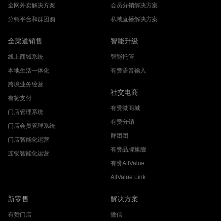
全网外卖解决方案
会员分销解决方案
分销平台和群团购
私域直播解决方案
全渠道销售
智能升级
线上商城系统
智能托管
本地生活一体化
有赞语音输入
跨境业务经营
社交电商
有赞支付
有赞微商城
门店管理系统
有赞分销
门店会员管理系统
群团团
门店智能化运营
有赞品牌旗舰
连锁智能化运营
有赞AllValue
AllValue Link
新零售
解决方案
有赞门店
微信