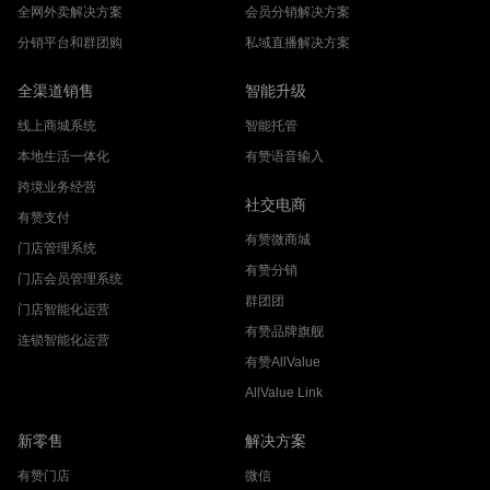
全网外卖解决方案
会员分销解决方案
分销平台和群团购
私域直播解决方案
全渠道销售
智能升级
线上商城系统
智能托管
本地生活一体化
有赞语音输入
跨境业务经营
社交电商
有赞支付
有赞微商城
门店管理系统
有赞分销
门店会员管理系统
群团团
门店智能化运营
有赞品牌旗舰
连锁智能化运营
有赞AllValue
AllValue Link
新零售
解决方案
有赞门店
微信