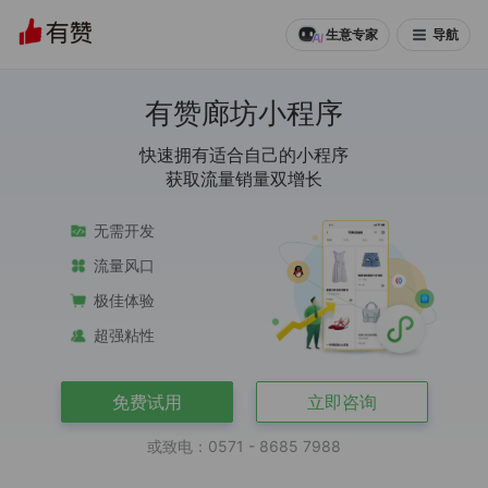
导航
生意专家
有赞廊坊小程序
快速拥有适合自己的小程序
获取流量销量双增长
无需开发
流量风口
极佳体验
超强粘性
免费试用
立即咨询
或致电：0571 - 8685 7988