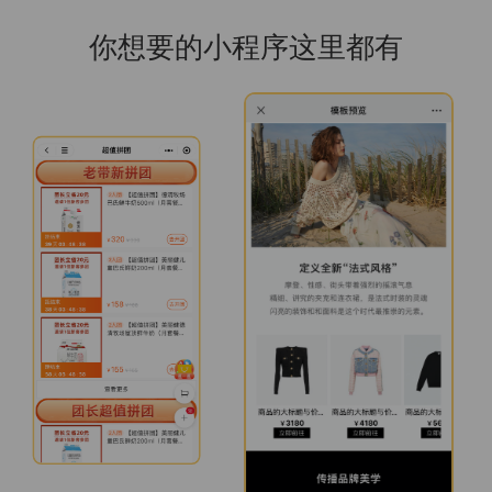
你想要的小程序这里都有