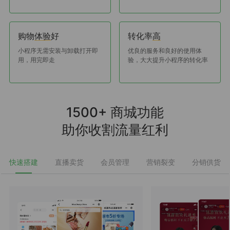
购物
好
转化率
体验
高
小程序无需安装与卸载打开即
优良的服务和良好的使用体
用，用完即走
验，大大提升小程序的转化率
1500+ 商城功能
助你收割流量红利
快速搭建
直播卖货
会员管理
营销裂变
分销供货