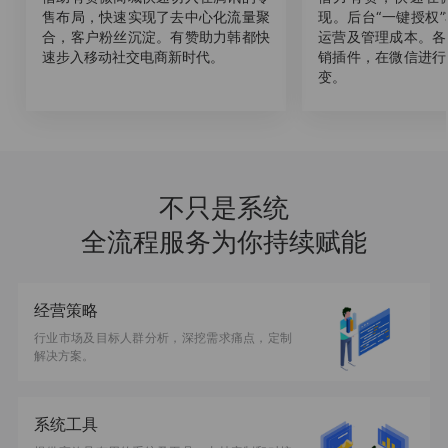
售布局，快速实现了去中心化流量聚
现。后台“一键授权
合，客户粉丝沉淀。有赞助力韩都快
运营及管理成本。各
速步入移动社交电商新时代。
销插件，在微信进行
变。
不只是系统
全流程服务为你持续赋能
经营策略
行业市场及目标人群分析，深挖需求痛点，定制
解决方案。
系统工具