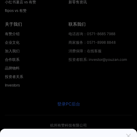
小红书薯店 vs 有赞
新零售资讯
flipos vs 有赞
关于我们
联系我们
电话咨询：0571-8685 7988
有赞介绍
商家服务：0571-8998 8848
企业文化
消费保障：在线客服
加入我们
投资者联系: investor@youzan.com
合作联系
品牌物料
投资者关系
Investors
登录PC后台
杭州有赞科技有限公司
© 2012 -
2026
Youzan.com. All Rights Reserved