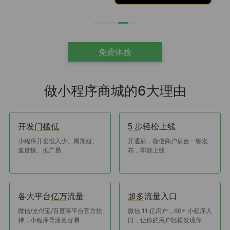
免费体验
做小程序商城的6大理由
开发
步轻松上线
门槛低
5
小程序开发投入少、周期短、
开通后，微信商户后台一键发
速度快、推广易
布，即刻上线
各大平台
流量
流量入口
亿万
超多
微信/支付宝/百度等平台官方扶
微信 11 亿用户，60+ 小程序入
持，小程序导流更容易
口，让你的用户轻松发现你