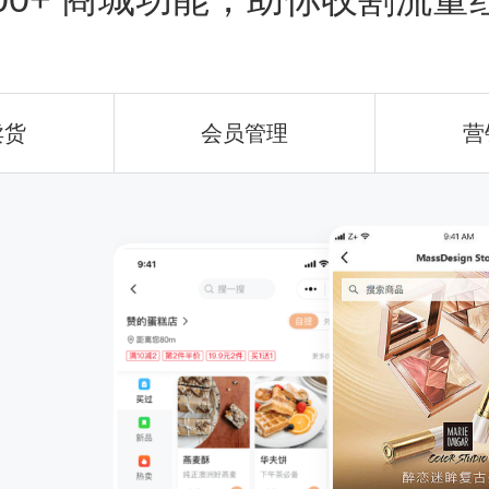
卖货
会员管理
营