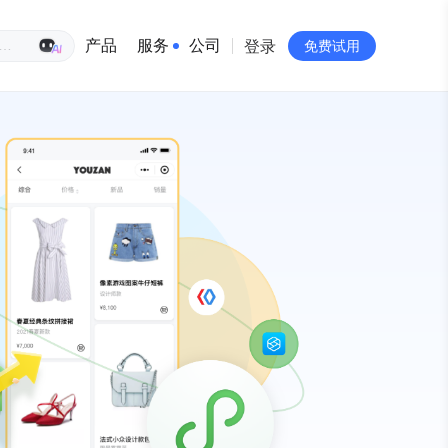
生意专家
产品
服务
公司
登录
免费试用
有赞简介
投资者关系
品牌物料下载
员工验证
有赞公益
站点地图