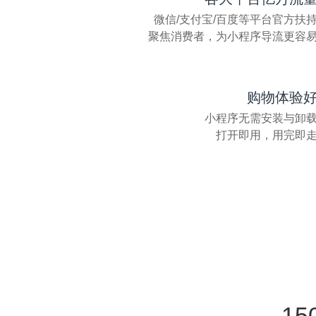
微信/支付宝/百度等平台官方扶
聚焦消费者，为小程序导流更容
购物
体验
小程序无需安装与卸
打开即用，用完即
15