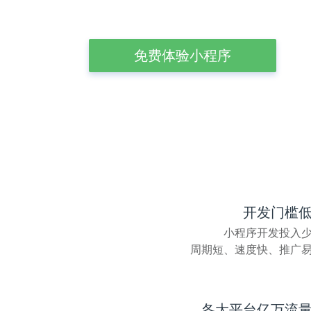
免费体验小程序
开发
门槛
小程序开发投入
周期短、速度快、推广
各大平台
亿万
流