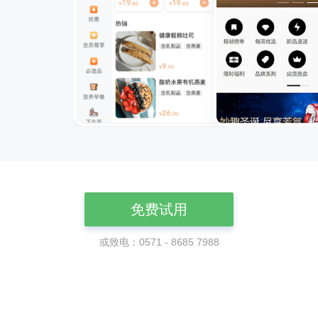
免费试用
或致电：0571 - 8685 7988