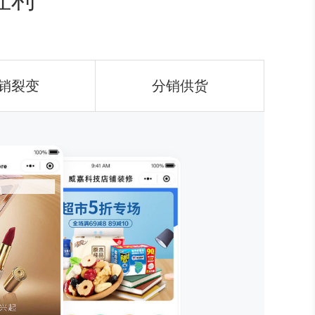
销裂变
分销供货