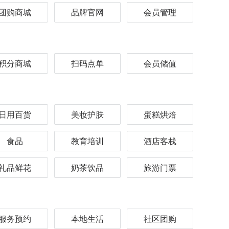
团购商城
品牌官网
会员管理
积分商城
扫码点单
会员储值
日用百货
美妆护肤
蛋糕烘焙
食品
教育培训
酒店客栈
礼品鲜花
奶茶饮品
旅游门票
服务预约
本地生活
社区团购