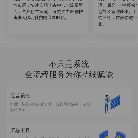
售布局，快速实现了去中心化流量聚
现。后台“一键授权
合，客户粉丝沉淀。有赞助力韩都快
运营及管理成本。各
速步入移动社交电商新时代。
销插件，在微信进行
变。
不只是系统
全流程服务为你持续赋能
经营策略
行业市场及目标人群分析，深挖需求痛点，定制
解决方案。
系统工具