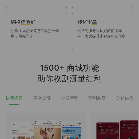
购物
好
转化率
体验
高
小程序无需安装与卸载打开即
优良的服务和良好的使用体
用，用完即走
验，大大提升小程序的转化率
1500+ 商城功能
助你收割流量红利
快速搭建
直播卖货
会员管理
营销裂变
分销供货