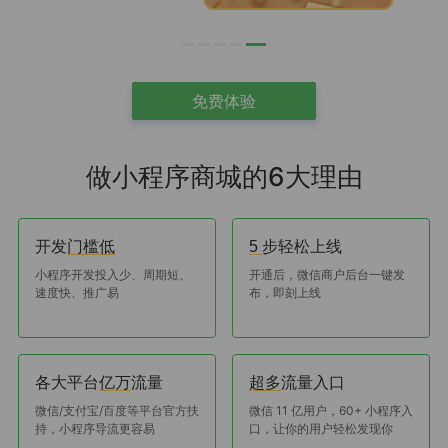
免费体验
做小程序商城的6大理由
开发
步轻松上线
门槛低
5
小程序开发投入少、周期短、
开通后，微信商户后台一键发
速度快、推广易
布，即刻上线
各大平台
流量
流量入口
亿万
超多
微信/支付宝/百度等平台官方扶
微信 11 亿用户，60+ 小程序入
持，小程序导流更容易
口，让你的用户轻松发现你