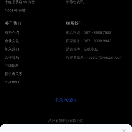
小红书薯店 vs 有赞
新零售资讯
flipos vs 有赞
关于我们
联系我们
电话咨询：0571-8685 7988
有赞介绍
商家服务：0571-8998 8848
企业文化
消费保障：在线客服
加入我们
投资者联系: investor@youzan.com
合作联系
品牌物料
投资者关系
Investors
登录PC后台
杭州有赞科技有限公司
© 2012 -
2026
Youzan.com. All Rights Reserved