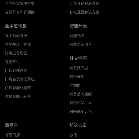
全网外卖解决方案
会员分销解决方案
分销平台和群团购
私域直播解决方案
全渠道销售
智能升级
线上商城系统
智能托管
本地生活一体化
有赞语音输入
跨境业务经营
社交电商
有赞支付
有赞微商城
门店管理系统
有赞分销
门店会员管理系统
群团团
门店智能化运营
有赞品牌旗舰
连锁智能化运营
有赞AllValue
AllValue Link
新零售
解决方案
有赞门店
微信