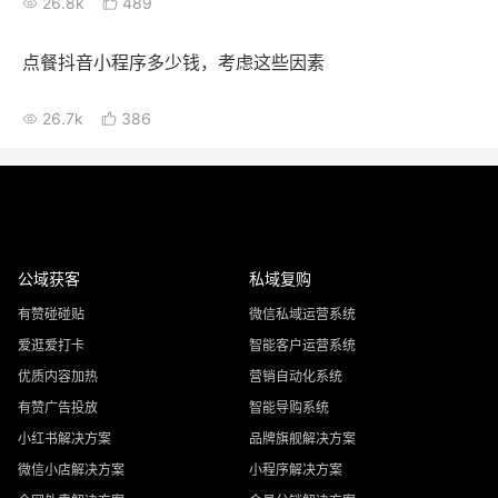
26.8k
489
点餐抖音小程序多少钱，考虑这些因素
26.7k
386
公域获客
私域复购
有赞碰碰贴
微信私域运营系统
爱逛爱打卡
智能客户运营系统
优质内容加热
营销自动化系统
有赞广告投放
智能导购系统
小红书解决方案
品牌旗舰解决方案
微信小店解决方案
小程序解决方案