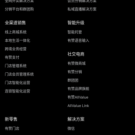
全网外卖解决方案
会员分销解决方案
分销平台和群团购
私域直播解决方案
全渠道销售
智能升级
线上商城系统
智能托管
本地生活一体化
有赞语音输入
跨境业务经营
社交电商
有赞支付
有赞微商城
门店管理系统
有赞分销
门店会员管理系统
群团团
门店智能化运营
有赞品牌旗舰
连锁智能化运营
有赞AllValue
AllValue Link
新零售
解决方案
有赞门店
微信