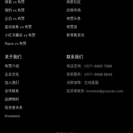
驿氪 vs 有赞
商家社区
银豹 vs 有赞
应用市场
企迈 vs 有赞
有赞头条
盈动易象 vs 有赞
有赞说
小红书薯店 vs 有赞
新零售资讯
flipos vs 有赞
关于我们
联系我们
有赞介绍
电话咨询：0571-8685 7988
企业文化
商家服务：0571-8998 8848
加入我们
消费保障：在线客服
合作联系
投资者联系: investor@youzan.com
品牌物料
投资者关系
Investors