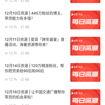
12.7k
98
12月10日资源 | 445万粉丝的博主，
带货能力有多强？
12.7k
98
12月11日资源 | 爱逛「跨年盛宴」直
播活动，海量资源等你来！
12.7k
98
12月14日资源 | 120万精准粉丝，帮
你把货卖给90后和00后
12.7k
98
12月16日资源 | 让中国交通广播帮你
带货的机会来啦！