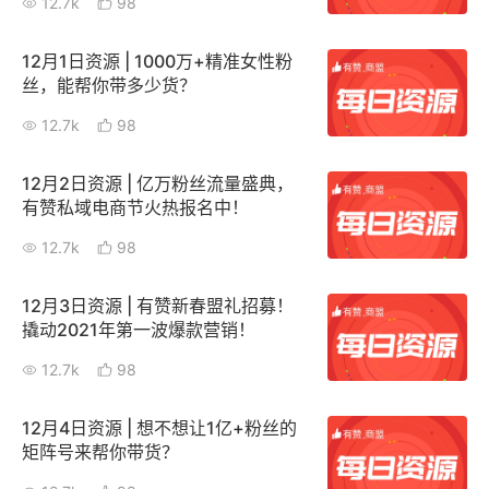
12.7k
98
12月1日资源 | 1000万+精准女性粉
丝，能帮你带多少货？
12.7k
98
12月2日资源 | 亿万粉丝流量盛典，
有赞私域电商节火热报名中！
12.7k
98
12月3日资源 | 有赞新春盟礼招募！
撬动2021年第一波爆款营销！
12.7k
98
12月4日资源 | 想不想让1亿+粉丝的
矩阵号来帮你带货？