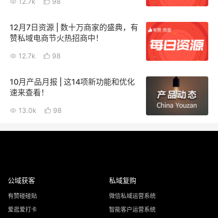
12.7k
98
12月7日资源 | 数十万商家的盛典，有
赞私域电商节火热招商中！
12.7k
98
10月产品月报 | 这14项新功能和优化
速来查看！
13.0k
98
公域获客
私域复购
有赞碰碰贴
微信私域运营系统
爱逛爱打卡
智能客户运营系统