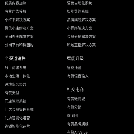
优质内容加热
营销自动化系统
有赞广告投放
智能导购系统
小红书解决方案
品牌旗舰解决方案
微信小店解决方案
小程序解决方案
全网外卖解决方案
会员分销解决方案
分销平台和群团购
私域直播解决方案
全渠道销售
智能升级
线上商城系统
智能托管
本地生活一体化
有赞语音输入
跨境业务经营
社交电商
有赞支付
有赞微商城
门店管理系统
有赞分销
门店会员管理系统
群团团
门店智能化运营
有赞品牌旗舰
连锁智能化运营
有赞AllValue