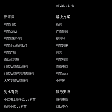
AllValue Link
新零售
解决方案
有赞门店
微信
有赞CRM
广告投放
有赞智能导购
视频号
有赞企业微信助手
有赞跨境
有赞连锁
抖音
自动化营销
有赞教育
门店私域启动服务
直播电商
门店私域经营咨询服务
有赞公益
大客专属私域服务
小程序
对比有赞
服务支持
小红书本地生活 vs 有赞
服务市场
微信小店 vs 有赞
帮助中心