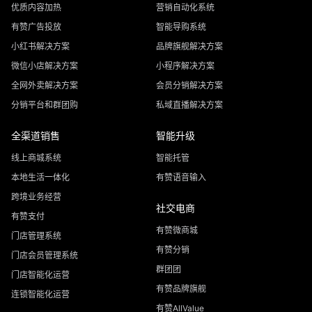
优质内容加热
营销自动化系统
有赞广告投放
智能导购系统
小红书解决方案
品牌旗舰解决方案
微信小店解决方案
小程序解决方案
全网外卖解决方案
会员分销解决方案
分销平台和群团购
私域直播解决方案
全渠道销售
智能升级
线上商城系统
智能托管
本地生活一体化
有赞语音输入
跨境业务经营
社交电商
有赞支付
有赞微商城
门店管理系统
有赞分销
门店会员管理系统
群团团
门店智能化运营
有赞品牌旗舰
连锁智能化运营
有赞AllValue