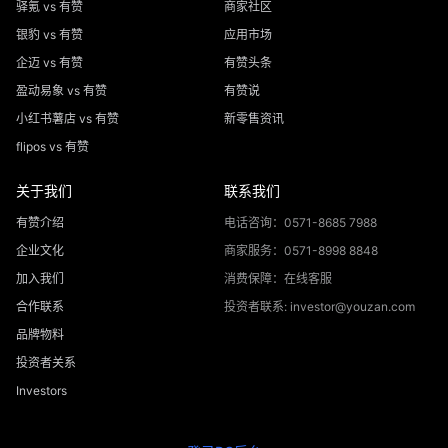
驿氪 vs 有赞
商家社区
银豹 vs 有赞
应用市场
企迈 vs 有赞
有赞头条
盈动易象 vs 有赞
有赞说
小红书薯店 vs 有赞
新零售资讯
flipos vs 有赞
关于我们
联系我们
有赞介绍
电话咨询：0571-8685 7988
企业文化
商家服务：0571-8998 8848
加入我们
消费保障：在线客服
合作联系
投资者联系: investor@youzan.com
品牌物料
投资者关系
Investors