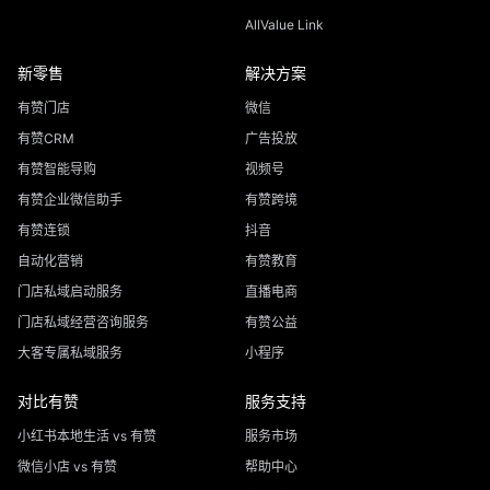
AllValue Link
新零售
解决方案
有赞门店
微信
有赞CRM
广告投放
有赞智能导购
视频号
有赞企业微信助手
有赞跨境
有赞连锁
抖音
自动化营销
有赞教育
门店私域启动服务
直播电商
门店私域经营咨询服务
有赞公益
大客专属私域服务
小程序
对比有赞
服务支持
小红书本地生活 vs 有赞
服务市场
微信小店 vs 有赞
帮助中心