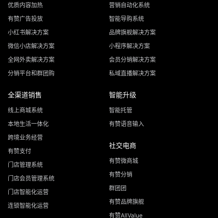
优质内容加热
营销自动化系统
有赞广告投放
智能导购系统
小红书解决方案
品牌旗舰解决方案
微信小店解决方案
小程序解决方案
全网外卖解决方案
会员分销解决方案
分销平台和群团购
私域直播解决方案
全渠道销售
智能升级
线上商城系统
智能托管
本地生活一体化
有赞语音输入
跨境业务经营
社交电商
有赞支付
有赞微商城
门店管理系统
有赞分销
门店会员管理系统
群团团
门店智能化运营
有赞品牌旗舰
连锁智能化运营
有赞AllValue