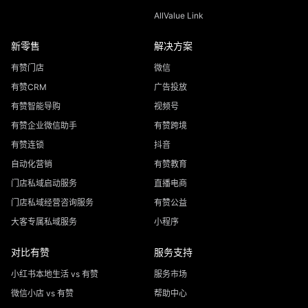
AllValue Link
新零售
解决方案
有赞门店
微信
有赞CRM
广告投放
有赞智能导购
视频号
有赞企业微信助手
有赞跨境
有赞连锁
抖音
自动化营销
有赞教育
门店私域启动服务
直播电商
门店私域经营咨询服务
有赞公益
大客专属私域服务
小程序
对比有赞
服务支持
小红书本地生活 vs 有赞
服务市场
微信小店 vs 有赞
帮助中心