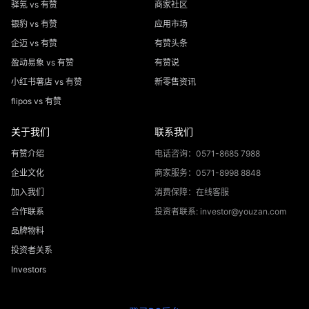
驿氪 vs 有赞
商家社区
银豹 vs 有赞
应用市场
企迈 vs 有赞
有赞头条
盈动易象 vs 有赞
有赞说
小红书薯店 vs 有赞
新零售资讯
flipos vs 有赞
关于我们
联系我们
有赞介绍
电话咨询：0571-8685 7988
企业文化
商家服务：0571-8998 8848
加入我们
消费保障：在线客服
合作联系
投资者联系: investor@youzan.com
品牌物料
投资者关系
Investors