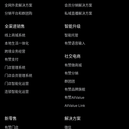
全网外卖解决方案
会员分销解决方案
分销平台和群团购
私域直播解决方案
全渠道销售
智能升级
线上商城系统
智能托管
本地生活一体化
有赞语音输入
跨境业务经营
社交电商
有赞支付
有赞微商城
门店管理系统
有赞分销
门店会员管理系统
群团团
门店智能化运营
有赞品牌旗舰
连锁智能化运营
有赞AllValue
AllValue Link
新零售
解决方案
有赞门店
微信