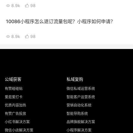
8.9k
98
10086小程序怎么退订流量包呢？小程序如何申请？
8.9k
98
公域获客
私域复购
有赞碰碰贴
微信私域运营系统
爱逛爱打卡
智能客户运营系统
优质内容加热
营销自动化系统
有赞广告投放
智能导购系统
小红书解决方案
品牌旗舰解决方案
微信小店解决方案
小程序解决方案