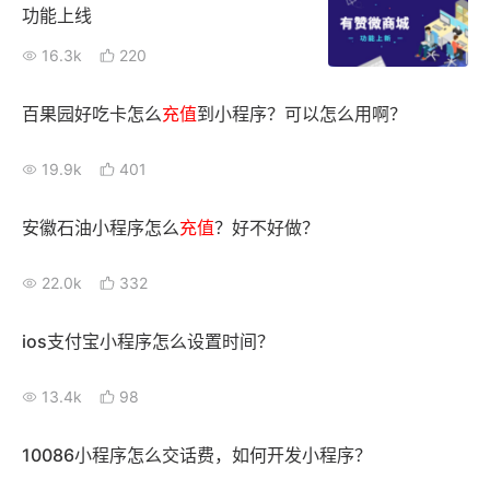
功能上线
16.3k
220
百果园好吃卡怎么
充值
到小程序？可以怎么用啊？
19.9k
401
安徽石油小程序怎么
充值
？好不好做？
22.0k
332
ios支付宝小程序怎么设置时间？
13.4k
98
10086小程序怎么交话费，如何开发小程序？