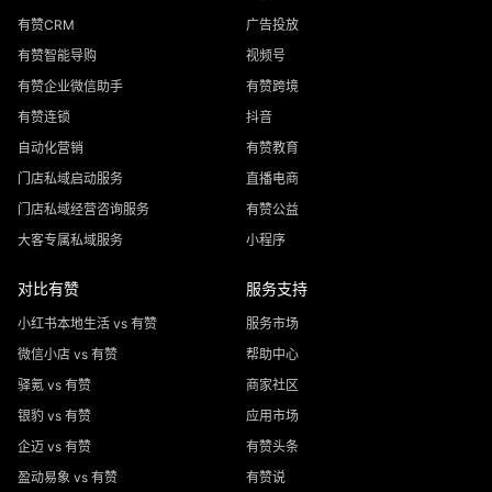
有赞CRM
广告投放
有赞智能导购
视频号
有赞企业微信助手
有赞跨境
有赞连锁
抖音
自动化营销
有赞教育
门店私域启动服务
直播电商
门店私域经营咨询服务
有赞公益
大客专属私域服务
小程序
对比有赞
服务支持
小红书本地生活 vs 有赞
服务市场
微信小店 vs 有赞
帮助中心
驿氪 vs 有赞
商家社区
银豹 vs 有赞
应用市场
企迈 vs 有赞
有赞头条
盈动易象 vs 有赞
有赞说