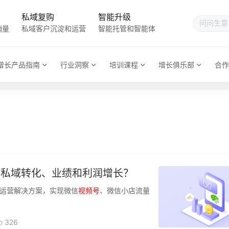
私域复购
智能升级
销量
私域客户沉淀和运营
智能托管和智能体
增长产品指南
行业洞察
培训课程
增长俱乐部
合作
现私域转化、业绩和利润增长？
运营解决方案，实现微信
视频
号
、微信小店流量
326