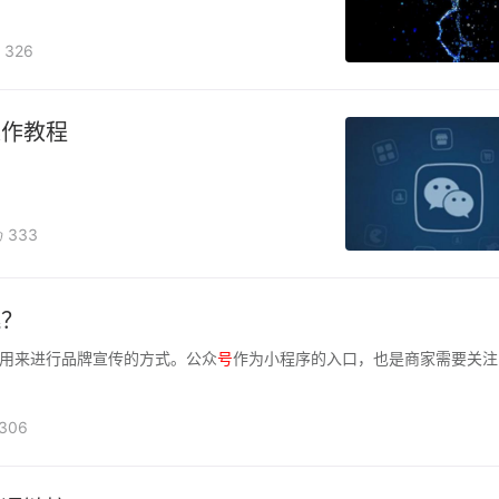
326
操作教程
333
跳？
用来进行品牌宣传的方式。公众
号
作为小程序的入口，也是商家需要关注
306