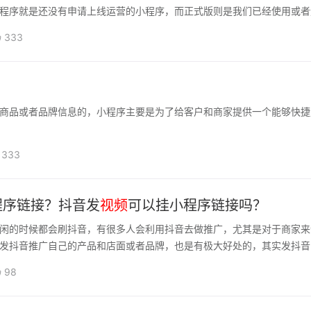
程序就是还没有申请上线运营的小程序，而正式版则是我们已经使用或者
333
商品或者品牌信息的，小程序主要是为了给客户和商家提供一个能够快捷
333
程序链接？抖音发
视频
可以挂小程序链接吗？
闲的时候都会刷抖音，有很多人会利用抖音去做推广，尤其是对于商家来
发抖音推广自己的产品和店面或者品牌，也是有极大好处的，其实发抖音
98