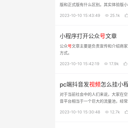
版和正式版有什么区别。其实体验版小
小程序，接下来罗列下二者细微区别
2023-10-10 15:43:49
25.1k
小程序打开公众
号
文章
公众
号
文章主要是负责宣传和介绍商家
方式。
2023-10-10 15:42:19
17.9k
pc端抖音发
视频
怎么挂小
对于当前社会中的人们来说，大家在空
音平台相当于一个巨大的流量池，经常
也可以挂自己的小程序链接。pc端
2023-10-10 15:30:48
12.7k