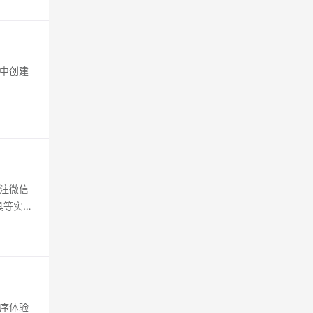
中创建
注微信
具等实
序体验