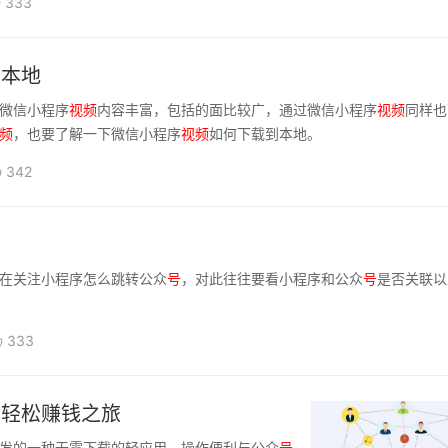
333
到本地
微信小程序
视频
内容丰富，包括的面比较广，通过微信小程序
视频
同样也
频
，也要了解一下微信小程序
视频
如何下载到本地。
342
在关注小程序怎么跳转公众
号
，对此往往要看小程序和公众
号
是否关联以
333
启轻松赚钱之旅
发的一种无需下载的轻应用，操作便利与公众
号