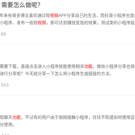
？需要怎么做呢？
些年来有很多博主喜欢通过短
视频
APP分享自己的生活，而抖音小程序也变
小程序，发布一些短
视频
，即可达到赚钱变现的效果，测试类的小程序就
98
需要下载，直接点击进入小程序就能使用相关
功能
。微信小程序分享也很
进行分享呢？今天就分享一下怎么将小程序生成链接的方法。
343
现聊天
功能
，不过有的用户由于刚刚接触小程序，往往不知道如何使用这
分使用。