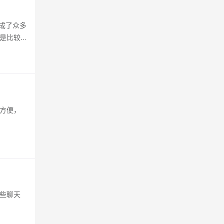
成了众多
是比较
方便，
些聊天