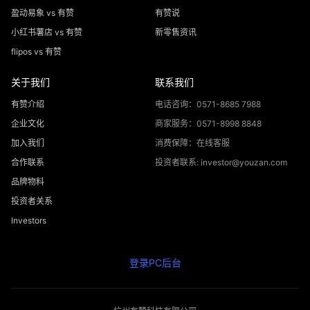
盈动易象 vs 有赞
有赞说
小红书薯店 vs 有赞
新零售资讯
flipos vs 有赞
关于我们
联系我们
有赞介绍
电话咨询：0571-8685 7988
企业文化
商家服务：0571-8998 8848
加入我们
消费保障：在线客服
合作联系
投资者联系: investor@youzan.com
品牌物料
投资者关系
Investors
登录PC后台