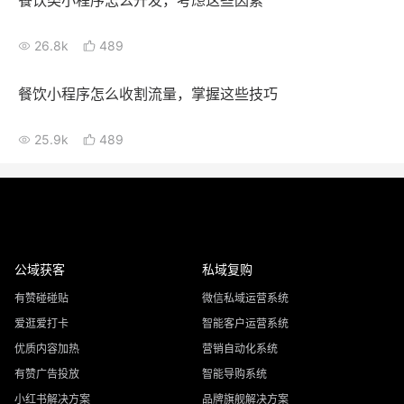
餐饮类小程序怎么开发，考虑这些因素
26.8k
489
餐饮小程序怎么收割流量，掌握这些技巧
25.9k
489
公域获客
私域复购
有赞碰碰贴
微信私域运营系统
爱逛爱打卡
智能客户运营系统
优质内容加热
营销自动化系统
有赞广告投放
智能导购系统
小红书解决方案
品牌旗舰解决方案