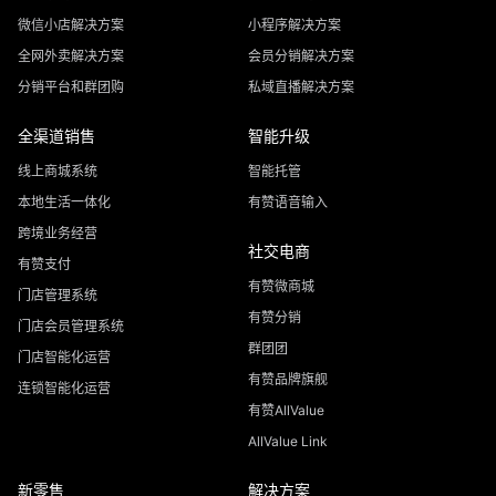
微信小店解决方案
小程序解决方案
全网外卖解决方案
会员分销解决方案
分销平台和群团购
私域直播解决方案
全渠道销售
智能升级
线上商城系统
智能托管
本地生活一体化
有赞语音输入
跨境业务经营
社交电商
有赞支付
有赞微商城
门店管理系统
有赞分销
门店会员管理系统
群团团
门店智能化运营
有赞品牌旗舰
连锁智能化运营
有赞AllValue
AllValue Link
新零售
解决方案