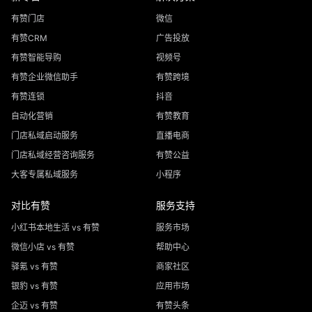
有赞门店
微信
有赞CRM
广告投放
有赞智能导购
视频号
有赞企业微信助手
有赞跨境
有赞连锁
抖音
自动化营销
有赞教育
门店私域启动服务
直播电商
门店私域经营咨询服务
有赞公益
大客专属私域服务
小程序
对比有赞
服务支持
小红书本地生活 vs 有赞
服务市场
微信小店 vs 有赞
帮助中心
驿氪 vs 有赞
商家社区
银豹 vs 有赞
应用市场
企迈 vs 有赞
有赞头条