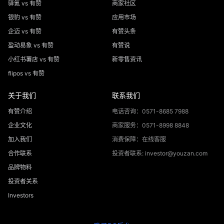
驿氪 vs 有赞
商家社区
银豹 vs 有赞
应用市场
企迈 vs 有赞
有赞头条
盈动易象 vs 有赞
有赞说
小红书薯店 vs 有赞
新零售资讯
flipos vs 有赞
关于我们
联系我们
有赞介绍
电话咨询：0571-8685 7988
企业文化
商家服务：0571-8998 8848
加入我们
消费保障：在线客服
合作联系
投资者联系: investor@youzan.com
品牌物料
投资者关系
Investors