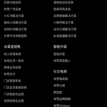
优质内容加热
营销自动化系统
有赞广告投放
智能导购系统
小红书解决方案
品牌旗舰解决方案
微信小店解决方案
小程序解决方案
全网外卖解决方案
会员分销解决方案
分销平台和群团购
私域直播解决方案
全渠道销售
智能升级
线上商城系统
智能托管
本地生活一体化
有赞语音输入
跨境业务经营
社交电商
有赞支付
有赞微商城
门店管理系统
有赞分销
门店会员管理系统
群团团
门店智能化运营
有赞品牌旗舰
连锁智能化运营
有赞AllValue