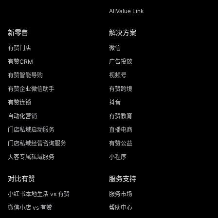
AllValue Link
新零售
解决方案
有赞门店
微信
有赞CRM
广告投放
有赞智能导购
视频号
有赞企业微信助手
有赞跨境
有赞连锁
抖音
自动化营销
有赞教育
门店私域启动服务
直播电商
门店私域经营咨询服务
有赞公益
大客专属私域服务
小程序
对比有赞
服务支持
小红书本地生活 vs 有赞
服务市场
微信小店 vs 有赞
帮助中心