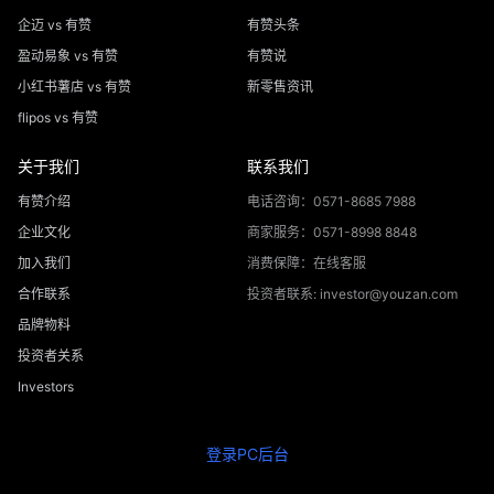
企迈 vs 有赞
有赞头条
盈动易象 vs 有赞
有赞说
小红书薯店 vs 有赞
新零售资讯
flipos vs 有赞
关于我们
联系我们
有赞介绍
电话咨询：0571-8685 7988
企业文化
商家服务：0571-8998 8848
加入我们
消费保障：在线客服
合作联系
投资者联系: investor@youzan.com
品牌物料
投资者关系
Investors
登录PC后台