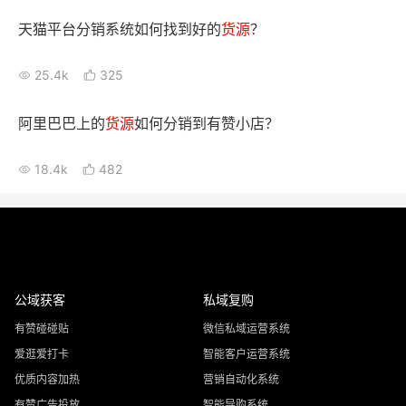
天猫平台分销系统如何找到好的
货源
？
25.4k
325
阿里巴巴上的
货源
如何分销到有赞小店？
18.4k
482
公域获客
私域复购
有赞碰碰贴
微信私域运营系统
爱逛爱打卡
智能客户运营系统
优质内容加热
营销自动化系统
有赞广告投放
智能导购系统