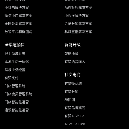
小红书解决方案
品牌旗舰解决方案
微信小店解决方案
小程序解决方案
全网外卖解决方案
会员分销解决方案
分销平台和群团购
私域直播解决方案
全渠道销售
智能升级
线上商城系统
智能托管
本地生活一体化
有赞语音输入
跨境业务经营
社交电商
有赞支付
有赞微商城
门店管理系统
有赞分销
门店会员管理系统
群团团
门店智能化运营
有赞品牌旗舰
连锁智能化运营
有赞AllValue
AllValue Link