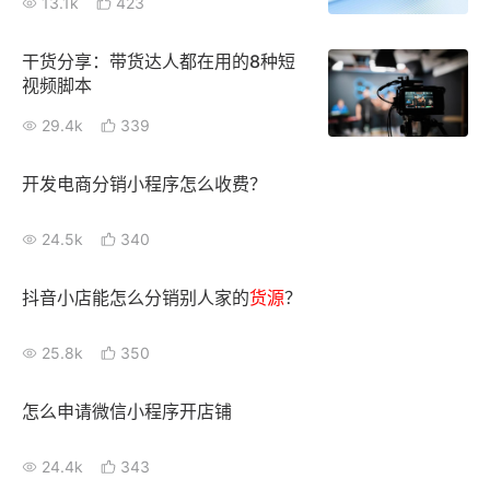
13.1k
423
干货分享：带货达人都在用的8种短
视频脚本
29.4k
339
开发电商分销小程序怎么收费？
24.5k
340
抖音小店能怎么分销别人家的
货源
？
25.8k
350
怎么申请微信小程序开店铺
24.4k
343