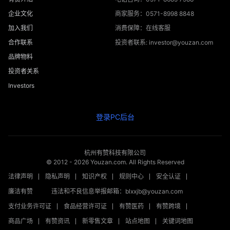
企业文化
商家服务：0571-8998 8848
加入我们
消费保障：在线客服
合作联系
投资者联系: investor@youzan.com
品牌物料
投资者关系
Investors
登录PC后台
杭州有赞科技有限公司
© 2012 -
2026
Youzan.com. All Rights Reserved
法律声明
隐私声明
知识产权
规则中心
安全认证
廉洁有赞
违法和不良信息举报邮箱：blxxjb@youzan.com
支付业务许可证
食品经营许可证
有赞医药
有赞跨境
商品广场
有赞资讯
新零售文章
站点地图
关键词地图