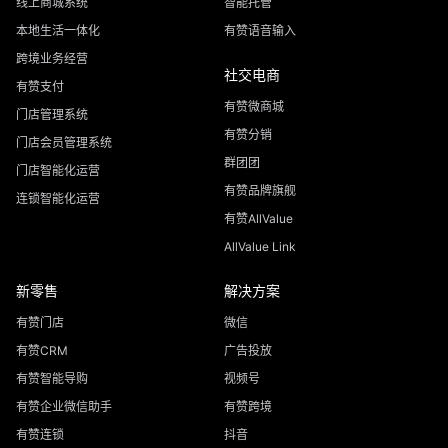
线上商城系统
智能托管
本地生活一体化
有赞语音输入
跨境业务经营
社交电商
有赞支付
有赞微商城
门店管理系统
有赞分销
门店会员管理系统
群团团
门店智能化运营
有赞品牌旗舰
连锁智能化运营
有赞AllValue
AllValue Link
新零售
解决方案
有赞门店
微信
有赞CRM
广告投放
有赞智能导购
视频号
有赞企业微信助手
有赞跨境
有赞连锁
抖音