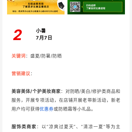
2
小暑
7月7日
关键词
：盛夏/防暑/防晒
营销建议
：
美容美体/个护美妆商家
：对防晒/美白/修护类商品和
服务，开展专项活动，在店铺开展老带新活动，新老
用户均可获得
优惠券
或防晒霜等小礼品。
服饰类商家
：以“凉爽过夏天”、“清凉一夏”等为主