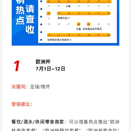
增长俱乐部
增长俱乐部
有赞商盟
商家社区
社群交流
合作共进
1
欧洲杯
入驻有赞
认证代理商
7月1日~12日
认证服务商
设计服务商
关键词
：足球/情怀
有赞云
数据通服务
营销建议
：
餐饮/酒水/休闲零食商家
：可以借着热点推出“欧洲
杯宵夜套餐”、“欧洲杯畅饮套餐”、“欧洲杯零食包”