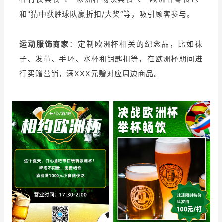
和"猜中获胜球队赢折扣/大奖“等，吸引顾客参与。
运动服饰商家
：定制欧洲杯相关的纪念品，比如袜
子、发带、手环、水杯和钥匙扣等，在欧洲杯期间进
行买赠营销，满XXX元赠对应周边商品。