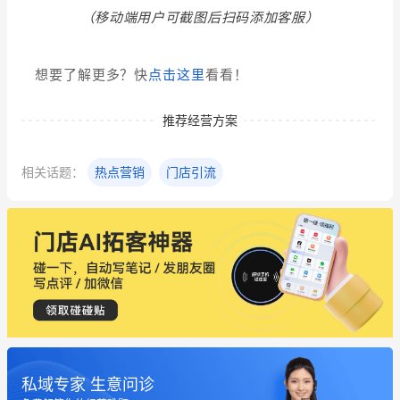
（移动端用户可截图后扫码添加客服）
想要了解更多？快
点击这里
看看！
推荐经营方案
相关话题：
热点营销
门店引流
私域专家 生意问诊