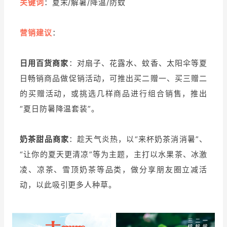
关键词
：夏末/解暑/降温/防蚊
营销建议
：
日用百货商家
：对扇子、花露水、蚊香、太阳伞等夏
日畅销商品做促销活动，可推出买二赠一、买三赠二
的买赠活动，或挑选几样商品进行组合销售，推出
“夏日防暑降温套装”。
奶茶甜品商家
：趁天气炎热，以“来杯奶茶消消暑”、
“让你的夏天更清凉”等为主题，主打以水果茶、冰激
凌、凉茶、雪顶奶茶等品类，做分享朋友圈立减活
动，以此吸引更多人种草。