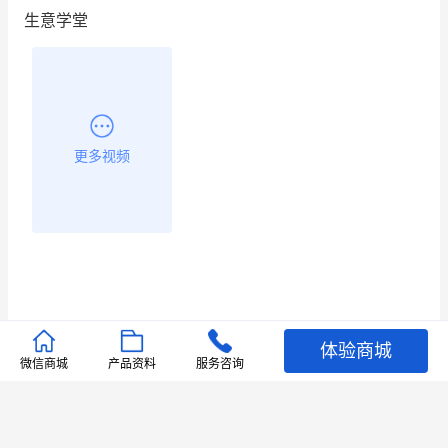
生意学堂
更多视频
体验商城
推荐文章
微信商城
产品资料
服务咨询
查看更多