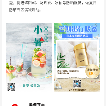
题，挑选遮阳帽、防晒衣、冰袖等防晒服饰，做夏日
防晒专区满减活动。
暑假开启