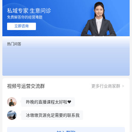
私域专家 生意问诊
免费解答你的经营难题
立即咨询
热门问答
这个营销策划案例推荐大家看一下
用有赞就能在微信、小红书同时经营了
视频号运营交流群
更多行业商家群
餐饮也得靠私域和服务提高竞争力
昨晚的直播课程太好啦❤️
冰墩墩货源充足需要的联系我
这个营销策划案例推荐大家看一下