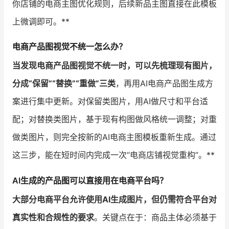
你店铺的电商主图优化规则，后续新品主图直接在此模板
上微调即可。**
电商产品图视觉不统一怎么办？
当发现电商产品图视觉不统一时，可以先梳理现有图片，
分成“保留”“替换”“重做”三类
，再用AI电商产品图生成方
案进行集中更新。对保留类图片，用AI做尺寸和平台适
配；对替换类图片，基于现有构图做风格统一调整；对重
做类图片，则完全按新的AI电商主图模板重新生成。通过
这三步，能在短时间内完成一次“电商店铺视觉重构”。**
AI生成的产品图可以直接用在电商平台吗？
大部分电商平台允许使用AI生成图片，但仍需符合平台对
真实性和合规性的要求
。关键点在于：商品主体必须基于