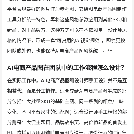
平台表现最好的图片作为参考图，交给AI电商产品图制作
工具分析统一特色，再将这些风格参数应用到其他SKU和
新品。对于品牌方，这种方式可以在不依赖单一设计师风
格的情况下，形成一套“可复用的AI视觉规范”，即使更换
团队或外包，也能保持AI电商产品图风格统一。**
AI电商产品图在团队中的工作流程怎么设计？
在实际工作中，AI电商产品图和设计师手工设计并不是互
相替代，而是分工协作
。适合交给AI电商产品图生成的部
分包括：大批量SKU的基础主图、同一系列的颜色/口味
变化、不同平台尺寸的适配图；适合设计师手工精修的部
分则是：大促主题页、品牌故事页、高价值新品的首发主
图。这样可以用AI辅助电商图片设计，把设计师的时间集