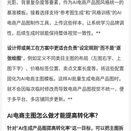
光影、背景复杂度等要素，作为AI电商产品图风格统一的
基准模板。接着选择支持“参考图生成”和“风格训练”的AI
电商产品图制作工具，上传这些样本，让系统学习品牌调
性，后续生成时就能保持整体视觉一致性。**
设计师或美工在方案中更适合负责“设定规则”而不是“逐
张绘图
”，例如定义不同类目主图的布局（左图右字、上
图下字）、价格标签位置、卖点文案长度等，将这些配置
固化为AI电商主图模板。这样AI批量生成电商产品图时，
就不会因每次临时修改而导致电商产品图视觉不统一，便
于多平台、多店铺同步更新。**
AI电商主图怎么做才能提高转化率？
针对“AI生成产品图提高转化率”这一目标，可以把主图拆