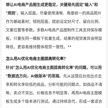
想让AI电商产品图生成更稳定，关键是先固定“输入”和
“规则
”。输入层面，尽量使用清晰、角度统一的商品照片
作为基础素材；规则层面，提前设定好尺寸、留白比例、
文案位置等参数。多数AI电商产品图制作工具支持保存模
板，只要在同一模板下批量生成，结果的视觉差异会明显
降低，更容易维持整体视觉一致性。**
怎么用AI优化电商主图提高转化率？
针对“怎么用AI优化电商主图提高转化率”的问题，可以用
“数据选方向，AI做版本”的思路
。先从运营后台找出点击
率和转化率较低的商品，分析可能的问题点，如商品不清
晰、卖点不突出、价格信息不明显等，再用AI电商主图模
板生成多个版本进行测试。通过持续迭代，形成一套适合