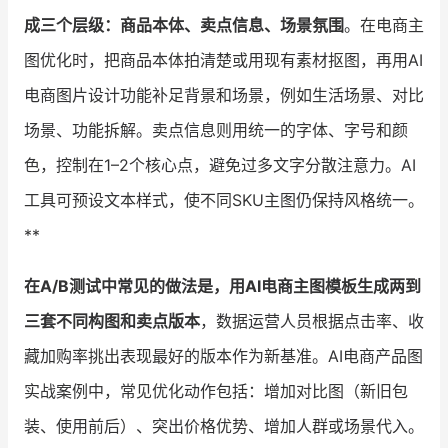
成三个层级：商品本体、卖点信息、场景氛围
。在电商主
图优化时，把商品本体拍清楚或用现有素材抠图，再用AI
电商图片设计功能补足背景和场景，例如生活场景、对比
场景、功能拆解。卖点信息则用统一的字体、字号和颜
色，控制在1–2个核心点，避免过多文字分散注意力。AI
工具可预设文本样式，使不同SKU主图仍保持风格统一。
**
在A/B测试中常见的做法是，用AI电商主图模板生成两到
三套不同构图和卖点版本
，数据运营人员根据点击率、收
藏加购率挑出表现最好的版本作为新基准。AI电商产品图
实战案例中，常见优化动作包括：增加对比图（新旧包
装、使用前后）、突出价格优势、增加人群或场景代入。