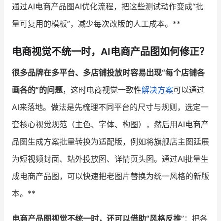
通过AI电商产品图AI优化流程，把这些测试动作变成“批
量可复用的模板”，减少每次改版的人工成本。**
电商视觉不统一时，AI电商产品图如何修正？
很多品牌在多平台、多店铺投放时容易出现“每个店铺各
画各的”的问题
，这时电商视觉一致性
解决方案
可以通过
AI来落地。做法是先梳理不同平台的尺寸与规则，选定一
套核心视觉规范（主色、字体、构图），然后用AI电商产
品图生成方案批量转换为适配版，例如将旗舰店主图延展
为短视频封面、站外投放图、详情页头图。通过AI批量生
成电商产品图，可以快速把老图片替换为统一风格的新版
本。**
电商产品图视觉不统一时，还可以借助“风格反推
”：把各