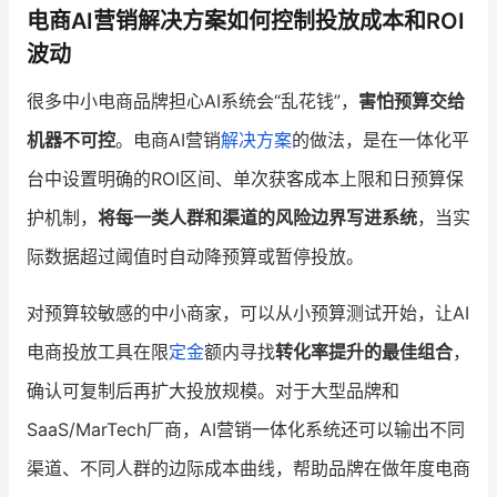
电商AI营销解决方案如何控制投放成本和ROI
波动
很多中小电商品牌担心AI系统会“乱花钱”，
害怕预算交给
机器不可控
。电商AI营销
解决方案
的做法，是在一体化平
台中设置明确的ROI区间、单次获客成本上限和日预算保
护机制，
将每一类人群和渠道的风险边界写进系统
，当实
际数据超过阈值时自动降预算或暂停投放。
对预算较敏感的中小商家，可以从小预算测试开始，让AI
电商投放工具在限
定金
额内寻找
转化率提升的最佳组合
，
确认可复制后再扩大投放规模。对于大型品牌和
SaaS/MarTech厂商，AI营销一体化系统还可以输出不同
渠道、不同人群的边际成本曲线，帮助品牌在做年度电商