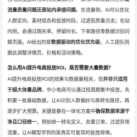
流量质量问题还是站内承接问题
。在流量侧，AI可以优化
人群定向、素材组合和投放时段，过滤低质量点击；在站
内侧，会通过跳失率、停留时长、下单路径等数据识别问
题页面。AI给出的是
数据驱动的优化优先级
，人工团队则
据此调整详情页、价格和活动策略。
怎么用AI提升电商投放ROI，是否需要大量数据？
AI提升电商投放ROI的效果与数据量相关，但
并非只适用
于超大体量品牌
。中小电商可以通过短周期集中投放，先
积累一批基础数据，让AI识别人群偏好与高转化路径，再
逐步扩大预算。关键是要在一体化方案中
确保数据来源干
净且口径统一
，例如统一转化定义、去重订单、过滤异常
流量，让AI模型学到的是真实可复现的投放规律。