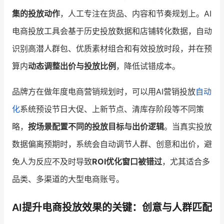
集的投放动作
，人工专注在货品、内容和节奏规划上。AI
电商投放工具会基于历史投放数据和店铺转化数据，自动
识别高潜人群包、优质素材组合和有效投放时段，并在预
算内
动态调整出价与投放比例
，降低试错成本。
品牌方在做年度电商营销规划时，可以用AI营销投放
自动
化
系统预设节日大促、上新节点、清库存阶段等不同策
略，
按场景配置不同的投放目标与出价逻辑
。当真实投放
数据偏离预期时，系统会自动调节人群、创意和出价，避
免人为反应不及时导致
ROI优化窗口被错过
，尤其适合多
品类、多渠道的大型电商账号。
AI提升电商投放效果的关键：创意与人群匹配