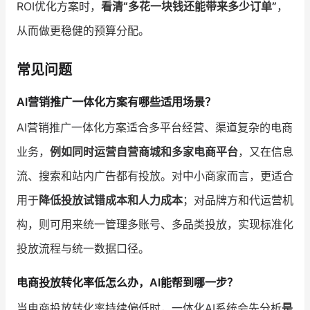
ROI优化方案时，
看清“多花一块钱还能带来多少订单”
，
从而做更稳健的预算分配。
常见问题
AI营销推广一体化方案有哪些适用场景？
AI营销推广一体化方案适合多平台经营、渠道复杂的电商
业务，
例如同时运营自营商城和多家电商平台
，又在信息
流、搜索和站内广告都有投放。对中小商家而言，更适合
用于
降低投放试错成本和人力成本
；对品牌方和代运营机
构，则可用来统一管理多账号、多品类投放，实现标准化
投放流程与统一数据口径。
电商投放转化率低怎么办，AI能帮到哪一步？
当电商投放转化率持续偏低时，一体化AI系统会先分析
是