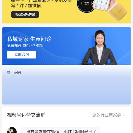
私域专家 生意问诊
免费解答你的经营难题
这个营销策划案例推荐大家看一下
立即咨询
用有赞就能在微信、小红书同时经营了
热门问答
餐饮也得靠私域和服务提高竞争力
昨晚的直播课程太好啦❤️
冰墩墩货源充足需要的联系我
视频号运营交流群
更多行业商家群
这个营销策划案例推荐大家看一下
用有赞就能在微信、小红书同时经营了