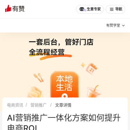
生意专家
导航
有赞学堂
有赞说增长
私域日历
增长方法
有赞说案例拆解
有赞专家说
有赞成功案例
新零售最佳实践
面对面聊增长
电商资讯
营销推广
文章详情
有赞春季发布会
实干家直播间
AI营销推广一体化方案如何提升
新零售大会
新零售茶会
电商ROI