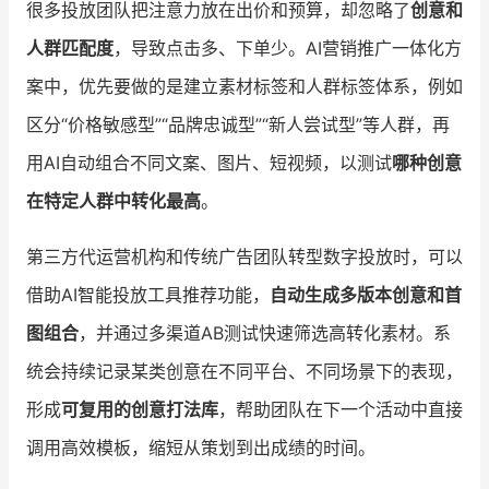
很多投放团队把注意力放在出价和预算，却忽略了
创意和
人群匹配度
，导致点击多、下单少。AI营销推广一体化方
案中，优先要做的是建立素材标签和人群标签体系，例如
区分“价格敏感型”“品牌忠诚型”“新人尝试型”等人群，再
用AI自动组合不同文案、图片、短视频，以测试
哪种创意
在特定人群中转化最高
。
第三方代运营机构和传统广告团队转型数字投放时，可以
借助AI智能投放工具推荐功能，
自动生成多版本创意和首
图组合
，并通过多渠道AB测试快速筛选高转化素材。系
统会持续记录某类创意在不同平台、不同场景下的表现，
形成
可复用的创意打法库
，帮助团队在下一个活动中直接
调用高效模板，缩短从策划到出成绩的时间。