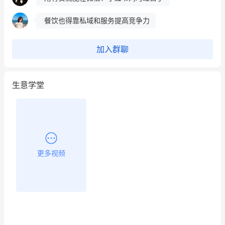
餐饮也得靠私域和服务提高竞争力
昨晚的直播课程太好啦❤️
加入群聊
生意学堂
更多视频