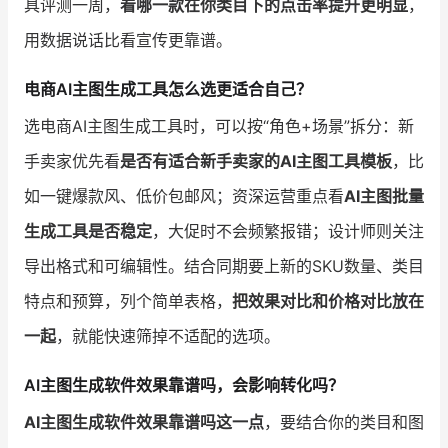
具评测一周，
看哪一款在你类目下的点击率提升更明显
，
用数据说话比看宣传更靠谱。
电商AI主图生成工具怎么选更适合自己？
选电商AI主图生成工具时，可以按“角色+场景”拆分：新
手卖家优先看
是否有适合新手卖家的AI主图工具模板
，比
如一键爆款风、低价包邮风；资深运营重点看
AI主图批量
生成工具是否稳定
，大促时不会频繁报错；设计师则关注
导出格式和可编辑性。结合同期要上新的SKU数量、类目
特点和预算，列个简单表格，
把效果对比和价格对比放在
一起
，就能快速筛掉不适配的选项。
AI主图生成软件效果靠谱吗，会影响转化吗？
AI主图生成软件效果靠谱吗这一点
，要结合你的类目和图