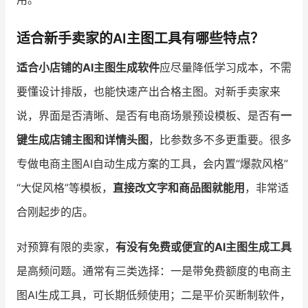
适合新手卖家的AI主图工具有哪些特点？
适合小店铺的AI主图生成软件
应尽量降低学习成本，不需
要懂设计排版，也能快速产出合格主图。对新手卖家来
说，界面是否清晰、是否有电商场景预设模板、是否有
一
键生成店铺主图和详情头图
，比参数多不多更重要。很多
专做电商主图AI自动生成方案的工具，会内置“爆款风格”
“大促风格”等模板，
直接改文字和商品图就能用
，非常适
合刚起步的店。
对预算有限的卖家，
有没有免费或便宜的AI主图生成工具
是高频问题。通常有三类选择：一是带免费额度的电商主
图AI生成工具，可长期低频使用；二是平价买断制软件，