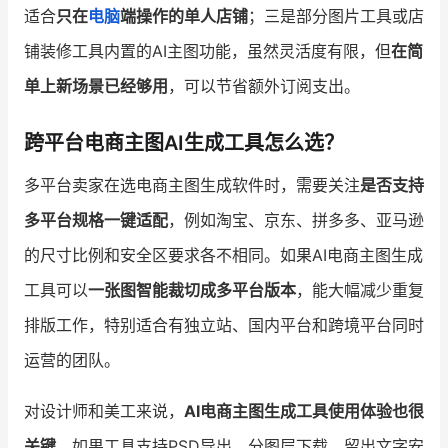
适合
只在
电脑
端操作的单人店铺
；三是部分图片工具或店
铺装修工具内置的AI主图功能，虽然灵活度有限，但
在简
单上新场景已经够用
，可以节省额外订阅支出。
跨平台电商主图AI生成工具怎么选？
多平台卖家在选电商主图生成软件时，需要关注
是否支持
多平台规格一键适配
，例如淘宝、京东、拼多多、亚马逊
的尺寸比例和安全区要求各不相同。如果AI电商主图生成
工具可以
一张图智能裁切成多平台版本
，能大幅减少重复
排版工作，特别适合有独立站、国内平台和跨境平台同时
运营的团队。
对设计师和美工来说，
AI电商主图生成工具使用体验也很
关键
。如果工具支持PSD导出、分图层下载、留出文字安