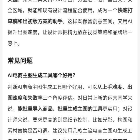
全区域，就能和现有设计流程配合使用，成为一个
快速打
草稿和出初版方案的助手
。这样既保留创意空间，又用AI
提升出图速度，让设计师把精力放在视觉策略和品牌统一
感上。
常见问题
AI电商主图生成工具哪个好用？
判断AI电商主图生成工具哪个好用，可以从
上手难度、出
图速度和失败率
三个角度评估。对日常上新的运营同学来
说，
能批量导入商品、批量生成主图的工具
更实用；对设
计师来说，要求更高的则是细节控制，比如光影、构图和
素材替换是否可调。建议先用几款主流电商主图AI生成工