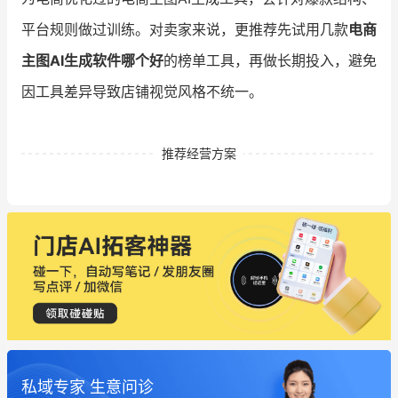
平台规则做过训练。对卖家来说，更推荐先试用几款
电商
主图AI生成软件哪个好
的榜单工具，再做长期投入，避免
因工具差异导致店铺视觉风格不统一。
推荐经营方案
私域专家 生意问诊