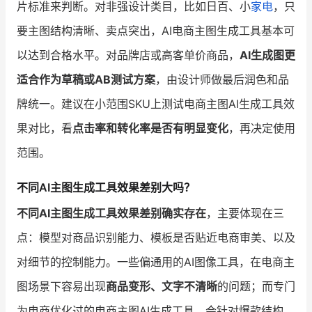
片标准来判断。对非强设计类目，比如日百、小
家电
，只
要主图结构清晰、卖点突出，AI电商主图生成工具基本可
以达到合格水平。对品牌店或高客单价商品，
AI生成图更
适合作为草稿或AB测试方案
，由设计师做最后润色和品
牌统一。建议在小范围SKU上测试电商主图AI生成工具效
果对比，看
点击率和转化率是否有明显变化
，再决定使用
范围。
不同AI主图生成工具效果差别大吗？
不同AI主图生成工具效果差别确实存在
，主要体现在三
点：模型对商品识别能力、模板是否贴近电商审美、以及
对细节的控制能力。一些偏通用的AI图像工具，在电商主
图场景下容易出现
商品变形、文字不清晰
的问题；而专门
为电商优化过的电商主图AI生成工具，会针对爆款结构、