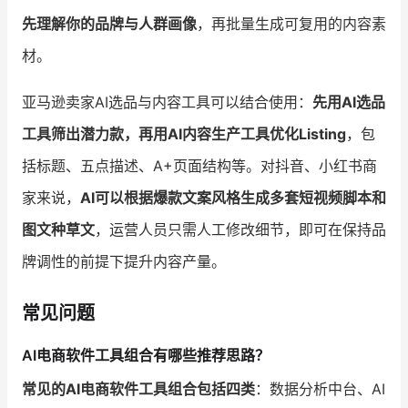
先理解你的品牌与人群画像
，再批量生成可复用的内容素
材。
亚马逊卖家AI选品与内容工具可以结合使用：
先用AI选品
工具筛出潜力款，再用AI内容生产工具优化Listing
，包
括标题、五点描述、A+页面结构等。对抖音、小红书商
家来说，
AI可以根据爆款文案风格生成多套短视频脚本和
图文种草文
，运营人员只需人工修改细节，即可在保持品
牌调性的前提下提升内容产量。
常见问题
AI电商软件工具组合有哪些推荐思路？
常见的AI电商软件工具组合包括四类
：数据分析中台、AI