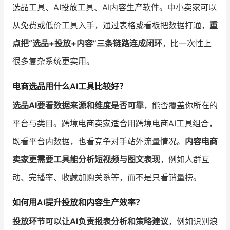
选品工具、AI投放工具、AI内容生产软件。中小卖家可以
从免费或低价工具入手，通过表格或看板把数据打通，
重
点把“选品+投放+内容”三条链路连成闭环
，比一次性上
很多复杂系统更实用。
电商选品用什么AI工具比较好？
选品AI要看数据来源和维度是否可靠
，能否覆盖你所在的
平台与类目。跨境电商卖家适合用跨境电商AI工具组合，
既看平台内数据，也看竞争对手站外流量情况。
内容电商
卖家更需要工具能分析短视频与图文表现
，例如人群互
动、完播率、收藏加购关系等，而不是只看销量榜。
如何用AI提升投放和内容生产效率？
投放环节可以让AI负责报表分析和策略建议
，例如识别浪