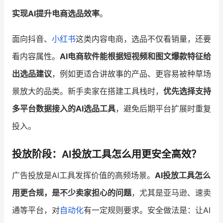
实现AI提升电商选品效率
。
面向抖音、
小红书
这类内容电商，选品不仅看销量，还要
看内容属性。
AI电商软件能根据短视频和图文爆款特征给
出选品建议
，例如更适合讲故事的产品、更容易被种草场
景放大的品类。新手卖家在搭建工具栈时，
优先选择支持
多平台数据接入的AI选品工具
，避免后期平台扩展时重复
投入。
投放阶段：AI投放工具怎么用更安全高效？
广告投放是AI工具发挥价值的高频场景。
AI投放工具怎么
用更合规，是不少卖家担心的问题
，尤其是亚马逊、速卖
通等平台，对
自动化
有一定规则要求。安全做法是：让AI