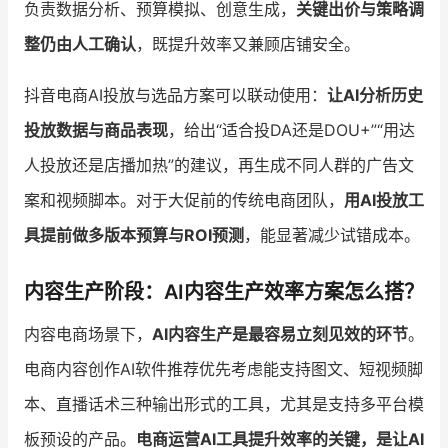
负责数据分析、预算模拟、创意生成，
关键出价与策略调
整仍由人工确认
，既提升效率又兼顾店铺安全。
抖音电商AI投放与选品方案可以联动使用：
让AI分析历史
投放数据与商品表现
，给出“适合投DA还是DOU+”“用达
人投放还是店播加热”的建议，再生成不同人群的广告文
案和视频脚本。对于大促前的传统电商团队，
用AI投放工
具提前做多版本预算与ROI预测
，能显著减少试错成本。
内容生产阶段：AI内容生产效率方案怎么搭？
内容电商场景下，
AI内容生产是最容易立刻见效的环节
。
电商内容创作AI软件推荐优先考虑能支持图文、短视频脚
本、直播话术三种输出形式的工具，尤其是支持多平台模
板预设的产品。
电商运营AI工具提升效率的关键，是让AI