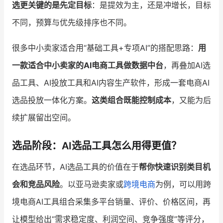
选更关键的是先定目标
：是提效为主，还是冲增长，目标
不同，预算与优先级排序也不同。
很多中小卖家适合用“基础工具+专项AI”的搭配思路：
用
一款适合中小卖家的AI电商工具做数据中台
，再叠加AI选
品工具、AI投放工具和AI内容生产软件，形成一套电商AI
选品投放一体化方案。
这类组合既能控制成本
，又能为后
续扩展留出空间。
选品阶段：AI选品工具怎么用得更值？
在选品环节，AI选品工具的价值在于
帮你快速识别类目机
会和竞品风险
。以亚马逊卖家或
跨境电商
为例，可以用跨
境电商AI工具组合采集多平台销量、评价、价格区间，再
让模型给出“需求稳定度、利润空间、竞争强度”等评分，