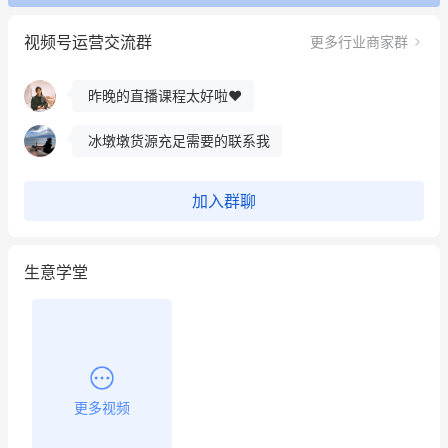
用有赞就能在微信、小红书同时经营了
视频号运营交流群
更多行业商家群
餐饮也得靠私域和服务提高竞争力
昨晚的直播课程太好啦❤️
冰墩墩货源充足需要的联系我
这个营销策划案例推荐大家看一下
加入群聊
用有赞就能在微信、小红书同时经营了
生意学堂
餐饮也得靠私域和服务提高竞争力
昨晚的直播课程太好啦❤️
更多视频