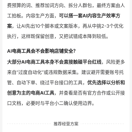
费预算的词、推荐加词方向、拆分人群包，最终方案由人
工拍板。内容生产方面，
可以搭一套AI内容生产效率方
案
，让AI先出10个脚本或文案版本，再从中挑2-3个优化
执行，这样既保留创意，又把试错成本降到较低。
AI电商工具会不会影响店铺安全？
大部分AI电商工具本身不会直接触碰平台红线
，风险更多
来自“过度自动化”或违规数据采集。建议避开需要账号托
管、自动下单、绕过平台接口的工具，
优先选择以分析和
创意为主的电商AI工具
，并查看是否有官方合作或公开接
口文档，必要时与平台小二确认使用边界。
推荐经营方案