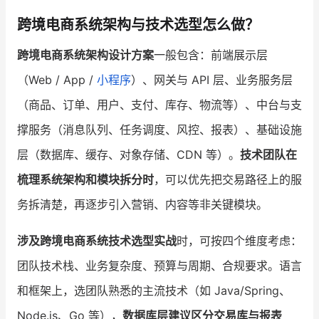
跨境电商系统架构与技术选型怎么做？
跨境电商系统架构设计方案
一般包含：前端展示层
（Web / App /
小程序
）、网关与 API 层、业务服务层
（商品、订单、用户、支付、库存、物流等）、中台与支
撑服务（消息队列、任务调度、风控、报表）、基础设施
层（数据库、缓存、对象存储、CDN 等）。
技术团队在
梳理系统架构和模块拆分时
，可以优先把交易路径上的服
务拆清楚，再逐步引入营销、内容等非关键模块。
涉及跨境电商系统技术选型实战
时，可按四个维度考虑：
团队技术栈、业务复杂度、预算与周期、合规要求。语言
和框架上，选团队熟悉的主流技术（如 Java/Spring、
Node.js、Go 等），
数据库层建议区分交易库与报表