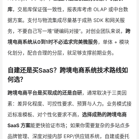
库
，交易库保证强一致性，报表库考虑 OLAP 或中台数
据方案。支付与物流集成尽量基于成熟 SDK 和网关服
务，不要自己写一堆“硬编码对接”。对创业团队来说，
跨
境电商系统从0到1时不必追求完美微服务
，单体 + 模块
化划分，配合合理的分层，就足够支撑前期业务。
自建还是买SaaS？跨境电商系统技术路线如
何选？
跨境电商平台是买现成的还是自研
，通常取决于三类因
素：差异化程度、可控性要求、预算与人力。业务模式接
近标准模板、对个性化要求不高，
选择成熟的跨境电商
SaaS 方案
能更快验证市场；如果你需要复杂的多站点多
品牌管理、深度对接内部 ERP/供应链系统，自建或委托