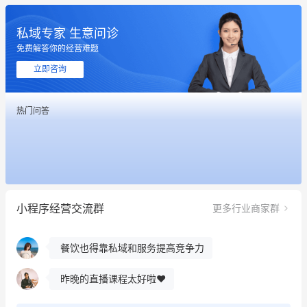
私域专家 生意问诊
这个营销策划案例推荐大家看一下
免费解答你的经营难题
用有赞就能在微信、小红书同时经营了
立即咨询
餐饮也得靠私域和服务提高竞争力
热门问答
昨晚的直播课程太好啦❤️
冰墩墩货源充足需要的联系我
这个营销策划案例推荐大家看一下
小程序经营交流群
更多行业商家群
用有赞就能在微信、小红书同时经营了
餐饮也得靠私域和服务提高竞争力
昨晚的直播课程太好啦❤️