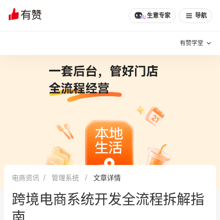
生意专家
导航
有赞学堂
有赞说增长
私域日历
增长方法
有赞说案例拆解
有赞专家说
有赞成功案例
新零售最佳实践
面对面聊增长
电商资讯
管理系统
文章详情
有赞春季发布会
实干家直播间
跨境电商系统开发全流程拆解指
新零售大会
新零售茶会
南