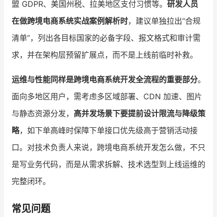
盟 GDPR、美国州税、拉美地区支付习惯等。
研发人员
在做跨境电商系统实战案例解析时
，建议单独拉出“合规
清单”，列出各目标国家的必备字段、报文格式和审计需
求，并在架构层预留扩展点，而不是上线前临时补救。
运维与性能同样是跨境电商系统开发全流程的重要部分
。
面向多地区用户，需考虑多区域部署、CDN 加速、图片
与静态资源分发，
高并发场景下要提前设计限流与降级策
略
，如下单高峰时保障下单接口优先级高于营销活动接
口。对技术负责人来说，跨境电商系统开发怎么做，不只
是写业务代码，而是从需求拆解、技术选型到上线运维的
完整闭环。
常见问题