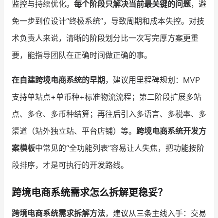
监控与持续优化。
每个阶段只解决当前最关键的问题
，避
免一步到位设计“终极系统”，导致周期和成本失控。对技
术负责人来说，清晰的阶段划分比一次写完厚方案更重
要，能指导团队在正确时间做正确的事。
在自建跨境电商系统的早期
，建议用里程碑规划：MVP
支持单站点+单币种+标准物流流程；第二阶段扩展多站
点、多仓、多币种结算；再往后引入多语言、多税率、多
渠道（站外独立站、平台店铺）等。
跨境电商系统开发方
案模板
中常见的“全功能列表”容易让人失焦，把功能按阶
段排序，才是可执行的开发路线。
跨境电商系统需求怎么拆解更稳妥？
跨境电商系统需求拆解方法
，建议从三条主线入手：交易