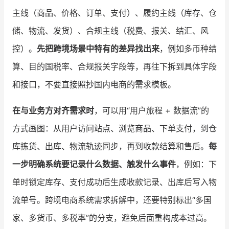
主线（商品、价格、订单、支付）、履约主线（库存、仓
储、物流、发货）、合规主线（税费、报关、结汇、风
控）。
先把跨境场景中特有的差异找出来
，例如多币种结
算、目的国税率、合规报关字段等，再往下拆到具体字段
和接口，不要直接照抄国内电商的需求模板。
在与业务方对齐需求时
，可以用“用户旅程 + 数据流”的
方式画图：从用户访问站点、浏览商品、下单支付，到仓
库拣货、出库、物流轨迹同步，再到收款结算和售后。
每
一步明确系统要记录什么数据、触发什么事件
，例如：下
单时锁定库存、支付成功后生成收款记录、出库后写入物
流单号。跨境电商系统需求拆解中，还要特别标出“多国
家、多货币、多税率”的分支，避免后面重构成本过高。