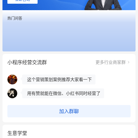
这个营销策划案例推荐大家看一下
热门问答
用有赞就能在微信、小红书同时经营了
餐饮也得靠私域和服务提高竞争力
昨晚的直播课程太好啦❤️
小程序经营交流群
更多行业商家群
冰墩墩货源充足需要的联系我
这个营销策划案例推荐大家看一下
用有赞就能在微信、小红书同时经营了
餐饮也得靠私域和服务提高竞争力
加入群聊
昨晚的直播课程太好啦❤️
生意学堂