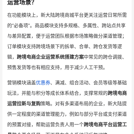
运营场景？
在功能模块上，新大陆跨境商城平台更关注运营日常所需
的“必备项”。商品模块支持多规格、多属性、跨站点共享
与差异配置，便于运营团队根据市场策略做分渠道管理；
订单模块支持跨境场景下的拆单、合单、跨仓发货等逻
辑，
跨境电商企业运营系统搭建方案
中常见的跨仓调拨、
预售发货等也有相应支持，用于减少人工干预。
营销模块涵盖
优惠券
、满减、组合活动、会员等级等基础
玩法，并能与积分等成长体系结合，支撑常规的
跨境电商
运营拉新与复购
策略。对有多渠道布局的企业，新大陆提
供一定程度的渠道管理能力，例如与部分平台或支付渠道
的预置对接，帮助运营负责人用一个
跨境电商平台运营工