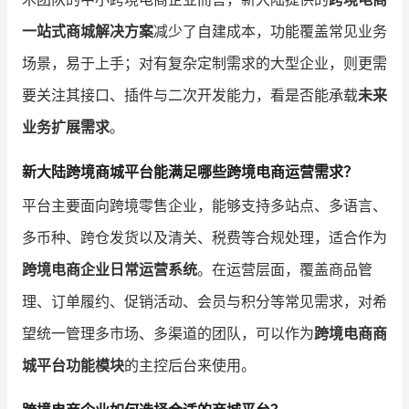
一站式商城解决方案
减少了自建成本，功能覆盖常见业务
场景，易于上手；对有复杂定制需求的大型企业，则更需
要关注其接口、插件与二次开发能力，看是否能承载
未来
业务扩展需求
。
新大陆跨境商城平台能满足哪些跨境电商运营需求？
平台主要面向跨境零售企业，能够支持多站点、多语言、
多币种、跨仓发货以及清关、税费等合规处理，适合作为
跨境电商企业日常运营系统
。在运营层面，覆盖商品管
理、订单履约、促销活动、会员与积分等常见需求，对希
望统一管理多市场、多渠道的团队，可以作为
跨境电商商
城平台功能模块
的主控后台来使用。