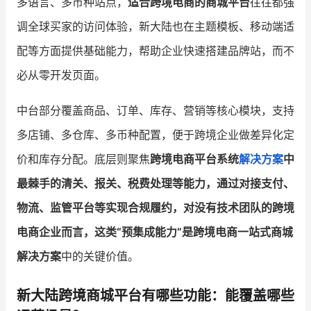
多语言、多币种站点，
适合跨境电商的商城平台
往往都强
调全球买家的访问体验，新大陆也在主题模板、移动端适
配等方面提供基础能力，帮助企业快速搭建品牌站，而不
必从零开发页面。
中台部分覆盖商品、订单、库存、营销等核心模块，支持
多店铺、多仓库、多币种配置，便于跨境企业做差异化定
价和库存分配。底层则聚焦
跨境电商平台系统
解决方案
中
最棘手的清关、报关、税费处理等能力，通过对接支付、
物流、监管平台等实现合规履约，对没有技术团队的跨境
电商企业而言，这类“预集成能力”是
跨境电商一站式商城
解决方案
中的关键价值。
新大陆跨境商城平台有哪些功能：能覆盖哪些