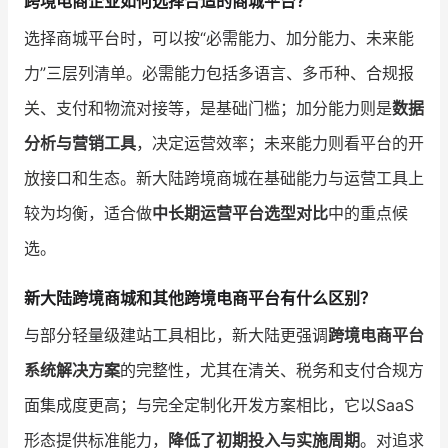
跨境电商企业如何选择合适的商城平台？
选择商城平台时，可以按“必需能力、加分能力、未来能
力”三层列清单。必需能力包括多语言、多币种、合规报
关、支付和物流对接等，是基础门槛；加分能力则是
数据
分析与营销工具
，决定运营效率；未来能力则看平台的开
放接口和生态。新大陆跨境商城在基础能力与运营工具上
较为均衡，适合做
中长期运营平台选型对比
中的重点候
选。
新大陆跨境商城和其他跨境电商平台有什么区别？
与部分轻量级建站工具相比，新大陆更强调
跨境电商平台
系统解决方案
的完整性，尤其在清关、税务和支付合规方
面集成度更高；与完全定制化开发方案相比，它以SaaS
形态提供标准能力，
降低了初期投入与实施周期
。对追求