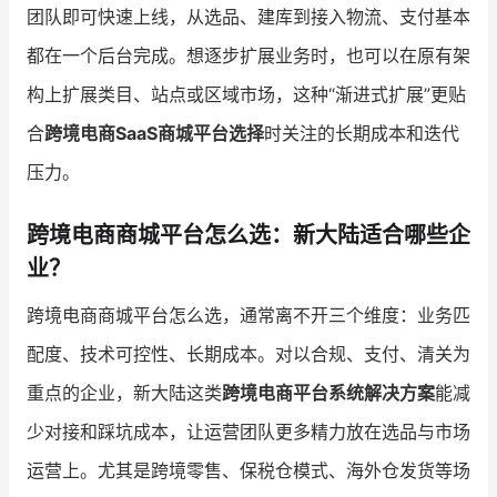
团队即可快速上线，从选品、建库到接入物流、支付基本
都在一个后台完成。想逐步扩展业务时，也可以在原有架
构上扩展类目、站点或区域市场，这种“渐进式扩展”更贴
合
跨境电商SaaS商城平台选择
时关注的长期成本和迭代
压力。
跨境电商商城平台怎么选：新大陆适合哪些企
业？
跨境电商商城平台怎么选，通常离不开三个维度：业务匹
配度、技术可控性、长期成本。对以合规、支付、清关为
重点的企业，新大陆这类
跨境电商平台系统解决方案
能减
少对接和踩坑成本，让运营团队更多精力放在选品与市场
运营上。尤其是跨境零售、保税仓模式、海外仓发货等场