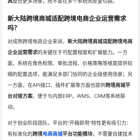
具
整合更多场景，而不是在多个系统间反复切换。
新大陆跨境商城适配跨境电商企业运营需求
吗？
对成熟跨境电商企业来说，
新大陆跨境商城适配跨境电商
企业运营需求
的关键在于可配置程度和扩展能力。一方
面，系统在角色权限、审批流程、价格策略等维度提供较
细的配置选项，能满足多部门协同的企业级使用场景；另
一方面，在API接口、插件扩展等方面也提供
跨境商城平
台对接方案
，便于与内部ERP、WMS、CRM等系统联
动。
对于创业阶段团队，平台的“开箱即用”特性更有吸引力：
有标准化的
跨境
电商商城
平台功能模块
，不需要自建技术