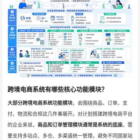
增长俱乐部
增长俱乐部
有赞商盟
商家社区
社群交流
合作共进
入驻有赞
认证代理商
认证服务商
设计服务商
跨境电商系统有哪些核心功能模块？
有赞云
数据通服务
大部分跨境电商系统功能模块
，会围绕商品、订单、支
付、物流和合规这几件事展开。对计划搭建跨境电商平台
的企业来说，
商品和订单管理模块通常是系统的底座
，需
要支持多站点、多仓、多渠道统一管理，避免不同国家站