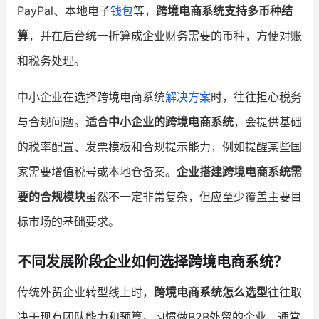
PayPal、本地电子
钱包
等，
跨境电商系统支持多币种结
算
，并在后台统一折算成企业财务需要的币种，方便对账
和税务处理。
中小企业在选择跨境电商系统
解决方案
时，往往担心税务
与合规问题。
适合中小企业的跨境电商系统
，会提供基础
的税率配置、发票模板和合规提示能力，例如提醒某些国
家需要增值税号或本地仓备案。
企业搭建跨境电商系统需
要的合规模块
虽然不一定非常复杂，但应至少覆盖主要目
标市场的基础要求。
不同发展阶段企业如何选择跨境电商系统？
传统外贸企业转型线上时，
跨境电商系统怎么选型
往往取
决于现有团队能力和预算。习惯做B2B外贸的企业，通常