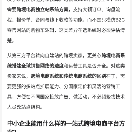
需要
跨境电商独立站系统方案
，支持大额订单、询盘流
程、报价单、合同与线下收款等功能，而不是只模仿B2C
零售网站的购物车逻辑，这类差异在选系统时必须评估清
楚。
从第三方平台转向自建站的跨境卖家，更关心
跨境电商系
统搭建全球销售网络的速度
和运营工具是否齐全。对这类
卖家来说，
跨境电商系统和传统电商系统的区别
在于，需
要更强的多站点扩展能力、分国家定价和灵活的营销工
具，方便在不同国家投放广告、做活动，不必频繁找技术
人员改站点结构。
中小企业能用什么样的一站式跨境电商平台方