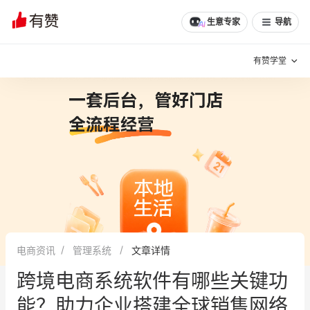
生意专家
导航
有赞学堂
有赞说增长
私域日历
增长方法
有赞说案例拆解
有赞专家说
有赞成功案例
新零售最佳实践
面对面聊增长
电商资讯
管理系统
文章详情
有赞春季发布会
实干家直播间
跨境电商系统软件有哪些关键功
新零售大会
新零售茶会
能？助力企业搭建全球销售网络