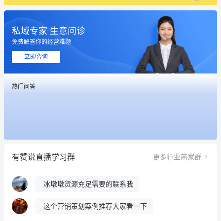
私域专家 生意问诊
免费解答你的经营难题
立即咨询
热门问答
这个营销策划案例推荐大家看一下
用有赞就能在微信、小红书同时经营了
餐饮也得靠私域和服务提高竞争力
有赞说直播学习群
更多行业商家群
昨晚的直播课程太好啦❤️
冰墩墩货源充足需要的联系我
这个营销策划案例推荐大家看一下