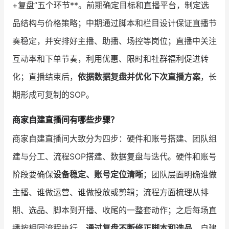
+复盘”五个环节**。前期确定目标和直播平台，制定选
品结构与价格策略；中期通过脚本和栏目设计保证直播节
奏稳定，并安排好主播、助播、场控等岗位；直播中关注
互动率和下单节奏，利用优惠、限时和社群福利促进转
化；直播结束后，
依据数据复盘并优化下次直播方案
，长
期形成可复制的SOP。
商家自建直播间有哪些步骤？
商家自建直播间大致分为四步：硬件和账号搭建、团队组
建与分工、流程SOP搭建、数据复盘与迭代。硬件和账号
阶段要确保
设备稳定、账号定位清晰
；团队层面明确谁做
主播、谁做运营、谁做投放或剪辑；流程方面梳理从排
期、选品、脚本到开播、收尾的一整套动作；之后每场直
播按相同流程执行，
通过复盘不断修正脚本和选品
，自建