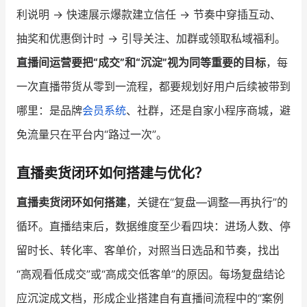
利说明 → 快速展示爆款建立信任 → 节奏中穿插互动、
抽奖和优惠倒计时 → 引导关注、加群或领取私域福利。
直播间运营要把“成交”和“沉淀”视为同等重要的目标
，每
一次直播带货从零到一流程，都要规划好用户后续被带到
哪里：是品牌
会员系统
、社群，还是自家小程序商城，避
免流量只在平台内“路过一次”。
直播卖货闭环如何搭建与优化？
直播卖货闭环如何搭建
，关键在“复盘—调整—再执行”的
循环。直播结束后，数据维度至少看四块：进场人数、停
留时长、转化率、客单价，对照当日选品和节奏，找出
“高观看低成交”或“高成交低客单”的原因。每场复盘结论
应沉淀成文档，形成企业搭建自有直播间流程中的“案例