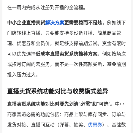
在一周内完成从注册到开播的全流程。
中小企业直播卖货
解决方案
更需要稳而不是炫
，例如线下
门店转线上直播，只要能支持多设备开播、简单商品管
理、优惠券和会员价，就足够支撑前期尝试。资金有限时
可以优先选择
低成本直播卖货系统推荐方案
，例如按场次
或按月订阅的云服务，而不是一次性高额买断，避免前期
投入压力过大。
直播卖货系统功能对比与收费模式差异
直播卖货系统功能对比时要先划清“必需”和“可选
”。中小
商家普遍必需的功能包括：商品上架与库存同步、订单与
发货对接、直播间互动（弹幕、抽奖、
优惠券
）、基础数