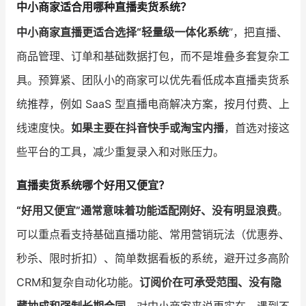
中小商家适合用哪种直播卖货系统？
中小商家直播更适合选择“轻量级一体化系统
”，把直播、
商品管理、订单和基础数据打包，而不是堆叠多套复杂工
具。预算紧、团队小的商家可以优先看低成本直播卖货系
统推荐，例如 SaaS 型直播电商解决方案，按月付费、上
线速度快。
如果主要在抖音快手或淘宝内播
，首选对接这
些平台的工具，减少重复录入和对账压力。
直播卖货系统哪个好用又便宜？
“好用又便宜”通常意味着功能适配刚好、没有明显浪费
。
可以重点看支持基础直播功能、常用营销玩法（优惠券、
秒杀、限时折扣）、简单数据看板的系统，避开过多高阶
CRM和复杂自动化功能。
订阅价在可承受范围、没有隐