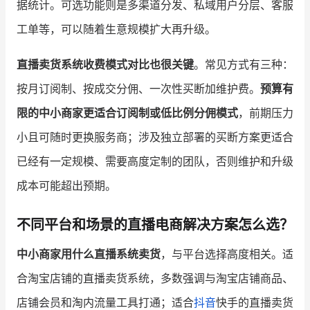
据统计。可选功能则是多渠道分发、私域用户分层、客服
工单等，可以随着生意规模扩大再升级。
直播卖货系统收费模式对比也很关键
。常见方式有三种：
按月订阅制、按成交分佣、一次性买断加维护费。
预算有
限的中小商家更适合订阅制或低比例分佣模式
，前期压力
小且可随时更换服务商；涉及独立部署的买断方案更适合
已经有一定规模、需要高度定制的团队，否则维护和升级
成本可能超出预期。
不同平台和场景的直播电商解决方案怎么选？
中小商家用什么直播系统卖货
，与平台选择高度相关。适
合淘宝店铺的直播卖货系统，多数强调与淘宝店铺商品、
店铺会员和淘内流量工具打通；适合
抖音
快手的直播卖货