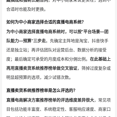
藏抽成和强制长期合同
，对中小商家来说更实在，遇到不
合适时也能及时更换。
如何为中小商家选择合适的直播电商系统？
为中小商家选择直播电商系统时，可以按“平台场景—团
队能力—预算”三步走
。先确定主阵地是淘宝、抖音快手
还是独立站；再评估团队对运营后台、数据分析的接受
度；最后确定可承受的月度成本和分佣比例。
在此基础上
再用直播卖货系统推荐榜单做交叉验证
，筛掉过度复杂或
明显超预算的选项，减少试错次数。
直播卖货系统推荐榜单是怎么评选的？
直播电商解决方案推荐榜单的评选维度差异很大
，常见项
目包括功能丰富度、系统稳定性、客服响应速度、商家口