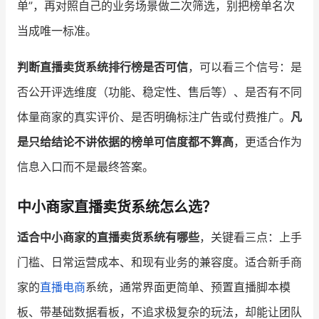
单”，再对照自己的业务场景做二次筛选，别把榜单名次
当成唯一标准。
判断直播卖货系统排行榜是否可信
，可以看三个信号：是
否公开评选维度（功能、稳定性、售后等）、是否有不同
体量商家的真实评价、是否明确标注广告或付费推广。
凡
是只给结论不讲依据的榜单可信度都不算高
，更适合作为
信息入口而不是最终答案。
中小商家直播卖货系统怎么选？
适合中小商家的直播卖货系统有哪些
，关键看三点：上手
门槛、日常运营成本、和现有业务的兼容度。适合新手商
家的
直播电商
系统，通常界面更简单、预置直播脚本模
板、带基础数据看板，不追求极复杂的玩法，却能让团队