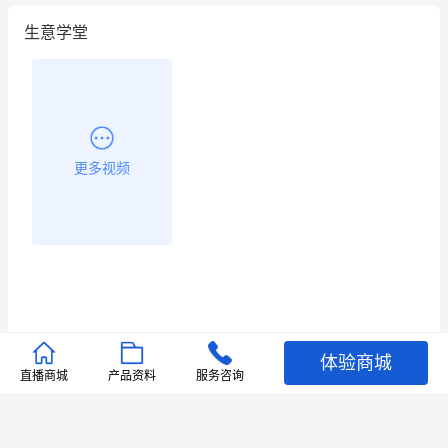
生意学堂
更多视频
体验商城
推荐文章
直播商城
产品资料
服务咨询
查看更多