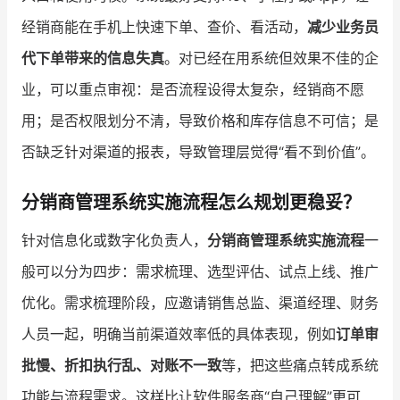
经销商能在手机上快速下单、查价、看活动，
减少业务员
代下单带来的信息失真
。对已经在用系统但效果不佳的企
业，可以重点审视：是否流程设得太复杂，经销商不愿
用；是否权限划分不清，导致价格和库存信息不可信；是
否缺乏针对渠道的报表，导致管理层觉得“看不到价值”。
分销商管理系统实施流程怎么规划更稳妥？
针对信息化或数字化负责人，
分销商管理系统实施流程
一
般可以分为四步：需求梳理、选型评估、试点上线、推广
优化。需求梳理阶段，应邀请销售总监、渠道经理、财务
人员一起，明确当前渠道效率低的具体表现，例如
订单审
批慢、折扣执行乱、对账不一致
等，把这些痛点转成系统
功能与流程需求。这样比让软件服务商“自己理解”更可