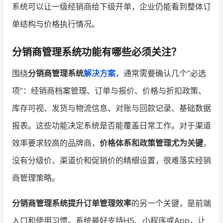
系统可以让一级经销商给下级开单，企业仍能看到整体订
单结构与价格执行情况。
分销商管理系统功能有哪些必须关注？
围绕
分销商管理系统
解决方案
，通常需要确认几个“必选
项”：经销商档案管理、订单与报价、价格与折扣政策、
库存可视、发货与物流信息、对账与回款记录、基础数据
报表。这些功能决定系统是否能覆盖日常工作。对于渠道
效率要求较高的品牌商，
价格体系和政策管理尤为关键
，
没有分级价、渠道价和促销价的精细设置，很难落实经销
商管理策略。
分销商管理系统提升订单管理效率
的另一个关键，是前端
入口和使用习惯。系统最好支持H5、小程序或App，让