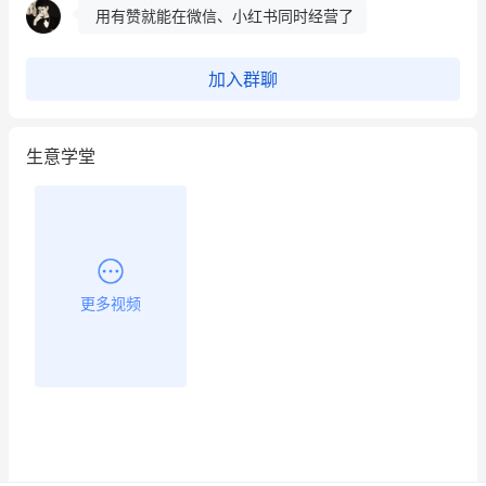
餐饮也得靠私域和服务提高竞争力
加入群聊
昨晚的直播课程太好啦❤️
生意学堂
更多视频