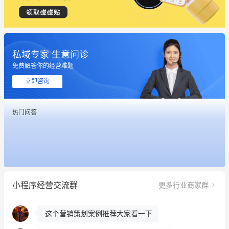
私域专家 生意问诊
免费解答你的经营难题
立即咨询
这个营销策划案例推荐大家看一下
用有赞就能在微信、小红书同时经营了
热门问答
餐饮也得靠私域和服务提高竞争力
昨晚的直播课程太好啦❤️
冰墩墩货源充足需要的联系我
小程序经营交流群
更多行业商家群
这个营销策划案例推荐大家看一下
用有赞就能在微信、小红书同时经营了