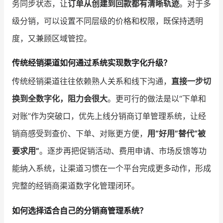
务同步状态，让
订单从创建到回款都有清晰轨迹
。对于多
级分销，可以设置不同层级的价格和权限，既保持透明
度，又兼顾区域管控。
传统经销渠道如何通过系统实现数字化升级？
传统经销渠道往往依赖熟人关系和线下沟通，
直接一步切
换到全数字化，阻力会很大
。更可行的做法是以“下单和
对账”作为突破口，优先上线分销商订单管理系统，让经
销商感受到查价、下单、对账更方便，
用“好用”替代“被
要求用”
。逐步再把促销活动、费用申请、市场反馈等功
能纳入系统，让渠道习惯在一个平台完成更多动作，形成
完整的经销商渠道数字化管理闭环。
如何选择适合自己的分销商管理系统？