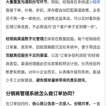
大量重复沟通和抄写环节
。例如，经销商在系统或
小程序
直接下单，价格、折扣、库存都自动匹配渠道政策，业务
员不再一单一单核对。对销售总监来说，可以实时看到各
区域订单进度，不必再追问“这个客户单子走到哪一步”。
经销商渠道数字化管理
还体现在数据层面。每个经销商的
订单量、退货率、回款周期都沉淀在系统中，便于筛选出
贡献高但服务不足的渠道
、以及“订单多但利润低”的经销
商类型。渠道经理据此优化政策和拜访计划，比凭经验判
断更有依据。对中小企业而言，从表格升级到系统，能减
少手工对账错误，
避免错单漏单带来的真实损失
。
分销商管理系统怎么做订单协同？
在订单协同时，
核心是让信息一次录入、全链共享
。一套