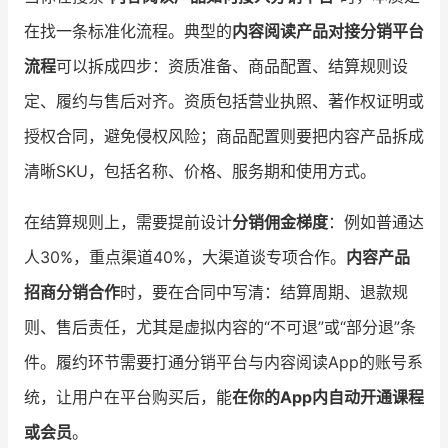
在找一条标准化流程。典型的
内容阅读产品对接分销平台
流程
可以拆成四步：资质准备、商品配置、结算规则设
定、履约与售后对齐。资质包括营业执照、著作权证明或
授权合同，避免侵权风险；商品配置则要把内容产品拆成
清晰SKU，包括名称、价格、服务期和使用方式。
在结算规则上，需要提前设计
分销佣金梯度
：例如普通达
人30%，重点渠道40%，大渠道谈专项合作。
内容产品
招商分销合作
时，要在合同中写清：结算周期、退款规
则、售后责任，尤其是虚拟内容的“不可退”或“部分退”条
件。履约环节需要打通分销平台与内容阅读App的账号系
统，让用户在平台购买后，能
在你的App内自动开通课程
或会员
。