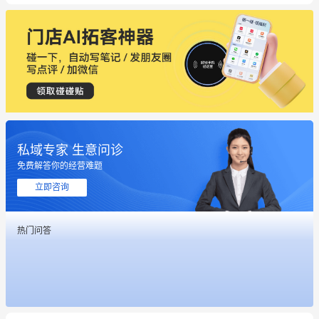
私域专家 生意问诊
免费解答你的经营难题
这个营销策划案例推荐大家看一下
立即咨询
用有赞就能在微信、小红书同时经营了
热门问答
餐饮也得靠私域和服务提高竞争力
昨晚的直播课程太好啦❤️
冰墩墩货源充足需要的联系我