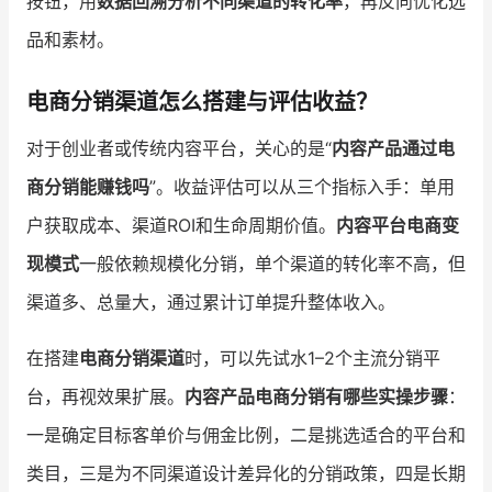
按钮，用
数据回溯分析不同渠道的转化率
，再反向优化选
品和素材。
电商分销渠道怎么搭建与评估收益？
对于创业者或传统内容平台，关心的是“
内容产品通过电
商分销能赚钱吗
”。收益评估可以从三个指标入手：单用
户获取成本、渠道ROI和生命周期价值。
内容平台电商变
现模式
一般依赖规模化分销，单个渠道的转化率不高，但
渠道多、总量大，通过累计订单提升整体收入。
在搭建
电商分销渠道
时，可以先试水1–2个主流分销平
台，再视效果扩展。
内容产品电商分销有哪些实操步骤
：
一是确定目标客单价与佣金比例，二是挑选适合的平台和
类目，三是为不同渠道设计差异化的分销政策，四是长期