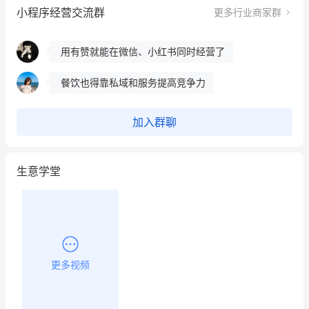
小程序经营交流群
更多行业商家群
这个营销策划案例推荐大家看一下
用有赞就能在微信、小红书同时经营了
餐饮也得靠私域和服务提高竞争力
昨晚的直播课程太好啦❤️
加入群聊
生意学堂
更多视频