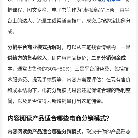
把课程、图文专栏、电子书等作为“虚拟商品”上架，由平
台上的达人、流量主或渠道商推广，成交后按约定比例分
成。
分销平台商业模式拆解
时，可以从三笔钱看清结构：一是
供给方的售卖收入
，即内容产品标价；二是
分销佣金成
本
，通常占售价的30%–80%；三是平台服务费，包括技
术服务费、提现手续费等。内容方需要评估：在现有售价
和成本结构下，电商分销模式是否还能保证
合理的毛利空
间
，以及是否值得为新增销量付出这笔佣金。
内容阅读产品适合哪些电商分销模式？
内容阅读类产品适合哪些分销模式
，取决于你的产品形态