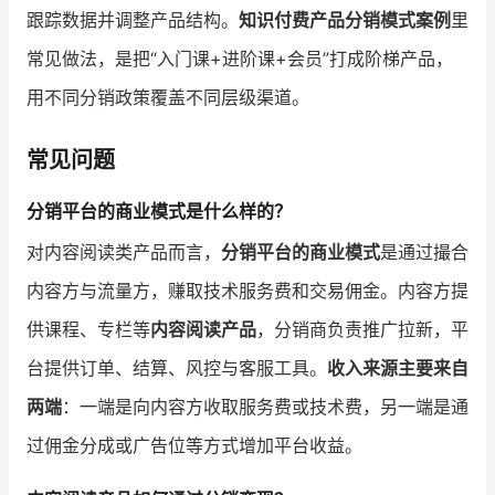
跟踪数据并调整产品结构。
知识付费产品分销模式案例
里
常见做法，是把“入门课+进阶课+会员”打成阶梯产品，
用不同分销政策覆盖不同层级渠道。
常见问题
分销平台的商业模式是什么样的？
对内容阅读类产品而言，
分销平台的商业模式
是通过撮合
内容方与流量方，赚取技术服务费和交易佣金。内容方提
供课程、专栏等
内容阅读产品
，分销商负责推广拉新，平
台提供订单、结算、风控与客服工具。
收入来源主要来自
两端
：一端是向内容方收取服务费或技术费，另一端是通
过佣金分成或广告位等方式增加平台收益。