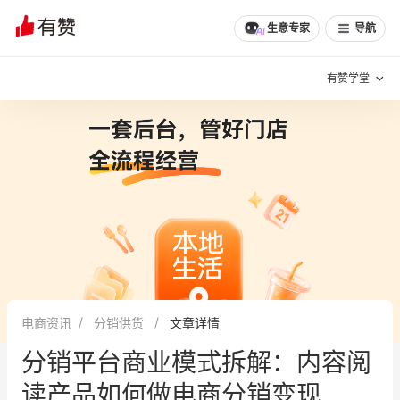
生意专家
导航
有赞学堂
有赞说增长
私域日历
增长方法
有赞说案例拆解
有赞专家说
有赞成功案例
新零售最佳实践
面对面聊增长
电商资讯
分销供货
文章详情
有赞春季发布会
实干家直播间
分销平台商业模式拆解：内容阅
新零售大会
新零售茶会
读产品如何做电商分销变现