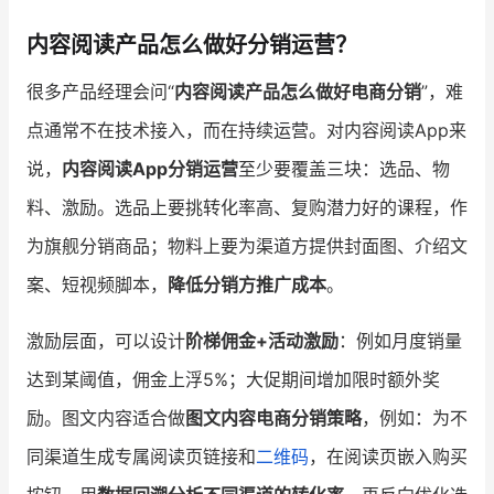
内容阅读产品怎么做好分销运营？
很多产品经理会问“
内容阅读产品怎么做好电商分销
”，难
点通常不在技术接入，而在持续运营。对内容阅读App来
说，
内容阅读App分销运营
至少要覆盖三块：选品、物
料、激励。选品上要挑转化率高、复购潜力好的课程，作
为旗舰分销商品；物料上要为渠道方提供封面图、介绍文
案、短视频脚本，
降低分销方推广成本
。
激励层面，可以设计
阶梯佣金+活动激励
：例如月度销量
达到某阈值，佣金上浮5%；大促期间增加限时额外奖
励。图文内容适合做
图文内容电商分销策略
，例如：为不
同渠道生成专属阅读页链接和
二维码
，在阅读页嵌入购买