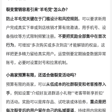
裂变营销容易引来“羊毛党”怎么办？
防止羊毛党关键在于门槛设计和风控规则
。可以要求新用
户完成真实下单或到店核销才算有效邀请，用手机号、设
备指纹等方式限制频繁注册。
不要把奖励全部集中在首次
行为
，可增加“多次购买或多次到店”才能解锁的权益，这
样把更多精力留给真实用户。运营侧要定期抽查数据异常
账号，必要时设置封号和拉黑机制。
小商家预算有限，还适合做裂变活动吗？
预算有限的商家，可以
从低成本的社群裂变和老客推荐入
手
，例如设置“介绍好友进群送小礼物”“老客带新享折扣”
的活动。奖励可以是库存品、试吃装或体验券，
重点是把
每次裂变后的用户留在自己的私域渠道
，持续用内容和服