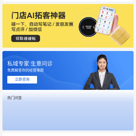
私域专家 生意问诊
免费解答你的经营难题
立即咨询
热门问答
这个营销策划案例推荐大家看一下
用有赞就能在微信、小红书同时经营了
餐饮也得靠私域和服务提高竞争力