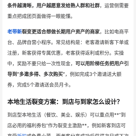
条件越清晰，用户越愿意发给熟人群和社群
，运营侧需要
重点把成团页面做得一眼能懂。
老带新
裂变更适合想做长期用户资产的商家
，比如电商平
台、品牌自营小程序。常见结构是：老客邀请新客下单或
注册，新客获得专属优惠，老客获得返利或积分。实操
中，奖励不要只给一次性现金，
可以用阶梯任务把用户引
导到“多邀多得、多次购买”
，例如完成3个邀请送大额
券，完成5个邀请送会员月卡。
本地生活裂变方案：到店与到家怎么设计？
到店型本地生活（餐饮、美业、娱乐）可以重点用**“到
店必用的福利券包”作为裂变主激励**，例如新客到店可