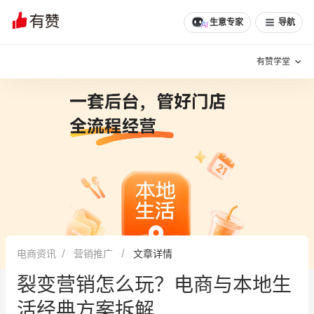
生意专家
导航
有赞学堂
有赞说增长
私域日历
增长方法
有赞说案例拆解
有赞专家说
有赞成功案例
新零售最佳实践
面对面聊增长
电商资讯
营销推广
文章详情
有赞春季发布会
实干家直播间
裂变营销怎么玩？电商与本地生
新零售大会
新零售茶会
活经典方案拆解