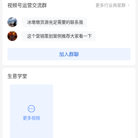
视频号运营交流群
更多行业商家群
昨晚的直播课程太好啦❤️
冰墩墩货源充足需要的联系我
这个营销策划案例推荐大家看一下
用有赞就能在微信、小红书同时经营了
加入群聊
餐饮也得靠私域和服务提高竞争力
生意学堂
昨晚的直播课程太好啦❤️
更多视频