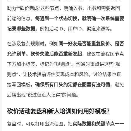
助力”“砍价完成”这些节点，明确入参、出参和需要返回
前端的信息。
每遇到一个状态切换，就明确一次系统需要
记录哪些数据
，例如活动ID、用户ID、渠道来源等。
在涉及复杂规则时，例如
同一好友是否能重复砍价、是否
允许刷单、砍价失败后能否重新发起
，建议在流程图节点
下方加小标签，标记为“规则点”。沟通时重点讲这些“规
则点”，让技术提前评估实现成本和风险。讨论结果也直
接写回模板，
确保所有口头约定都在图里有迹可循
，避免
后续出现“说过但没人记得”的问题。
砍价活动复盘和新人培训如何用好模板？
复盘时，可以打印出流程图，把
实际数据和关键节点一一