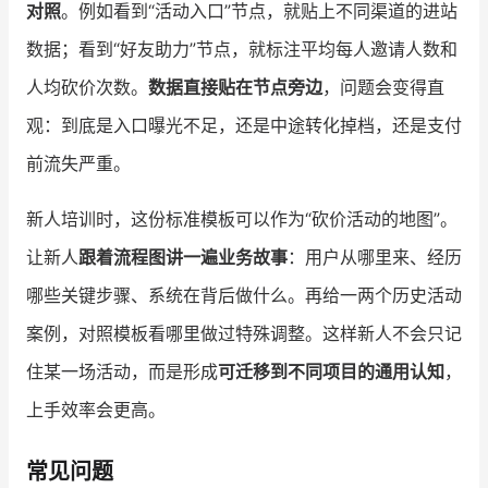
对照
。例如看到“活动入口”节点，就贴上不同渠道的进站
数据；看到“好友助力”节点，就标注平均每人邀请人数和
人均砍价次数。
数据直接贴在节点旁边
，问题会变得直
观：到底是入口曝光不足，还是中途转化掉档，还是支付
前流失严重。
新人培训时，这份标准模板可以作为“砍价活动的地图”。
让新人
跟着流程图讲一遍业务故事
：用户从哪里来、经历
哪些关键步骤、系统在背后做什么。再给一两个历史活动
案例，对照模板看哪里做过特殊调整。这样新人不会只记
住某一场活动，而是形成
可迁移到不同项目的通用认知
，
上手效率会更高。
常见问题