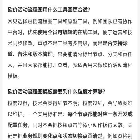
砍价活动流程图用什么工具画更合适？
常见选择包括流程图工具和原型工具，例如团队已有协作
平台时，
优先使用全员可编辑的在线工具
，便于运营和技
术同步修改。重点不是工具有多高级，而是
是否支持泳
道、备注和版本管理
。只要能清晰标出节点、分支和责任
人，并且大家都能打开查看，就适合用来做砍价活动流程
模板。
砍价活动流程图模板需要到什么粒度才算够？
粒度过粗，技术会觉得细节不明；粒度过细，会导致图难
以维护。一个实用标准是：
每个节点都能对应一条开发或
配置任务
，同时不会把按钮点击等微小动作拆得太散。关
键是把
业务规则变化点和状态切换点画清楚
，例如资格判