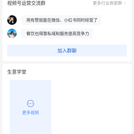
视频号运营交流群
更多行业商家群
这个营销策划案例推荐大家看一下
用有赞就能在微信、小红书同时经营了
餐饮也得靠私域和服务提高竞争力
昨晚的直播课程太好啦❤️
加入群聊
生意学堂
更多视频