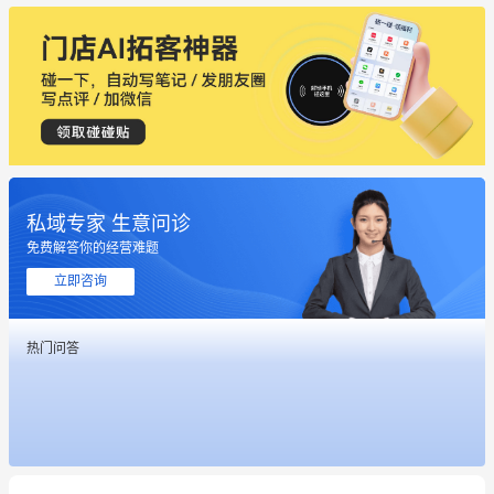
私域专家 生意问诊
免费解答你的经营难题
这个营销策划案例推荐大家看一下
立即咨询
用有赞就能在微信、小红书同时经营了
热门问答
餐饮也得靠私域和服务提高竞争力
昨晚的直播课程太好啦❤️
冰墩墩货源充足需要的联系我