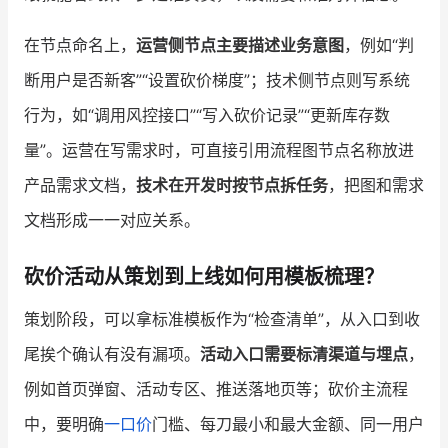
在节点命名上，
运营侧节点主要描述业务意图
，例如“判
断用户是否新客”“设置砍价梯度”；技术侧节点则写系统
行为，如“调用风控接口”“写入砍价记录”“更新库存数
量”。运营在写需求时，可直接引用流程图节点名称放进
产品需求文档，
技术在开发时按节点拆任务
，把图和需求
文档形成一一对应关系。
砍价活动从策划到上线如何用模板梳理？
策划阶段，可以拿标准模板作为“检查清单”，从入口到收
尾挨个确认有没有漏项。
活动入口需要标清渠道与埋点
，
例如首页弹窗、活动专区、推送落地页等；砍价主流程
中，要明确
一口价
门槛、每刀最小和最大金额、同一用户