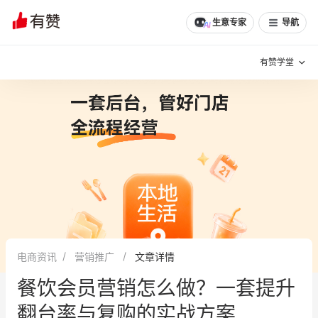
生意专家
导航
有赞学堂
有赞说增长
私域日历
增长方法
有赞说案例拆解
有赞专家说
有赞成功案例
新零售最佳实践
面对面聊增长
电商资讯
营销推广
文章详情
有赞春季发布会
实干家直播间
餐饮会员营销怎么做？一套提升
新零售大会
新零售茶会
翻台率与复购的实战方案