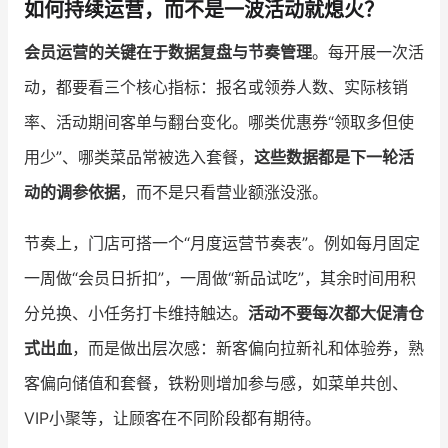
如何持续运营，而不是一波活动就熄火？
会员运营的关键在于数据复盘与节奏管理
。每开展一次活
动，都要看三个核心指标：报名或领券人数、实际核销
率、活动期间客单与翻台变化。哪类优惠券“领取多但使
用少”、哪类菜品常被选入套餐，
这些数据都是下一轮活
动的调参依据
，而不是只看营业额涨没涨。
节奏上，门店可搭一个“月度运营节奏表”。例如每月固定
一周做“会员日折扣”，一周做“新品试吃”，其余时间用积
分兑换、小任务打卡维持触达。
活动不要每次都大促清仓
式出血
，而是做出层次感：新客偏向拉新礼和体验券，熟
客偏向储值和套餐，铁粉则增加参与感，如菜单共创、
VIP小聚等，让顾客在不同阶段都有期待。