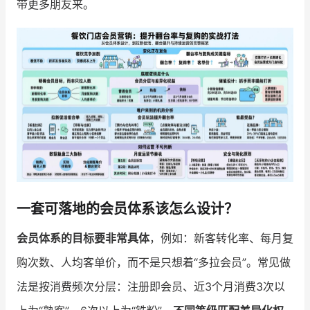
带更多朋友来。
增长俱乐部
增长俱乐部
有赞商盟
商家社区
社群交流
合作共进
入驻有赞
认证代理商
认证服务商
设计服务商
一套可落地的会员体系该怎么设计？
有赞云
数据通服务
会员体系的目标要非常具体
，例如：新客转化率、每月复
购次数、人均客单价，而不是只想着“多拉会员”。常见做
法是按消费频次分层：注册即会员、近3个月消费3次以