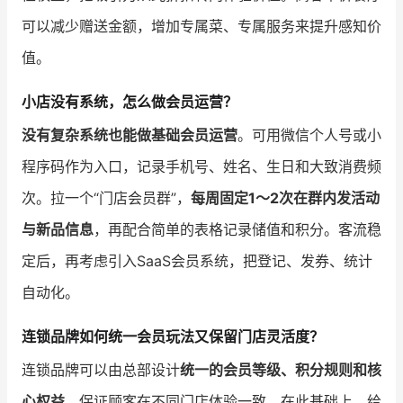
可以减少赠送金额，增加专属菜、专属服务来提升感知价
值。
小店没有系统，怎么做会员运营？
没有复杂系统也能做基础会员运营
。可用微信个人号或小
程序码作为入口，记录手机号、姓名、生日和大致消费频
次。拉一个“门店会员群”，
每周固定1～2次在群内发活动
与新品信息
，再配合简单的表格记录储值和积分。客流稳
定后，再考虑引入SaaS会员系统，把登记、发券、统计
自动化。
连锁品牌如何统一会员玩法又保留门店灵活度？
连锁品牌可以由总部设计
统一的会员等级、积分规则和核
心权益
，保证顾客在不同门店体验一致。在此基础上，给