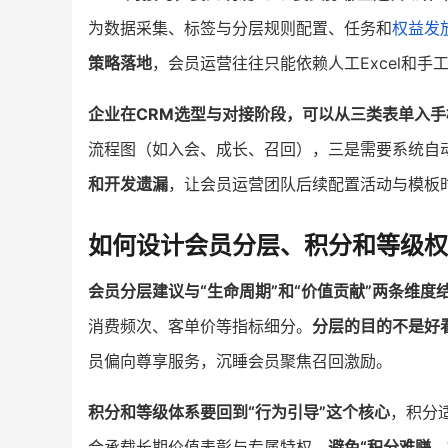
为数据采集、标签与分层规则配置、任务和
权益发
策略落地
，会员运营往往只能依赖人工Excel和手
企业在CRM选型与对接阶段，可以从三类表单入手
流程图（如入会、成长、召回），三是需要系统自
和开发遗漏
，让会员运营团队后续配置活动与模板
如何设计会员分层、积分和等级权
会员分层建议与“生命周期”和“价值贡献”两条维度
消费频次、客单价等指标细分。
分层的目的不是好
员偏向尊享服务，沉睡会员聚焦召回激励。
积分和等级体系要回到“行为引导”这个核心
，积分
合承载长期价值表彰与专属特权。
避免“积分难赚