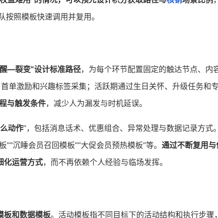
团队按照模板快速调用并复用。
醒—裂变”设计标准路径
，为每个环节配置固定的触达节点、内
、首单激励和兴趣标签采集；活跃期通过生日关怀、升级任务和
流程与触发条件
，减少人为漏发与时机延误。
什么动作
”，包括消息话术、优惠组合、异常处理与数据记录方式
板”“沉睡会员召回模板”“大促会员预热模板”等。
通过不断复用与
细化运营方式
，而不再依赖个人经验与临场发挥。
模板和数据模板
。活动模板指不同目标下的活动结构和执行步骤