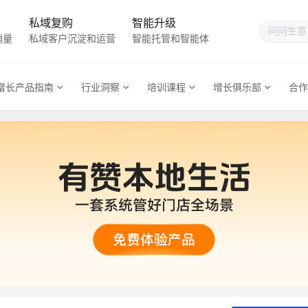
私域复购
智能升级
销量
私域客户沉淀和运营
智能托管和智能体
增长产品指南
行业洞察
培训课程
增长俱乐部
合作