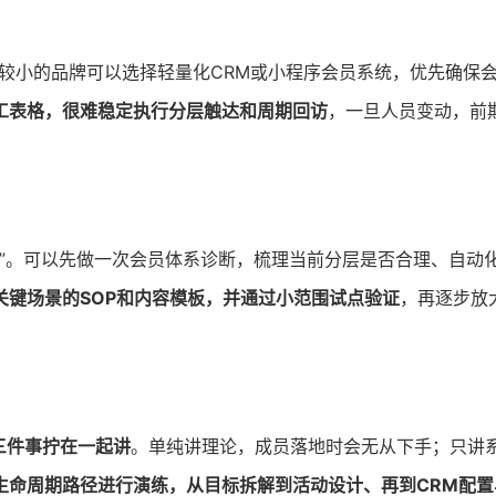
较小的品牌可以选择轻量化CRM或小程序会员系统，优先确保
工表格，很难稳定执行分层触达和周期回访
，一旦人员变动，前
？
”。可以先做一次会员体系诊断，梳理当前分层是否合理、自动
关键场景的SOP和内容模板，并通过小范围试点验证
，再逐步放
三件事拧在一起讲
。单纯讲理论，成员落地时会无从下手；只讲
生命周期路径进行演练，从目标拆解到活动设计、再到CRM配置