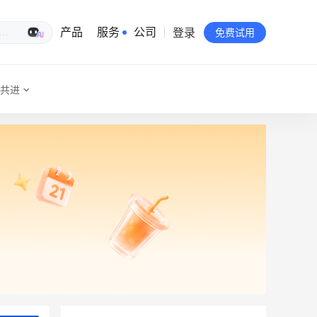
登录
生意专家
产品
服务
公司
免费试用
共进
有赞简介
投资者关系
品牌物料下载
员工验证
有赞公益
站点地图