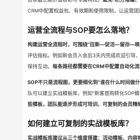
CRM中配置权益包、有效期和使用限制，让运营
运营全流程与SOP要怎么落地？
构建运营全流程时，可围绕“拉新—促活—留存—唤
评估指标。例如新会员入会后3天内完成欢迎引导
保持互动。
每条路径都需要在CRM中配置自动化
SOP不只是流程图，更要细化到“谁在什么时间做
队可以建立实战模板库，例如“新客首购转化SOP模
些模板，团队能逐步形成可培训、可复制的会员精
如何建立可复制的实战模板库？
实战模板库建议从三个维度搭建：活动模板、内容