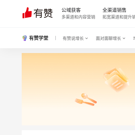
公域获客
全渠道销售
多渠道和内容营销
拓宽渠道和提升
有赞学堂
有赞说增长
面对面聊增长