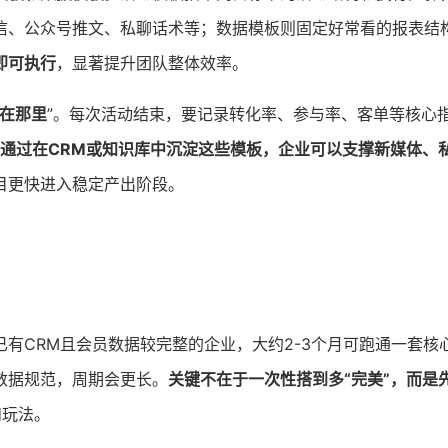
信、公众号推文、私聊话术等；数据模板则固定好常看的报表结
即可执行
，显著提升团队整体效率。
放在那里
”。每次活动结束，要记录转化率、参与率、客单等核心
通过在CRM或知识库中沉淀这些模板，企业可以支撑新媒体、
目更快进入稳定产出阶段。
已有CRM且会员数据较完整的企业，大约2-3个月可跑通一套核
数据规范，周期会更长。
关键不在于一次性搭到多“完美”，而是
和玩法。