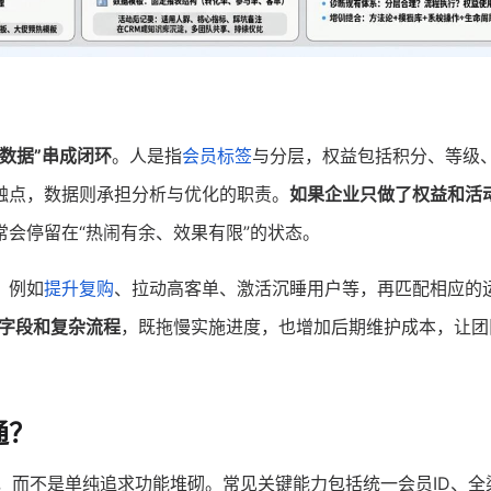
数据”串成闭环
。人是指
会员标签
与分层，权益包括积分、等级
触点，数据则承担分析与优化的职责。
如果企业只做了权益和活
常会停留在“热闹有余、效果有限”的状态。
，例如
提升复购
、拉动高客单、激活沉睡用户等，再匹配相应的
用字段和复杂流程
，既拖慢实施进度，也增加后期维护成本，让团
通？
”，而不是单纯追求功能堆砌。常见关键能力包括统一会员ID、全