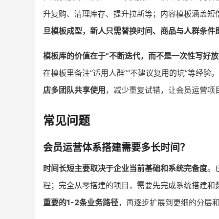
升复购、清理库存、提升拉新等；内容模板涵盖短
旦模板成型，新人只需替换时间、商品与人群条件
模板库的价值在于“不断迭代，而不是一次性写好
在模板里备注“适用人群”“不建议复用的坑”等经验。
店多团队共享使用
，减少重复试错，让会员运营项
常见问题
会员运营体系搭建需要多长时间？
时间长短主要取决于企业当前基础和系统完备度
。
程；完全从零搭建的项目，需要先完成系统搭建和
重要的1-2条业务路径
，再逐步扩展到更细的分层