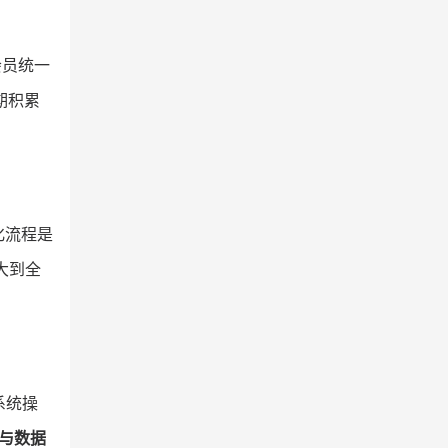
会员统一
期积累
化流程是
大到全
系统操
与数据