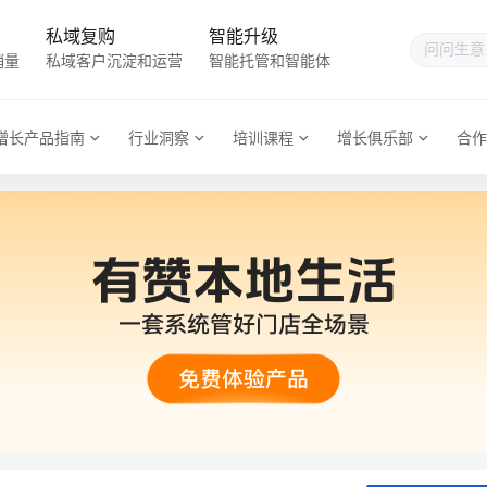
私域复购
智能升级
销量
私域客户沉淀和运营
智能托管和智能体
增长产品指南
行业洞察
培训课程
增长俱乐部
合作