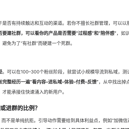
于是否有持续触达和互动的渠道。若你不擅长社群管理，可以以
否要建社群，可以看你的产品是否需要“过程感”和“陪伴感”
，如
避免为了“有社群”而硬建一个死群。
径
。可以在100–300个粉丝阶段，就尝试小规模导流到私域，测
完整经历一遍“看内容–进私域–体验–付费–反馈”
，从中找出掉
，才能承接住快速涌入的新用户。
或进群的比例？
，而不是单纯抗拒。引导动作需要给到具体利益点，例如“加微信