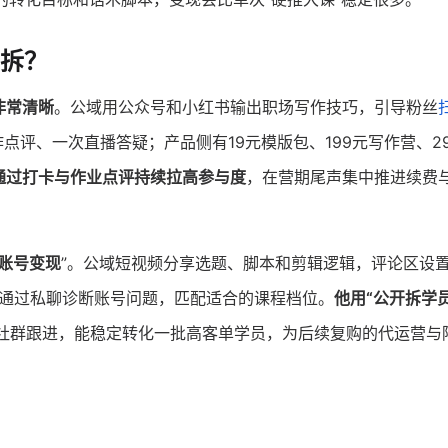
拆？
非常清晰
。公域用公众号和小红书输出职场写作技巧，引导粉丝
点评、一次直播答疑；产品侧有19元模版包、199元写作营、29
通过打卡与作业点评持续拉高参与度
，在营期尾声集中推进续费
做账号变现
”。公域短视频分享选题、脚本和剪辑逻辑，评论区设置
侧通过私聊诊断账号问题，匹配适合的课程档位。
他用“公开拆学
社群跟进，能稳定转化一批高客单学员，为后续复购的代运营与