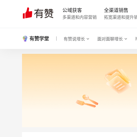
公域获客
全渠道销售
多渠道和内容营销
拓宽渠道和提升
有赞学堂
有赞说增长
面对面聊增长