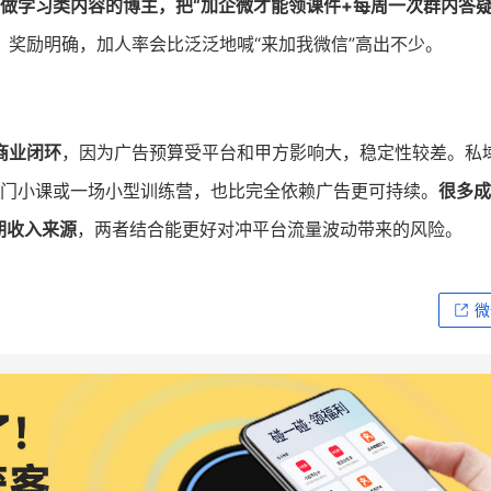
做学习类内容的博主，把“加企微才能领课件+每周一次群内答疑
奖励明确，加人率会比泛泛地喊“来加我微信”高出不少。
商业闭环
，因为广告预算受平台和甲方影响大，稳定性较差。私
是一门小课或一场小型训练营，也比完全依赖广告更可持续。
很多成
期收入来源
，两者结合能更好对冲平台流量波动带来的风险。
微