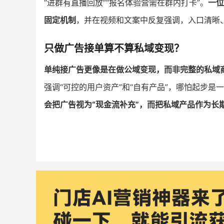
“进群有直播回放”“报名体验营需在群内打卡”。
一位
固定机制
，并在视频和文案中反复强调，入口清晰、
只做广告接单算不算私域变现？
单纯接广告更像是在做公域变现，而非完整的私域
强调“可控的用户资产”和“自有产品”，哪怕起步
会把广告视为“现金流补充”，而把私域产品作为长