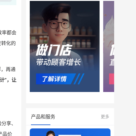
效率都会
交转化的
群，再通
计”，让
产品和服务
更多
验分享、
产品价