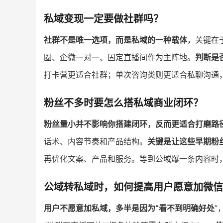
私域变现一定要做社群吗？
社群不是唯一选项，而是私域的一种载体
，关键在
圈、企微一对一、固定直播间作为主阵地。
判断是
打卡营更适合社群；单次咨询类则更适合私聊沟通，
粉丝不多时要怎么搭私域商业闭环？
粉丝量小并不影响你搭建闭环，反而更适合打磨路
话术、内容节奏和产品结构。
关键是让这些早期粉丝
再优化文案、产品和服务。等到公域爆一条内容时
公域转私域时，如何提高用户愿意加微信
用户不愿意加私域，多半是因为“看不到明确好处
”