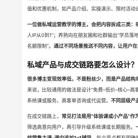
值和优惠机制，如产品介绍、实操演示、限时活动
一位做私域运营教学的博主，会把内容拆成三类：
人IP从0到1”；养熟向在朋友圈和社群输出“学员
名额限制”。
通过不同场景推送不同内容，让用户在心
私域产品与成交链路要怎么设计？
很多博主变现效率低，不是粉丝少，而是产品结构
来说，比较通用的做法是设计“免费–低价–核心–高
系统课或服务、高客单咨询或代运营。
不同层级产
在成交链路上，
常见打法是用“体验课或小产品”作
筛选高意向用户，再引导升级系统课或长期服务。
结营售主课–课中追加1v1辅导
，每个节点都有明确