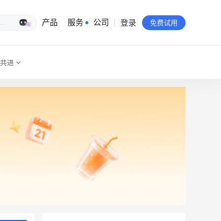
登录
生意专家
产品
服务
公司
免费试用
共进
有赞简介
投资者关系
品牌物料下载
员工验证
有赞公益
站点地图