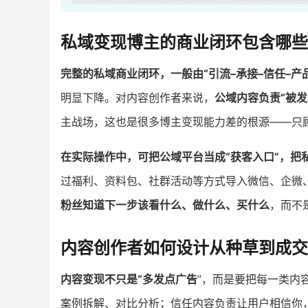
私域变现博主的商业闭环包含哪些
完整的私域商业闭环，一般由“引流–承接–信任–产品
明显下降。对内容创作者来说，
公域内容负责“被发
主战场，这也是很多博主变现能力差的根源——只
在实际操作中，可把公域平台当成“获客入口”，把
过福利、资料包、社群活动等方式导入微信、企微
粉丝知道下一步该看什么、做什么、买什么
，而不
内容创作者如何设计从种草到成交
内容变现不只是“多发点广告
”，而是要把每一类内
案例拆解、对比分析；信任内容负责让用户相信你