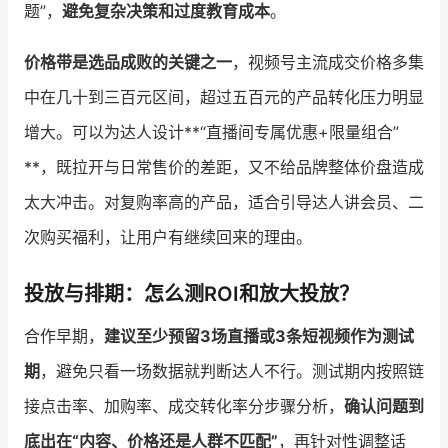
题”，
避免复杂决策和过度教育成本
。
价格带是选品成败的关键之一
，视频号主流成交价格多集
中在几十到三百元区间，超过五百元的产品转化压力明显
增大。可以为达人设计**“直播间专属优惠+限量组合”
**，既拉开与日常售价的差距，又不给品牌整体价盘造成
太大冲击。对复购率高的产品，适合引导达人讲会员、二
次购买福利，让用户有继续回来的理由。
投放与排期：怎么测ROI和放大投放？
合作早期，
建议至少预留3场直播或3条短视频作为测试
期
，避免只看一场数据就判断达人不行。测试期内按照链
接点击率、加购率、成交转化率分步骤分析，
确认问题到
底出在“内容、价格还是人群不匹配”
，再针对性调整话