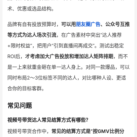
术、优惠或选品结构。
品牌有自有投放预算时，
可以用
朋友圈广告
、公众号互推
等方式为达人场次引流
，在广告素材中突出“达人推荐
+限时权益”，把用户“引到直播间再成交”。测试出稳定
ROI后，
才考虑加大广告投放和增加达人矩阵排期
，而不
是一上来就重金砸在单一达人身上。对同一款爆品，可以
同时布局2～3位标签不同的达人，对比哪种人设、更适
合你的目标客群。
常见问题
视频号带货达人常见结算方式有哪些？
视频号带货合作中，
常见的结算方式是“按GMV比例分