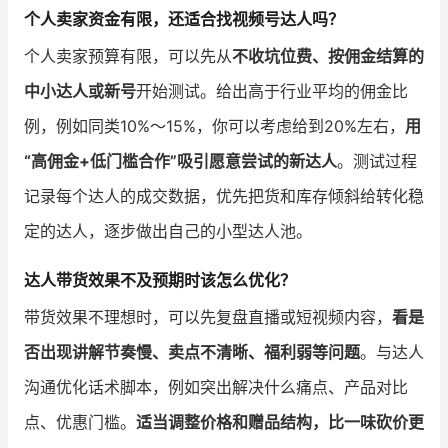
个人卖家资金有限，还适合找视频号达人吗？
个人卖家预算有限，可以先从
不收坑位费、按佣金结算的
中小达人或新号
开始测试。给出高于行业平均的佣金比
例，例如同类10%～15%，你可以考虑给到20%左右，
用
“高佣金+低门槛合作”吸引愿意尝试的新达人
。测试过程
记录每个达人的成交数据，优先把货和库存倾斜给转化稳
定的达人，逐步做出自己的小型达人池。
达人带货效果不及预期时该怎么优化？
带货效果不理想时，可以先复盘直播或短视频内容，
看是
否出现讲解节奏慢、卖点不清晰、福利弱等问题
。与达人
沟通优化话术脚本，例如突出解决什么痛点、产品对比
点、优惠门槛。
适当调整价格和赠品结构，比一味砍价更