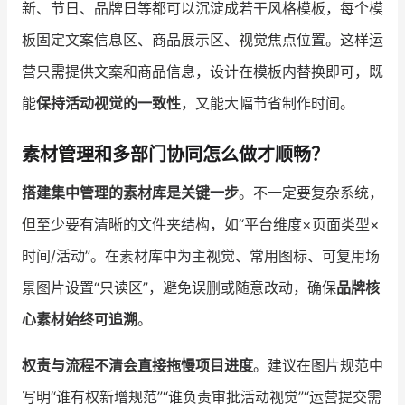
新、节日、品牌日等都可以沉淀成若干风格模板，每个模
板固定文案信息区、商品展示区、视觉焦点位置。这样运
营只需提供文案和商品信息，设计在模板内替换即可，既
能
保持活动视觉的一致性
，又能大幅节省制作时间。
素材管理和多部门协同怎么做才顺畅？
搭建集中管理的素材库是关键一步
。不一定要复杂系统，
但至少要有清晰的文件夹结构，如“平台维度×页面类型×
时间/活动”。在素材库中为主视觉、常用图标、可复用场
景图片设置“只读区”，避免误删或随意改动，确保
品牌核
心素材始终可追溯
。
权责与流程不清会直接拖慢项目进度
。建议在图片规范中
写明“谁有权新增规范”“谁负责审批活动视觉”“运营提交需