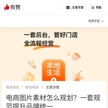
生意专家
导航
有赞学堂
有赞说增长
私域日历
增长方法
有赞说案例拆解
有赞专家说
有赞成功案例
新零售最佳实践
面对面聊增长
电商资讯
微信电商
文章详情
有赞春季发布会
实干家直播间
电商图片素材怎么规划？一套规
新零售大会
新零售茶会
范提升品牌统一