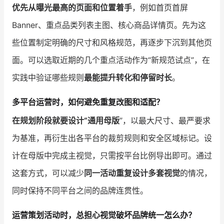
优先从曝光最高的页面和位置着手
，例如首页首屏
Banner、重点品类列表主图、核心商品详情页。先为这
些位置制定明确的尺寸和风格规范，再逐步下沉到其他页
面。可以选取近期的几个重点活动作为“新规范试点”，在
实践中验证哪些规则
最能提升转化和停留时长
。
多平台运营时，如何避免重复改图和适配？
在规划阶段就要设计“通用母版
”，以最大尺寸、最严要求
为基准，再衍生出各平台的裁剪规则和安全区域标记。设
计在母版中完成主视觉，只需按平台比例导出即可。通过
这套方式，可以减少
同一活动重复设计多套视觉
的情况，
同时保持不同平台之间的品牌连贯性。
运营策划活动时，总担心视觉破坏品牌统一怎么办？