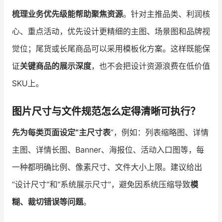
梳理业务优先级能帮助聚焦资源
。针对主推品类、利润核
心、重点活动，优先设计更精细的主图、场景图和品牌视
觉位；尾货或长尾商品可以采用模板化方案。这样既能保
证
关键商品的展示深度
，也不会把设计资源浪费在低价值
SKU上。
图片尺寸与文件规范怎么定得清晰可执行？
先为每类页面设定“主尺寸表
”，例如：列表缩略图、详情
主图、详情长图、Banner、海报位、活动入口图等，每
一种都明确比例、像素尺寸、文件大小上限。建议给出
“设计尺寸”和“系统展示尺寸”，避免因系统压缩导致
模
糊、裁切错误等问题
。