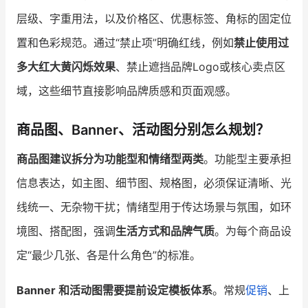
层级、字重用法，以及价格区、优惠标签、角标的固定位
置和色彩规范。通过“禁止项”明确红线，例如
禁止使用过
多大红大黄闪烁效果
、禁止遮挡品牌Logo或核心卖点区
域，这些细节直接影响品牌质感和页面观感。
商品图、Banner、活动图分别怎么规划？
商品图建议拆分为功能型和情绪型两类
。功能型主要承担
信息表达，如主图、细节图、规格图，必须保证清晰、光
线统一、无杂物干扰；情绪型用于传达场景与氛围，如环
境图、搭配图，强调
生活方式和品牌气质
。为每个商品设
定“最少几张、各是什么角色”的标准。
Banner 和活动图需要提前设定模板体系
。常规
促销
、上