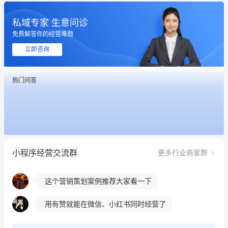
私域专家 生意问诊
免费解答你的经营难题
立即咨询
这个营销策划案例推荐大家看一下
热门问答
用有赞就能在微信、小红书同时经营了
餐饮也得靠私域和服务提高竞争力
昨晚的直播课程太好啦❤️
小程序经营交流群
更多行业商家群
冰墩墩货源充足需要的联系我
这个营销策划案例推荐大家看一下
用有赞就能在微信、小红书同时经营了
餐饮也得靠私域和服务提高竞争力