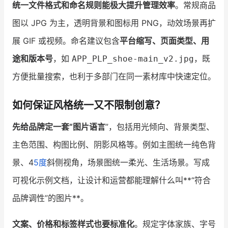
统一文件格式和命名规则能极大提升管理效率
。常规商品
图以 JPG 为主，透明背景和图标用 PNG，动效场景再扩
展 GIF 或视频。命名建议包含
平台缩写、页面类型、用
途和版本号
，如
，既
APP_PLP_shoe-main_v2.jpg
方便批量搜索，也利于多部门在同一素材库中快速定位。
如何保证风格统一又不限制创意？
先给品牌定一套“图片语言
”，包括用光倾向、背景类型、
主色范围、构图比例、阴影风格等。例如主图统一纯色背
景、4
5度
斜侧视角，场景图统一柔光、生活场景。写成
可视化示例文档，让设计和运营都能理解什么叫**“符合
品牌调性”的图片**。
文案、价格和标签样式也要标准化
。规定字体家族、字号