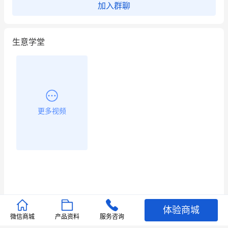
加入群聊
昨晚的直播课程太好啦❤️
生意学堂
更多视频
体验商城
推荐文章
微信商城
产品资料
服务咨询