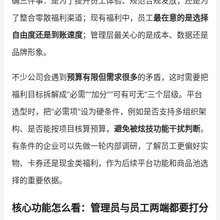
确三件事：是为了提升员工体验、规范合规发放，还是为
了整合零散福利渠道；现有福利中，员工
最在意的是选择
自由度还是到账速度
；管理层最关心的是成本、数据还是
品牌形象。
不少公司会遇到
预算有限但需求很多
的矛盾，这时需要把
福利目标拆解成“必需”“加分”“可有可无”三个层级。平台
选型时，把“必需项”设为硬条件，例如是否支持多组织架
构、是否能按项目核算预算，
避免被炫技功能干扰判断
。
有条件的企业可以先做一轮内部调研，了解员工更偏好实
物、卡券还是现金类福利，作为后续平台功能和商品池选
择的重要依据。
核心功能怎么看：管理员与员工两端都要打分