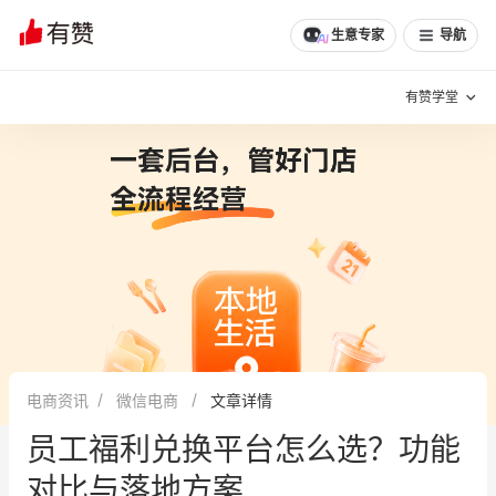
生意专家
导航
有赞学堂
有赞说增长
私域日历
增长方法
有赞说案例拆解
有赞专家说
有赞成功案例
新零售最佳实践
面对面聊增长
电商资讯
微信电商
文章详情
有赞春季发布会
实干家直播间
员工福利兑换平台怎么选？功能
新零售大会
新零售茶会
对比与落地方案