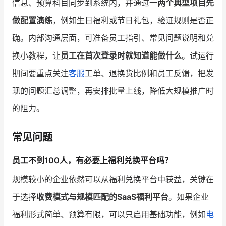
信息、预算科目同步到系统内，并通过
一两个典型项目先
做配置演练
，例如生日福利或节日礼包，验证规则是否正
确。内部沟通层面，可准备员工指引、常见问题说明和兑
换小教程，让
员工在首次登录时就知道能做什么
。试运行
期间要重点关注
客服
工单、退换货比例和员工反馈，把发
现的问题汇总调整，再安排批量上线，降低大规模推广时
的阻力。
常见问题
员工不到100人，有必要上福利兑换平台吗？
规模较小的企业依然可以从福利兑换平台中获益，关键在
于选择
收费模式与规模匹配的SaaS福利平台
。如果企业
福利形式简单、预算有限，可以只启用基础功能，例如
电