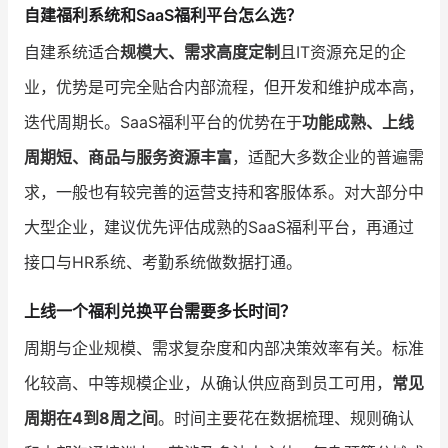
自建福利系统和SaaS福利平台怎么选？
自建系统适合
规模大、需求高度定制
且IT资源充足的企
业，优势是可完全贴合内部流程，但开发和维护成本高，
迭代周期长。SaaS福利平台的优势在于
功能成熟、上线
周期短、商品与服务资源丰富
，适配大多数企业的普遍需
求，一般也有较完善的运营支持和客服体系。对大部分中
大型企业，建议优先评估成熟的SaaS福利平台，再通过
接口与HR系统、考勤系统做数据打通。
上线一个福利兑换平台需要多长时间？
周期与企业规模、需求复杂度和内部决策效率有关。标准
化较高、中等规模企业，从确认供应商到员工可用，
常见
周期在4到8周之间
。时间主要花在数据梳理、规则确认