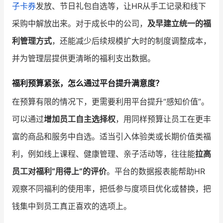
子卡券
发放、节日礼包自选等，让HR从手工记录和线下
采购中解放出来。对于成长中的公司，
及早建立统一的福
利管理方式
，还能减少后续规模扩大时的制度调整成本，
并为管理层提供更清晰的福利支出数据。
福利预算紧张，怎么通过平台提升满意度？
在预算有限的情况下，更需要利用平台提升“感知价值”。
可以通过
增加员工自主选择权
，用同样预算让员工在更丰
富的商品和服务中自选。适当引入体验类或长期价值类福
利，例如线上课程、健康管理、亲子活动等，往往能
拉高
员工对福利“用得上”的评价
。平台的数据报表能帮助HR
观察不同福利的使用率，把低参与度项目优化或替换，把
钱集中到员工真正喜欢的选项上。