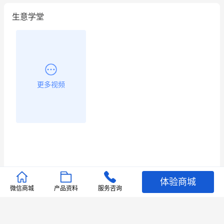
生意学堂
更多视频
体验商城
推荐文章
微信商城
产品资料
服务咨询
查看更多