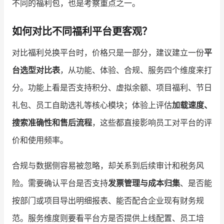
不同的福利包，也是考察重点之一。
如何对比不同福利平台更客观？
对比福利兑换平台时，价格只是一部分，建议建立一份
平
台选型对比表
，从功能、体验、合规、服务四个维度来打
分。功能上看是否支持积分、虚拟余额、项目福利、节日
礼包、员工自助选礼等核心模块；体验上评估
加载速度、
搜索准确性和售后流程
，这些都直接影响员工对平台的评
价和使用频率。
合规与数据侧容易被忽略，却关系到后续审计和税务风
险。需要确认平台是否支持
发票管理与成本归集
、是否能
按部门或项目导出明细报表、能否配合企业现有财务规
范。服务维度则要看平台方是否提供上线配置、员工培