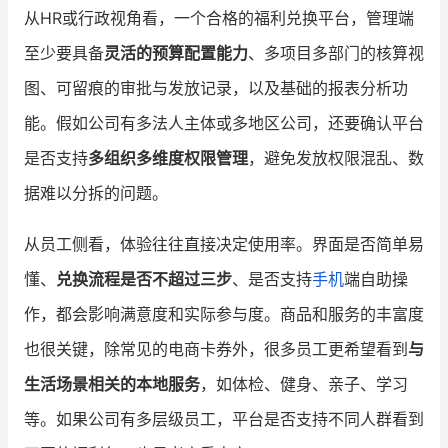
从HR或行政视角看，一个合格的福利兑换平台，管理端
至少要具备
灵活的预算配置能力
、多项目多部门的核算视
图、可留痕的审批与发放记录，以及基础的报表分析功
能。假如公司有多法人主体或多地区公司，还要确认平台
是否支持
多组织多维度权限管理
，避免发放权限混乱、数
据难以分拆的问题。
从员工侧看，体验往往直接决定使用率。界面是否简单易
懂、
兑换流程是否不超过三步
、是否支持
手机
端自助操
作，都会影响满意度和实际参与度。商品和服务的丰富度
也很关键，除常见的电商卡券外，很多员工更希望看到
与
生活场景相关的本地服务
，如体检、健身、亲子、学习
等。如果公司有多层级员工，平台是否支持不同人群看到