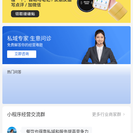
私域专家 生意问诊
这个营销策划案例推荐大家看一下
免费解答你的经营难题
用有赞就能在微信、小红书同时经营了
立即咨询
餐饮也得靠私域和服务提高竞争力
热门问答
昨晚的直播课程太好啦❤️
冰墩墩货源充足需要的联系我
这个营销策划案例推荐大家看一下
小程序经营交流群
更多行业商家群
用有赞就能在微信、小红书同时经营了
餐饮也得靠私域和服务提高竞争力