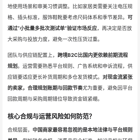
地使用场景和审美习惯调整。比如家居类需要关注电压规
格、插头标准，服饰鞋靴要考虑尺码体系和季节差异。
可
通过“小批量多批次测试单”验证市场反应
，再决定是否放
大采购与投放力度，避免一次性压货过重。
团队与供应链配置上，
跨境B2C比国内更依赖前期流程
规划
。运营需要熟悉平台规则、广告系统和申诉流程，供
应链要适应更长补货周期和多仓发货模式。
对现金流紧张
的卖家，合理规划账期与回款节奏
尤为重要，避免因平台
回款周期与采购周期错位导致资金链紧绷。
核心合规与运营风险如何防范？
合规层面，
中国商家最容易忽视的是本地法律与平台规则