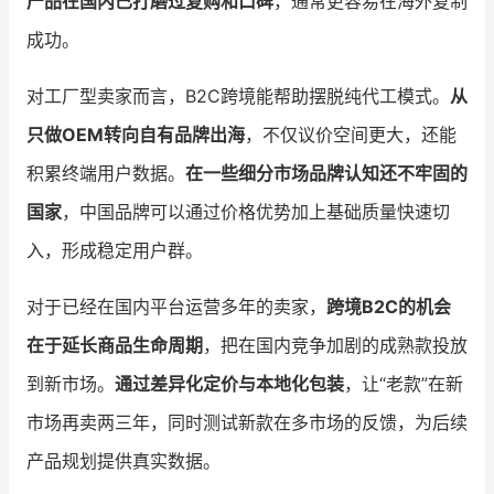
产品在国内已打磨过复购和口碑
，通常更容易在海外复制
成功。
对工厂型卖家而言，B2C跨境能帮助摆脱纯代工模式。
从
只做OEM转向自有品牌出海
，不仅议价空间更大，还能
积累终端用户数据。
在一些细分市场品牌认知还不牢固的
国家
，中国品牌可以通过价格优势加上基础质量快速切
入，形成稳定用户群。
对于已经在国内平台运营多年的卖家，
跨境B2C的机会
在于延长商品生命周期
，把在国内竞争加剧的成熟款投放
到新市场。
通过差异化定价与本地化包装
，让“老款”在新
市场再卖两三年，同时测试新款在多市场的反馈，为后续
产品规划提供真实数据。