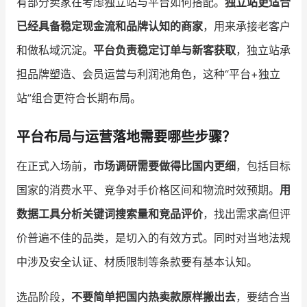
有部分卖家在考虑独立站与平台如何搭配。
独立站更适合
已经具备稳定现金流和品牌认知的商家
，用来承接老客户
和做私域沉淀。
平台负责稳定订单与新客获取
，独立站承
担品牌塑造、会员运营与利润池角色，这种“平台+独立
站”组合更符合长期布局。
平台布局与运营落地需要哪些步骤？
在正式入场前，
市场调研需要做得比国内更细
，包括目标
国家的消费水平、竞争对手价格区间和物流时效预期。
用
数据工具分析关键词搜索量和竞品评价
，找出需求高但评
价普遍不佳的品类，是切入的有效方式。同时对当地法规
中涉及安全认证、材质限制等条款要有基本认知。
选品阶段，
不要简单把国内热卖款原样搬出去
，要结合当