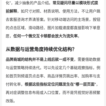
化”，减少抽象的产品介绍。
常见疑问尽量以模块形式提
前解释
，如尺寸对照、材质说明、使用方法，不让用户跳
去客服咨询才弄清答案。针对移动端访问的主场景，按钮
的点击区域、滑动路径、图片加载速度都直接影响下单意
愿，
任何一个微交互卡顿都会放大为流失率
。
从数据与运营角度持续优化结构？
品牌商城的结构并不是上线后就一成不变
，需要借助数据
与运营策略持续迭代。可以先设定几个基础观察指标，例
如首页到频道页点击率、商品详情页跳出率、加购率与支
付转化率，
根据这些指标定位问题发生在“哪一层页面”
，
再对症调整信息布局或入口位置，而不是凭视觉好恶频繁
改版。