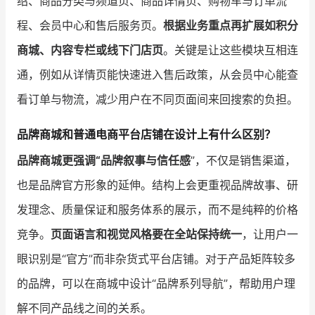
绍、商品分类与频道页、商品详情页、购物车与订单流
程、会员中心和售后服务页。
根据业务重点再扩展如积分
商城、内容专栏或线下门店页
。关键是让这些模块互相连
通，例如从详情页能快速进入售后政策，从会员中心能查
看订单与物流，减少用户在不同页面间来回搜索的负担。
品牌商城和普通电商平台店铺在设计上有什么区别？
品牌商城更强调“品牌叙事与信任感
”，不仅是销售渠道，
也是品牌官方形象的延伸。结构上会更重视品牌故事、研
发理念、质量保证和服务体系的展示，而不是纯粹的价格
竞争。
页面语言和视觉风格要在全站保持统一
，让用户一
眼识别是“官方”而非杂货式平台店铺。对于产品矩阵较多
的品牌，可以在商城中设计“品牌系列导航”，帮助用户理
解不同产品线之间的关系。