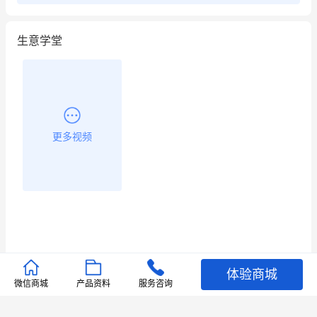
生意学堂
更多视频
体验商城
推荐文章
微信商城
产品资料
服务咨询
查看更多