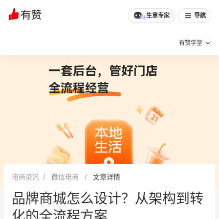
生意专家
导航
有赞学堂
有赞说增长
私域日历
增长方法
有赞说案例拆解
有赞专家说
有赞成功案例
新零售最佳实践
面对面聊增长
电商资讯
微信电商
文章详情
有赞春季发布会
实干家直播间
品牌商城怎么设计？从架构到转
新零售大会
新零售茶会
化的全流程方案