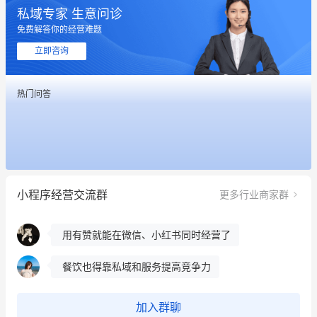
私域专家 生意问诊
免费解答你的经营难题
这个营销策划案例推荐大家看一下
立即咨询
用有赞就能在微信、小红书同时经营了
热门问答
餐饮也得靠私域和服务提高竞争力
昨晚的直播课程太好啦❤️
冰墩墩货源充足需要的联系我
小程序经营交流群
更多行业商家群
这个营销策划案例推荐大家看一下
用有赞就能在微信、小红书同时经营了
餐饮也得靠私域和服务提高竞争力
昨晚的直播课程太好啦❤️
加入群聊