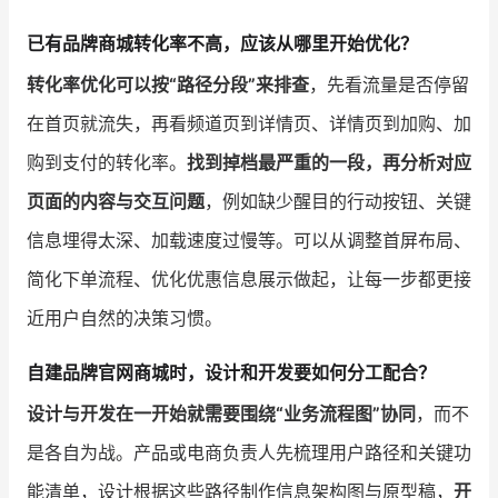
已有品牌商城转化率不高，应该从哪里开始优化？
转化率优化可以按“路径分段”来排查
，先看流量是否停留
在首页就流失，再看频道页到详情页、详情页到加购、加
购到支付的转化率。
找到掉档最严重的一段，再分析对应
页面的内容与交互问题
，例如缺少醒目的行动按钮、关键
信息埋得太深、加载速度过慢等。可以从调整首屏布局、
简化下单流程、优化优惠信息展示做起，让每一步都更接
近用户自然的决策习惯。
自建品牌官网商城时，设计和开发要如何分工配合？
设计与开发在一开始就需要围绕“业务流程图”协同
，而不
是各自为战。产品或电商负责人先梳理用户路径和关键功
能清单，设计根据这些路径制作信息架构图与原型稿，
开