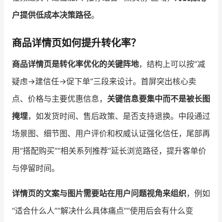
户提供低成本决策路径
。
商品详情页如何提升转化率？
商品详情页是转化率优化的关键阵地
，结构上可以按“减
疑虑→建信任→促下单”三段来设计。首屏突出核心卖
点、价格与主要优惠信息，
关键信息要集中而不是被长图
掩埋
，如发货时间、售后政策、是否支持退换。中段通过
场景图、细节图、用户评价和权威认证强化信任，尾部再
用“搭配购买”“相关系列推荐”延长浏览路径，提升客单价
与停留时间。
详情页的文案与图片需要站在用户问题视角来组织
，例如
“适合什么人”“解决什么具体痛点”“使用后会有什么变