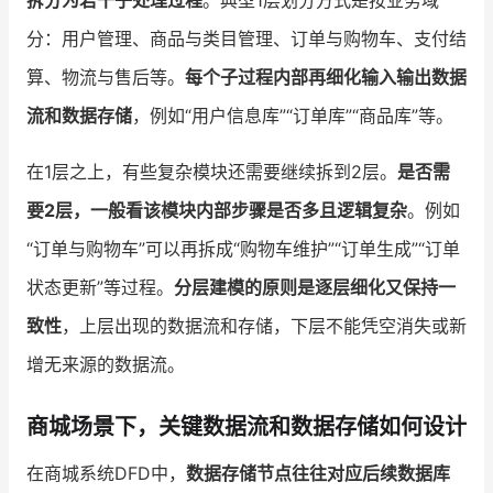
拆分为若干子处理过程
。典型1层划分方式是按业务域
分：用户管理、商品与类目管理、订单与购物车、支付结
算、物流与售后等。
每个子过程内部再细化输入输出数据
流和数据存储
，例如“用户信息库”“订单库”“商品库”等。
在1层之上，有些复杂模块还需要继续拆到2层。
是否需
要2层，一般看该模块内部步骤是否多且逻辑复杂
。例如
“订单与购物车”可以再拆成“购物车维护”“订单生成”“订单
状态更新”等过程。
分层建模的原则是逐层细化又保持一
致性
，上层出现的数据流和存储，下层不能凭空消失或新
增无来源的数据流。
商城场景下，关键数据流和数据存储如何设计
在商城系统DFD中，
数据存储节点往往对应后续数据库