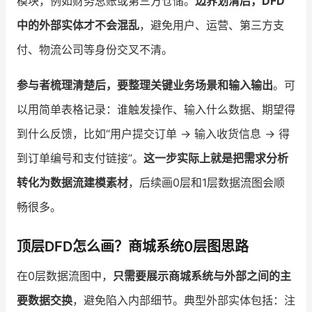
模块，例如财务总账或第三方仓储。
边界划清后，DFD
中的外部实体才不会混乱
，避免用户、运营、第三方支
付、物流公司等身份交叉不清。
参与者梳理清楚后，要整理关键业务场景和输入输出
。可
以用简单表格记录：谁触发操作、输入什么数据、期望得
到什么反馈，比如“用户提交订单 → 输入收货信息 → 得
到订单编号和支付链接”。
这一步实际上就是把需求分析
转化为数据流建模素材
，后续画0层和1层数据流图会顺
畅很多。
顶层DFD怎么画？商城系统0层图思路
在0层数据流图中，
只需要展示商城系统与外部之间的主
要数据交换
，避免陷入内部细节。典型外部实体包括：注