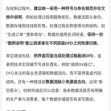
在绘制过程中，
建议统一采用一种符号与命名规范并在文
档中说明
，例如处理过程用圆角矩形，数据流箭头单向，
数据存储用双线矩形等。处理过程名称使用动宾结构，如
“生成订单”“更新库存”，数据存储用名词短语。
保持一份
“图例说明”能让阅读者在不同层级DFD之间快速切换
。
常见错误包括：
把界面页面当成处理过程画进DFD
，或
者把技术实现细节写进处理名，例如“调用XX接口”。
DFD关注的是业务逻辑和数据流向，而不是界面或代码
结构。还有一种错误是
数据流缺少来源或去向
，出现“悬
空箭头”。绘制完成后可以自查：每条数据流是否有明确
的生产者与消费者，每个数据存储是否有读写路径。