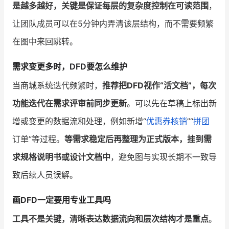
是越多越好，关键是保证每层的复杂度控制在可读范围
，
让团队成员可以在5分钟内弄清该层结构，而不需要频繁
在图中来回跳转。
需求变更多时，DFD要怎么维护
当商城系统迭代频繁时，
推荐把DFD视作“活文档”，每次
功能迭代在需求评审前同步更新
。可以先在草稿上标出新
增或变更的数据流和处理，例如新增“
优惠券
核销
”“
拼团
订单”等过程。
等需求稳定后再整理为正式版本，挂到需
求规格说明书或设计文档中
，避免图与实现长期不一致导
致后续人员误解。
画DFD一定要用专业工具吗
工具不是关键，清晰表达数据流向和层次结构才是重点
。