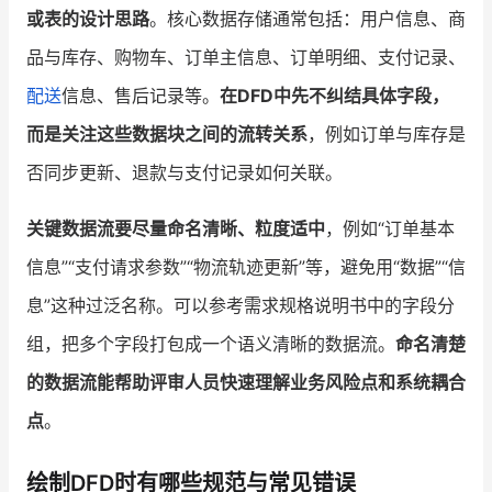
或表的设计思路
。核心数据存储通常包括：用户信息、商
品与库存、购物车、订单主信息、订单明细、支付记录、
配送
信息、售后记录等。
在DFD中先不纠结具体字段，
而是关注这些数据块之间的流转关系
，例如订单与库存是
否同步更新、退款与支付记录如何关联。
关键数据流要尽量命名清晰、粒度适中
，例如“订单基本
信息”“支付请求参数”“物流轨迹更新”等，避免用“数据”“信
息”这种过泛名称。可以参考需求规格说明书中的字段分
组，把多个字段打包成一个语义清晰的数据流。
命名清楚
的数据流能帮助评审人员快速理解业务风险点和系统耦合
点
。
绘制DFD时有哪些规范与常见错误