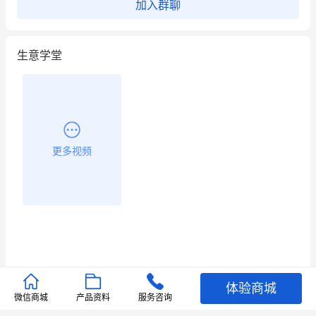
加入群聊
生意学堂
更多视频
体验商城
推荐文章
微信商城
产品资料
服务咨询