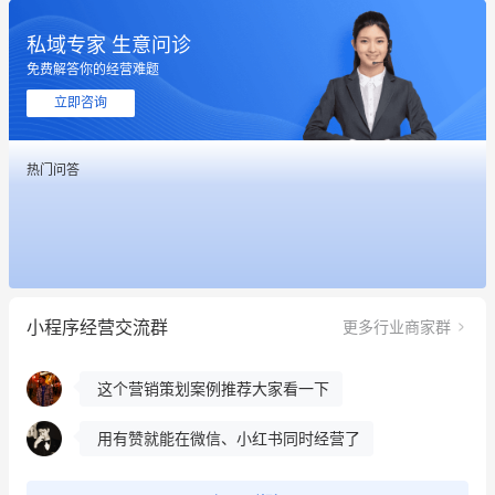
私域专家 生意问诊
免费解答你的经营难题
这个营销策划案例推荐大家看一下
立即咨询
用有赞就能在微信、小红书同时经营了
热门问答
餐饮也得靠私域和服务提高竞争力
昨晚的直播课程太好啦❤️
冰墩墩货源充足需要的联系我
小程序经营交流群
更多行业商家群
这个营销策划案例推荐大家看一下
用有赞就能在微信、小红书同时经营了
餐饮也得靠私域和服务提高竞争力
昨晚的直播课程太好啦❤️