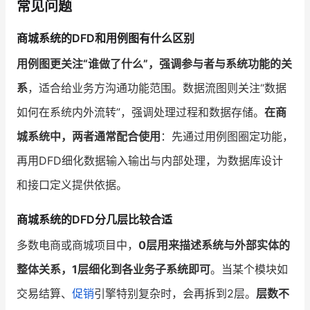
常见问题
商城系统的DFD和用例图有什么区别
用例图更关注“谁做了什么”，强调参与者与系统功能的关
系
，适合给业务方沟通功能范围。数据流图则关注“数据
如何在系统内外流转”，强调处理过程和数据存储。
在商
城系统中，两者通常配合使用
：先通过用例图圈定功能，
再用DFD细化数据输入输出与内部处理，为数据库设计
和接口定义提供依据。
商城系统的DFD分几层比较合适
多数电商或商城项目中，
0层用来描述系统与外部实体的
整体关系，1层细化到各业务子系统即可
。当某个模块如
交易结算、
促销
引擎特别复杂时，会再拆到2层。
层数不