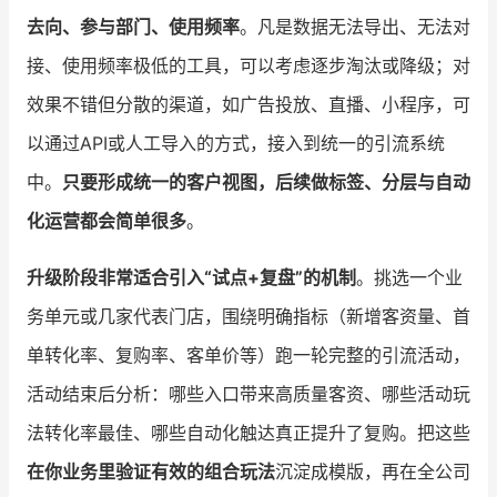
去向、参与部门、使用频率
。凡是数据无法导出、无法对
接、使用频率极低的工具，可以考虑逐步淘汰或降级；对
效果不错但分散的渠道，如广告投放、直播、小程序，可
以通过API或人工导入的方式，接入到统一的引流系统
中。
只要形成统一的客户视图，后续做标签、分层与自动
化运营都会简单很多
。
升级阶段非常适合引入“试点+复盘”的机制
。挑选一个业
务单元或几家代表门店，围绕明确指标（新增客资量、首
单转化率、复购率、客单价等）跑一轮完整的引流活动，
活动结束后分析：哪些入口带来高质量客资、哪些活动玩
法转化率最佳、哪些自动化触达真正提升了复购。把这些
在你业务里验证有效的组合玩法
沉淀成模版，再在全公司