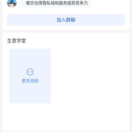
餐饮也得靠私域和服务提高竞争力
昨晚的直播课程太好啦❤️
加入群聊
生意学堂
更多视频