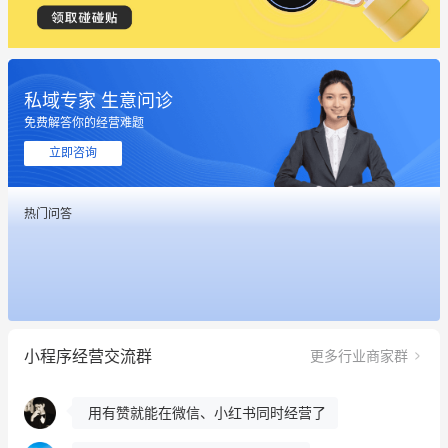
私域专家 生意问诊
免费解答你的经营难题
这个营销策划案例推荐大家看一下
立即咨询
用有赞就能在微信、小红书同时经营了
热门问答
餐饮也得靠私域和服务提高竞争力
昨晚的直播课程太好啦❤️
冰墩墩货源充足需要的联系我
小程序经营交流群
更多行业商家群
这个营销策划案例推荐大家看一下
用有赞就能在微信、小红书同时经营了