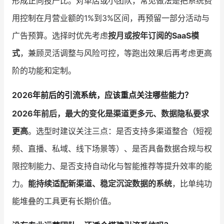
形成正向投产比。对单店或小团队，常见做法是把系统费
用控制在月营业额的1%到3%区间，再预留一部分活动与
广告预算。选择时优先考虑
按月或按年订阅的SaaS模
式
，兼顾灵活调整与风险可控，等跑出效果后再考虑更高
阶的功能和定制。
2026年前后的引流系统，应该重点关注哪些能力？
2026年前后，最大的变化是渠道更多元、数据隐私要求
更高
。选型时建议关注三点：是否支持多渠道整合（短视
频、直播、私域、线下场景等）、是否具备数据合规与权
限控制能力、是否支持自动化与智能推荐等提升效率的能
力。
能持续适配新渠道、稳定沉淀数据的系统
，比单纯功
能堆叠的工具更有长期价值。