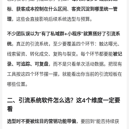
标
、
获客成本控制在什么区间
、
客资沉淀到哪里统一管
理
，这些会直接影响后续系统选型与预算。
不少团队误以为“有了私域群+小程序”就算搭好了引流系
统
。真正的引流系统，至少要覆盖四个环节：触达曝光、
线索留资、转化成交、复购与裂变。每个环节都要能
被记
录、可追踪、可复盘
，而不是只看单次活动数据。把现有
工具按这四个环节摆一摆，就能看出你当前的引流短板在
哪些位置。
二、引流系统软件怎么选？这4个维度一定要
看
选型时不要被炫目的营销功能带偏
，要回到“能否持续获